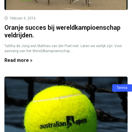
februari 9, 2016
Oranje succes bij wereldkampioenschap
veldrijden.
Talitha de Jong wel; Mathieu van der Poel niet. Laten we eerlijk zijn. Voor
aanvang van het Wereldkampioenschap ...
Read more »
Tennis