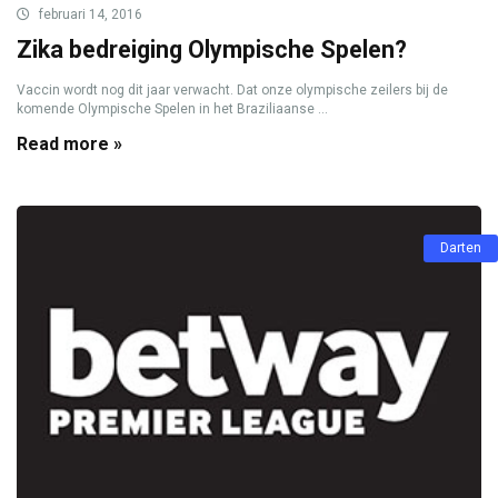
februari 14, 2016
Zika bedreiging Olympische Spelen?
Vaccin wordt nog dit jaar verwacht. Dat onze olympische zeilers bij de
komende Olympische Spelen in het Braziliaanse ...
Read more »
Darten