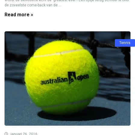
de zoveelste come-back van de ...
Read more »
Tennis
januari 26, 2016