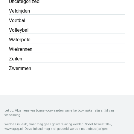
Uncategorized
Veldrijden
Voetbal
Volleybal
Waterpolo
Wielrennen
Zeilen
Zwemmen
Let op: Algemene- en bonus-voorwaarden van elke bookmaker zijn altijd van
toepassing.
Wedden is leuk, maar mag geen gokverslaving worden! Speel bewust 18+,
www.agog.nl. Deze inhoud mag niet gedeeld worden met minderjarigen.