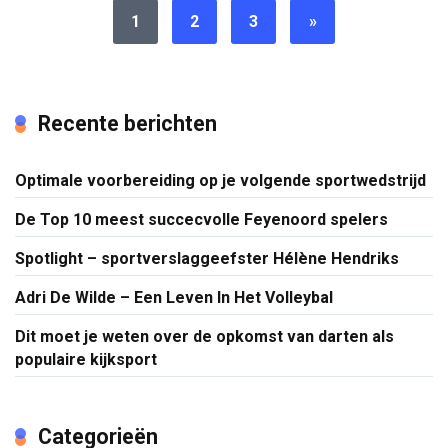
1
2
3
»
Recente berichten
Optimale voorbereiding op je volgende sportwedstrijd
De Top 10 meest succecvolle Feyenoord spelers
Spotlight – sportverslaggeefster Hélène Hendriks
Adri De Wilde – Een Leven In Het Volleybal
Dit moet je weten over de opkomst van darten als
populaire kijksport
Categorieën