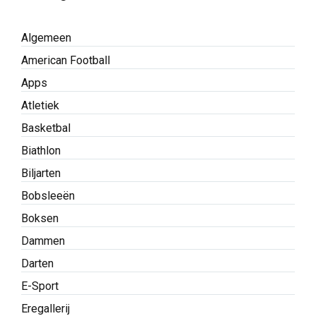
Algemeen
American Football
Apps
Atletiek
Basketbal
Biathlon
Biljarten
Bobsleeën
Boksen
Dammen
Darten
E-Sport
Eregallerij