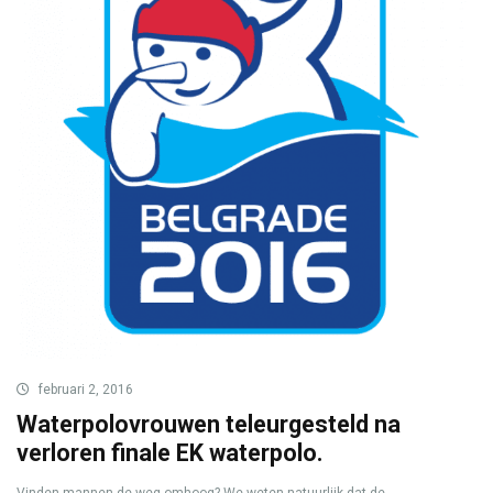
februari 2, 2016
Waterpolovrouwen teleurgesteld na
verloren finale EK waterpolo.
Vinden mannen de weg omhoog? We weten natuurlijk dat de