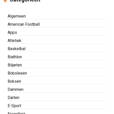
Algemeen
American Football
Apps
Atletiek
Basketbal
Biathlon
Biljarten
Bobsleeën
Boksen
Dammen
Darten
E-Sport
Eregallerij