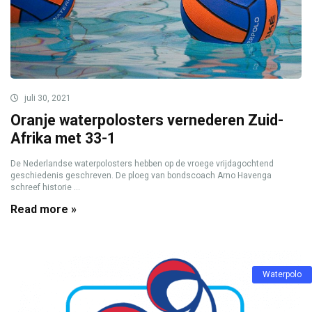
juli 30, 2021
Oranje waterpolosters vernederen Zuid-
Afrika met 33-1
De Nederlandse waterpolosters hebben op de vroege vrijdagochtend
geschiedenis geschreven. De ploeg van bondscoach Arno Havenga
schreef historie ...
Read more »
Waterpolo