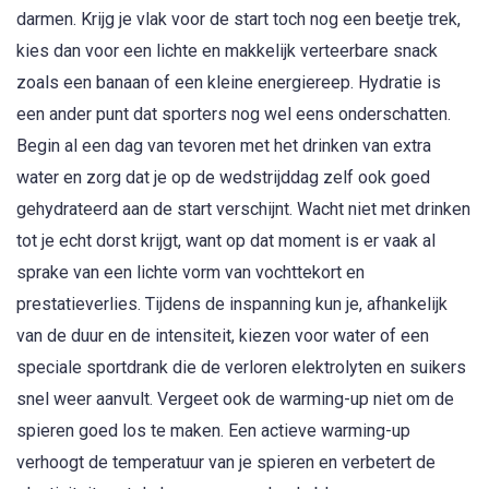
darmen. Krijg je vlak voor de start toch nog een beetje trek,
kies dan voor een lichte en makkelijk verteerbare snack
zoals een banaan of een kleine energiereep. Hydratie is
een ander punt dat sporters nog wel eens onderschatten.
Begin al een dag van tevoren met het drinken van extra
water en zorg dat je op de wedstrijddag zelf ook goed
gehydrateerd aan de start verschijnt. Wacht niet met drinken
tot je echt dorst krijgt, want op dat moment is er vaak al
sprake van een lichte vorm van vochttekort en
prestatieverlies. Tijdens de inspanning kun je, afhankelijk
van de duur en de intensiteit, kiezen voor water of een
speciale sportdrank die de verloren elektrolyten en suikers
snel weer aanvult. Vergeet ook de warming-up niet om de
spieren goed los te maken. Een actieve warming-up
verhoogt de temperatuur van je spieren en verbetert de