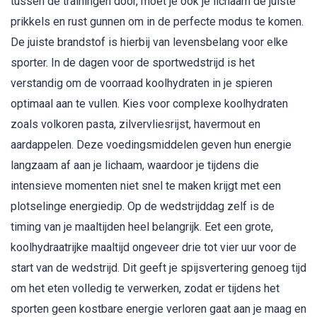
tussen de trainingen door, moet je ook je lichaam de juiste
prikkels en rust gunnen om in de perfecte modus te komen.
De juiste brandstof is hierbij van levensbelang voor elke
sporter. In de dagen voor de sportwedstrijd is het
verstandig om de voorraad koolhydraten in je spieren
optimaal aan te vullen. Kies voor complexe koolhydraten
zoals volkoren pasta, zilvervliesrijst, havermout en
aardappelen. Deze voedingsmiddelen geven hun energie
langzaam af aan je lichaam, waardoor je tijdens die
intensieve momenten niet snel te maken krijgt met een
plotselinge energiedip. Op de wedstrijddag zelf is de
timing van je maaltijden heel belangrijk. Eet een grote,
koolhydraatrijke maaltijd ongeveer drie tot vier uur voor de
start van de wedstrijd. Dit geeft je spijsvertering genoeg tijd
om het eten volledig te verwerken, zodat er tijdens het
sporten geen kostbare energie verloren gaat aan je maag en