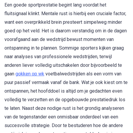
Een goede sportprestatie begint lang voordat het
fluitsignaal klinkt. Mentale rust is hierbij een cruciale factor,
want een overprikkeld brein presteert simpelweg minder
goed op het veld. Het is daarom verstandig om in de dagen
voorafgaand aan de wedstrijd bewust momenten van
ontspanning in te plannen. Sommige sporters kijken graag
naar analyses van professionele wedstrijden, terwijl
anderen liever volledig uitschakelen door bijvoorbeeld te
gaan
gokken op wk
voetbalwedstrijden als een vorm van
puur passief vermaak vanaf de bank. Wat je ook kiest om te
ontspannen, het hoofddoel is altijd om je gedachten even
volledig te verzetten en de opgebouwde prestatiedruk los
te laten. Naast deze nodige rust is het grondig analyseren
van de tegenstander een onmisbaar onderdeel van een
succesvolle strategie. Door te bestuderen hoe de andere