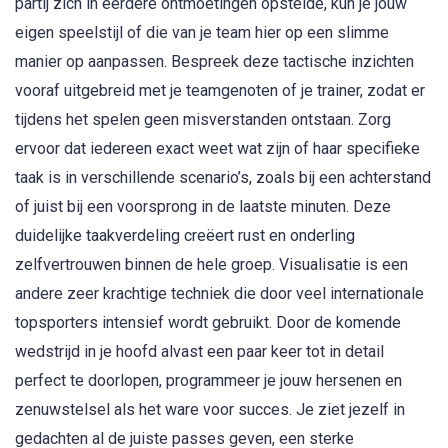
partij zich in eerdere ontmoetingen opstelde, kun je jouw
eigen speelstijl of die van je team hier op een slimme
manier op aanpassen. Bespreek deze tactische inzichten
vooraf uitgebreid met je teamgenoten of je trainer, zodat er
tijdens het spelen geen misverstanden ontstaan. Zorg
ervoor dat iedereen exact weet wat zijn of haar specifieke
taak is in verschillende scenario’s, zoals bij een achterstand
of juist bij een voorsprong in de laatste minuten. Deze
duidelijke taakverdeling creëert rust en onderling
zelfvertrouwen binnen de hele groep. Visualisatie is een
andere zeer krachtige techniek die door veel internationale
topsporters intensief wordt gebruikt. Door de komende
wedstrijd in je hoofd alvast een paar keer tot in detail
perfect te doorlopen, programmeer je jouw hersenen en
zenuwstelsel als het ware voor succes. Je ziet jezelf in
gedachten al de juiste passes geven, een sterke