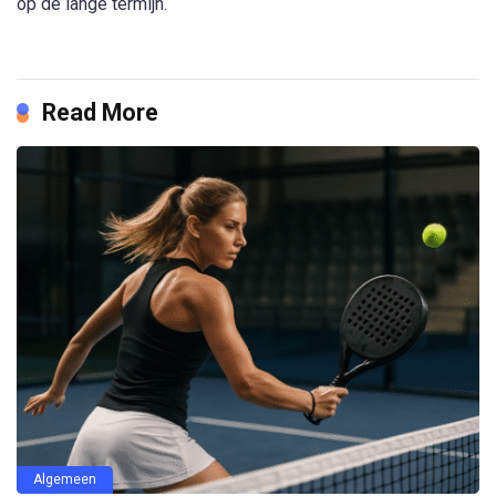
op de lange termijn.
Read More
Algemeen