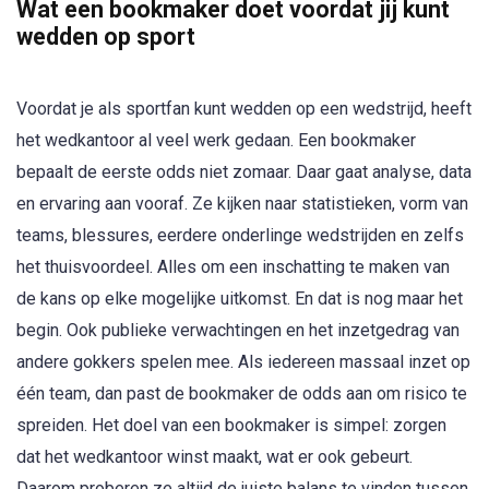
Wat een bookmaker doet voordat jij kunt
wedden op sport
Voordat je als sportfan kunt wedden op een wedstrijd, heeft
het wedkantoor al veel werk gedaan. Een bookmaker
bepaalt de eerste odds niet zomaar. Daar gaat analyse, data
en ervaring aan vooraf. Ze kijken naar statistieken, vorm van
teams, blessures, eerdere onderlinge wedstrijden en zelfs
het thuisvoordeel. Alles om een inschatting te maken van
de kans op elke mogelijke uitkomst. En dat is nog maar het
begin. Ook publieke verwachtingen en het inzetgedrag van
andere gokkers spelen mee. Als iedereen massaal inzet op
één team, dan past de bookmaker de odds aan om risico te
spreiden. Het doel van een bookmaker is simpel: zorgen
dat het wedkantoor winst maakt, wat er ook gebeurt.
Daarom proberen ze altijd de juiste balans te vinden tussen