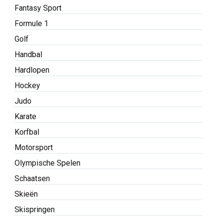
Fantasy Sport
Formule 1
Golf
Handbal
Hardlopen
Hockey
Judo
Karate
Korfbal
Motorsport
Olympische Spelen
Schaatsen
Skieën
Skispringen