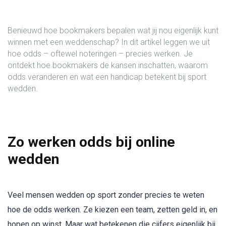
Benieuwd hoe bookmakers bepalen wat jij nou eigenlijk kunt
winnen met een weddenschap? In dit artikel leggen we uit
hoe odds – oftewel noteringen – precies werken. Je
ontdekt hoe bookmakers de kansen inschatten, waarom
odds veranderen en wat een handicap betekent bij sport
wedden.
Zo werken odds bij online
wedden
Veel mensen wedden op sport zonder precies te weten
hoe de odds werken. Ze kiezen een team, zetten geld in, en
hopen op winst. Maar wat betekenen die cijfers eigenlijk bij