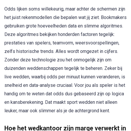
Odds lijken soms willekeurig, maar achter de schermen zijn
het juist rekenmodellen die bepalen wat jij ziet. Bookmakers
gebruiken grote hoeveelheden data en slimme algoritmes.
Deze algoritmes bekijken honderden factoren tegelijk:
prestaties van spelers, teamvorm, weersvoorspellingen,
zelfs historische trends. Alles wordt omgezet in cijfers.
Zonder deze technologie zou het onmogelijk zijn om
duizenden weddenschappen tegelijk te beheren. Zeker bij
live wedden, waarbij odds per minuut kunnen veranderen, is
snelheid en data-analyse cruciaal. Voor jou als speler is het
handig om te weten dat odds dus gebaseerd zijn op logica
en kansberekening. Dat maakt sport wedden niet alleen
leuker, maar ook slimmer als je de achtergrond kent.
Hoe het wedkantoor zijn marge verwerkt in