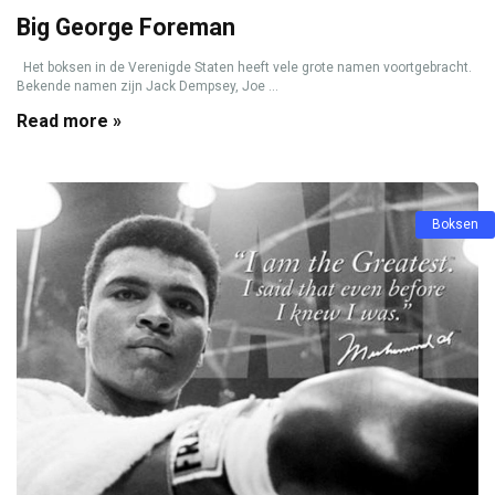
Big George Foreman
Het boksen in de Verenigde Staten heeft vele grote namen voortgebracht.
Bekende namen zijn Jack Dempsey, Joe ...
Read more »
Boksen