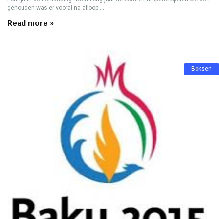
gehouden was er vooral na afloop ...
Read more »
Boksen