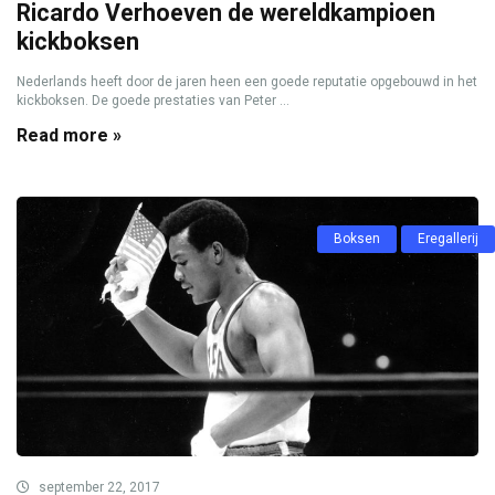
Ricardo Verhoeven de wereldkampioen
kickboksen
Nederlands heeft door de jaren heen een goede reputatie opgebouwd in het
kickboksen. De goede prestaties van Peter ...
Read more »
Boksen
Eregallerij
september 22, 2017