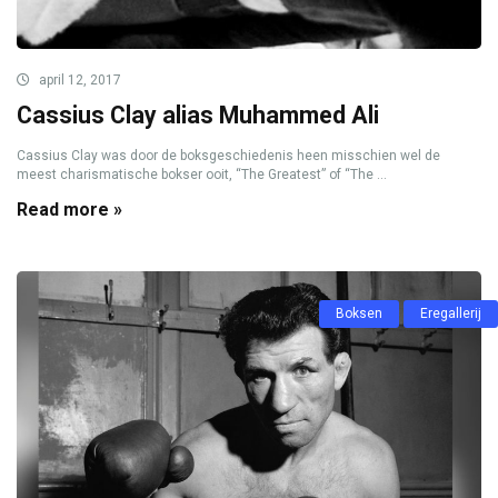
april 12, 2017
Cassius Clay alias Muhammed Ali
Cassius Clay was door de boksgeschiedenis heen misschien wel de
meest charismatische bokser ooit, “The Greatest” of “The ...
Read more »
Boksen
Eregallerij