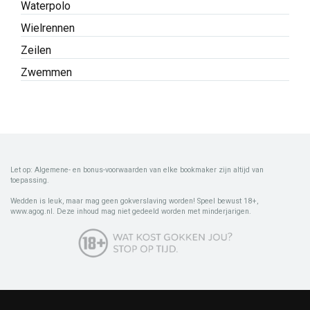
Waterpolo
Wielrennen
Zeilen
Zwemmen
Let op: Algemene- en bonus-voorwaarden van elke bookmaker zijn altijd van
toepassing.
Wedden is leuk, maar mag geen gokverslaving worden! Speel bewust 18+,
www.agog.nl. Deze inhoud mag niet gedeeld worden met minderjarigen.