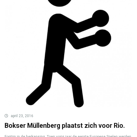
april 23, 2016
Bokser Müllenberg plaatst zich voor Rio.
Fontijn in de herkansing. Toen vorig jaar de eerste Europese Spelen werden