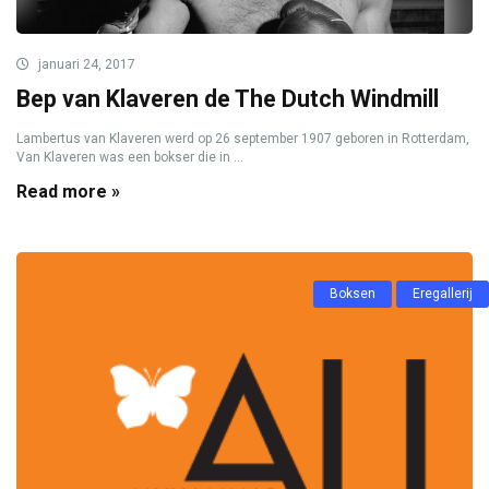
januari 24, 2017
Bep van Klaveren de The Dutch Windmill
Lambertus van Klaveren werd op 26 september 1907 geboren in Rotterdam,
Van Klaveren was een bokser die in ...
Read more »
Boksen
Eregallerij