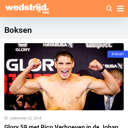
Boksen
Boksen
september 25, 2018
Glory 59 met Rico Verhoeven in de Johan