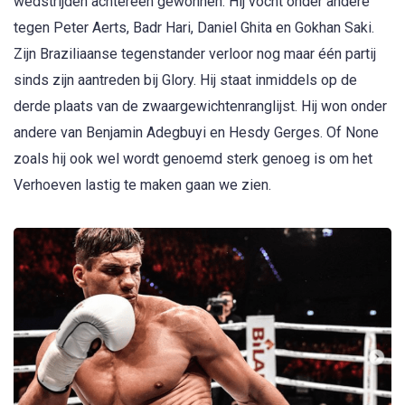
wedstrijden achtereen gewonnen. Hij vocht onder andere
tegen Peter Aerts, Badr Hari, Daniel Ghita en Gokhan Saki.
Zijn Braziliaanse tegenstander verloor nog maar één partij
sinds zijn aantreden bij Glory. Hij staat inmiddels op de
derde plaats van de zwaargewichtenranglijst. Hij won onder
andere van Benjamin Adegbuyi en Hesdy Gerges. Of None
zoals hij ook wel wordt genoemd sterk genoeg is om het
Verhoeven lastig te maken gaan we zien.