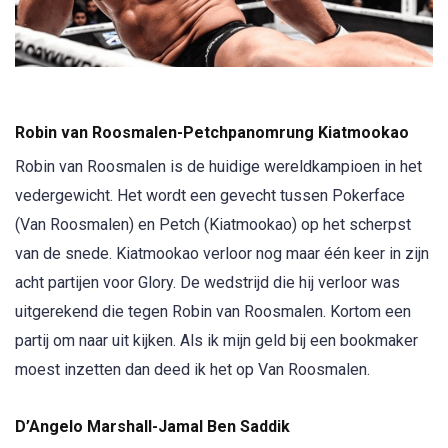
Robin van Roosmalen-Petchpanomrung Kiatmookao
Robin van Roosmalen is de huidige wereldkampioen in het
vedergewicht. Het wordt een gevecht tussen Pokerface
(Van Roosmalen) en Petch (Kiatmookao) op het scherpst
van de snede. Kiatmookao verloor nog maar één keer in zijn
acht partijen voor Glory. De wedstrijd die hij verloor was
uitgerekend die tegen Robin van Roosmalen. Kortom een
partij om naar uit kijken. Als ik mijn geld bij een bookmaker
moest inzetten dan deed ik het op Van Roosmalen.
D’Angelo Marshall-Jamal Ben Saddik