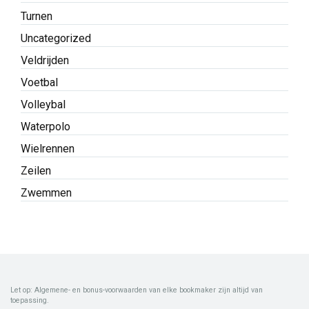
Turnen
Uncategorized
Veldrijden
Voetbal
Volleybal
Waterpolo
Wielrennen
Zeilen
Zwemmen
Let op: Algemene- en bonus-voorwaarden van elke bookmaker zijn altijd van
toepassing.