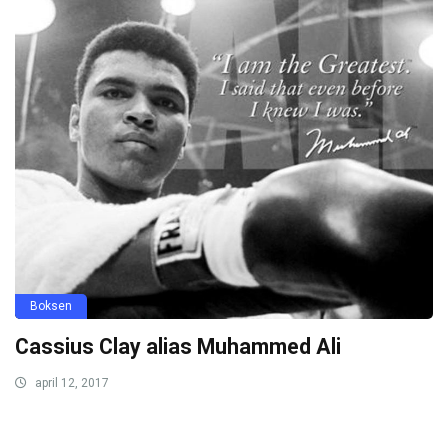
Boksen
Cassius Clay alias Muhammed Ali
april 12, 2017