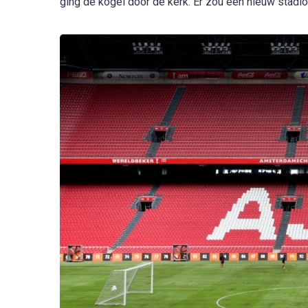
ging de kogel door de kerk. Er zou een nieuw sta