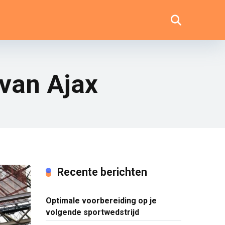
 van Ajax
Recente berichten
Optimale voorbereiding op je
volgende sportwedstrijd