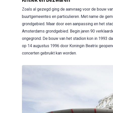
Zoals al gezegd ging de aanvraag voor de bouw van h
buurtgemeentes en particulieren. Met name de geme
grondgebied. Maar door een aanpassing en het st
Amsterdams grondgebied. Begin jaren 90 verklaard
ongegrond. De bouw van het stadion kon in 1993 dan
op 14 augustus 1996 door Koningin Beatrix geopend.
concerten gebruikt kan worden.