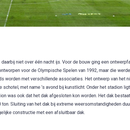
daarbij niet over één nacht ijs. Voor de bouw ging een ontwerpf
ijk ontworpen voor de Olympische Spelen van 1992, maar die werd
s worden met verschillende associaties. Het ontwerp van het 
schotel, met name ’s avond bij kunstlicht. Onder het stadion lig
ion was ook dat het dak afgesloten kon worden. Het dak bestaat
0 ton. Sluiting van het dak bij extreme weersomstandigheden duu
lijke constructie met een afsluitbaar dak.