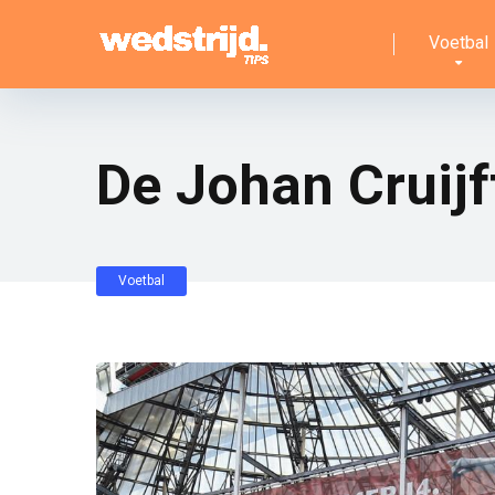
Voetbal
De Johan Cruijf
Voetbal