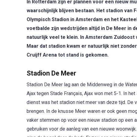
In Rotterdam zijn er plannen voor een nieuw mul
waarschijnlijk blijven bestaan. Het stadion van 
Olympisch Stadion in Amsterdam en het Kasteel
voetbalde zijn wedstrijden altijd in De Meer i
natuurlijk veel te klein. In Amsterdam Zuidoo
Maar dat stadion kwam er natuurlijk niet zonde
Cruijff Arena tot stand is gekomen.
Stadion De Meer
Stadion De Meer lag aan de Middenweg in de Water
Ajax tegen Stade Français, Ajax won met 5-1. In he
dienst was het stadion niet meer van deze tijd. De
brengen. In de knusse Meer waren er ook geen mogel
vaker stemmen op voor een nieuw stadion op een a
gebruiken voor de aanleg van een nieuwe woonwijk.