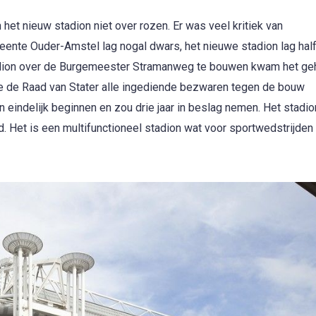
et nieuw stadion niet over rozen. Er was veel kritiek van
ente Ouder-Amstel lag nogal dwars, het nieuwe stadion lag half
adion over de Burgemeester Stramanweg te bouwen kwam het ge
e de Raad van Stater alle ingediende bezwaren tegen de bouw
 eindelijk beginnen en zou drie jaar in beslag nemen. Het stadi
 Het is een multifunctioneel stadion wat voor sportwedstrijden