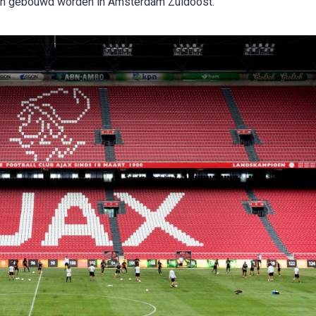
dion gebouwd worden in Amsterdam Zuidoost.