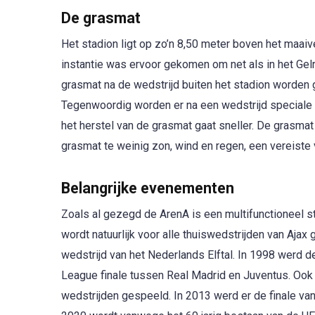
De grasmat
Het stadion ligt op zo’n 8,50 meter boven het maaiv
instantie was ervoor gekomen om net als in het Gel
grasmat na de wedstrijd buiten het stadion worden g
Tegenwoordig worden er na een wedstrijd speciale
het herstel van de grasmat gaat sneller. De grasmat 
grasmat te weinig zon, wind en regen, een vereiste
Belangrijke evenementen
Zoals al gezegd de ArenA is een multifunctioneel 
wordt natuurlijk voor alle thuiswedstrijden van Ajax
wedstrijd van het Nederlands Elftal. In 1998 werd
League finale tussen Real Madrid en Juventus. Oo
wedstrijden gespeeld. In 2013 werd er de finale v