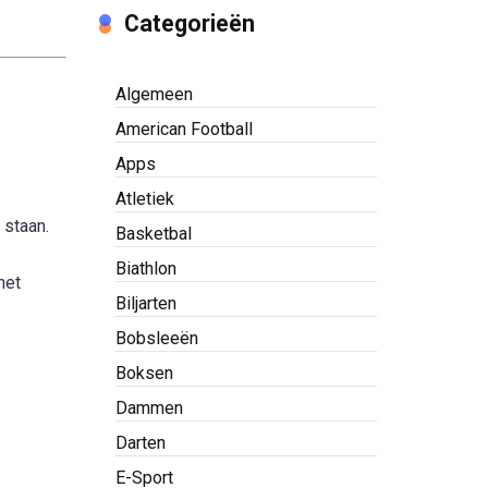
Categorieën
Algemeen
American Football
Apps
Atletiek
 staan.
Basketbal
Biathlon
het
Biljarten
Bobsleeën
Boksen
Dammen
Darten
E-Sport