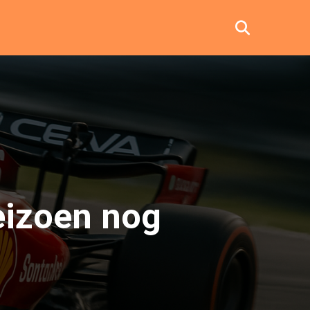
seizoen nog