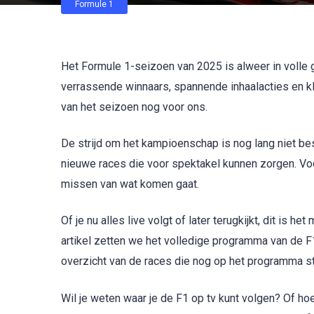
Formule 1
Het Formule 1-seizoen van 2025 is alweer in volle 
verrassende winnaars, spannende inhaalacties en k
van het seizoen nog voor ons.
De strijd om het kampioenschap is nog lang niet bes
nieuwe races die voor spektakel kunnen zorgen. Voo
missen van wat komen gaat.
Of je nu alles live volgt of later terugkijkt, dit is 
artikel zetten we het volledige programma van de F1 
overzicht van de races die nog op het programma sta
Wil je weten waar je de F1 op tv kunt volgen? Of ho