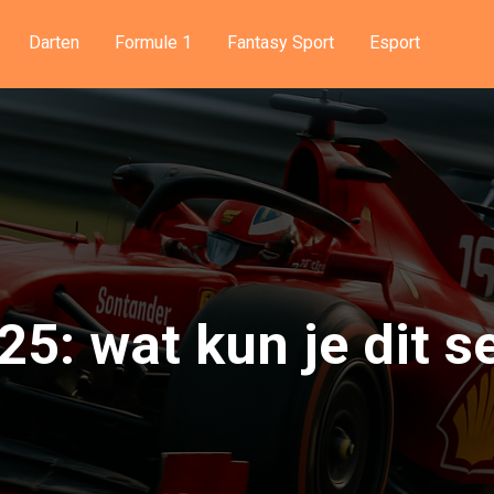
Darten
Formule 1
Fantasy Sport
Esport
25: wat kun je dit 