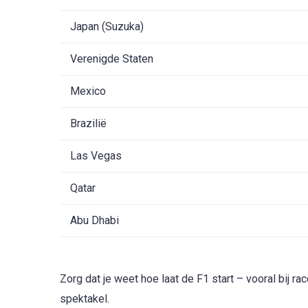
Japan (Suzuka)
Verenigde Staten
Mexico
Brazilië
Las Vegas
Qatar
Abu Dhabi
Zorg dat je weet hoe laat de F1 start – vooral bij 
spektakel.