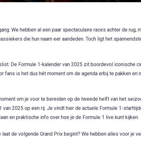
gang. We hebben al een paar spectaculaire races achter de rug, 
lassiekers die hun naam eer aandeden. Toch ligt het spannendst
list. De Formule 1-kalender van 2025 zit boordevol iconische ci
r fans is het dus hét moment om de agenda erbij te pakken en n
het moment om je voor te bereiden op de tweede helft van het seizoe
van 2025 op een rij. Je vindt hier de actuele Formule 1-starttijd
an en praktische info over hoe je de Formule 1 live kunt kijken.
e laat de volgende Grand Prix begint? We hebben alles voor je v