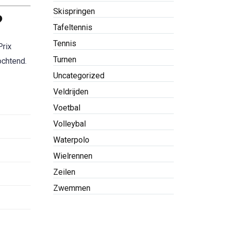
Skispringen
?
Tafeltennis
Tennis
Prix
Turnen
ochtend.
Uncategorized
Veldrijden
Voetbal
Volleybal
Waterpolo
Wielrennen
Zeilen
Zwemmen