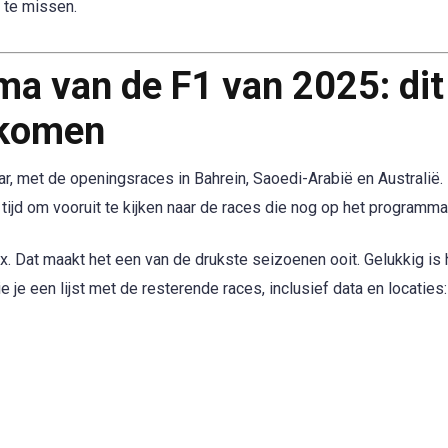
 te missen.
a van de F1 van 2025: dit
g komen
r, met de openingsraces in Bahrein, Saoedi-Arabië en Australië.
tijd om vooruit te kijken naar de races die nog op het programma
ix. Dat maakt het een van de drukste seizoenen ooit. Gelukkig is 
 je een lijst met de resterende races, inclusief data en locaties: