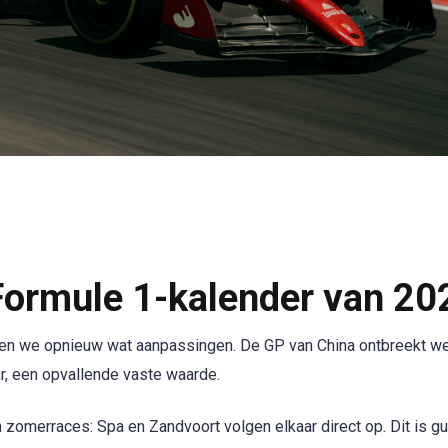
Formule 1-kalender van 20
 zien we opnieuw wat aanpassingen. De GP van China ontbreekt w
aar, een opvallende vaste waarde.
 zomerraces: Spa en Zandvoort volgen elkaar direct op. Dit is gu