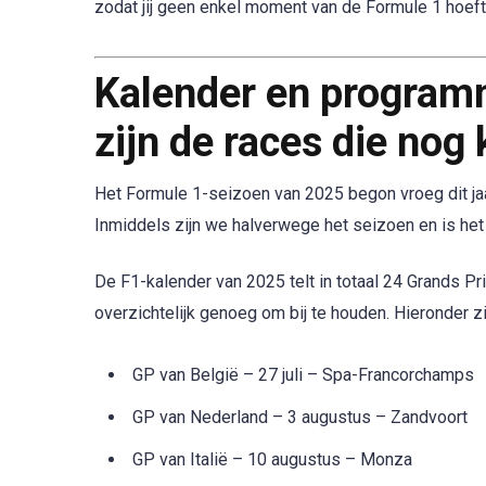
zodat jij geen enkel moment van de Formule 1 hoeft
Kalender en programm
zijn de races die no
Het Formule 1-seizoen van 2025 begon vroeg dit jaa
Inmiddels zijn we halverwege het seizoen en is het 
De F1-kalender van 2025 telt in totaal 24 Grands Pr
overzichtelijk genoeg om bij te houden. Hieronder zie
GP van België – 27 juli – Spa-Francorchamps
GP van Nederland – 3 augustus – Zandvoort
GP van Italië – 10 augustus – Monza