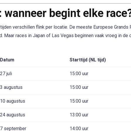
: wanneer begint elke race
tijden verschillen flink per locatie. De meeste Europese Grands 
jd. Maar races in Japan of Las Vegas beginnen vaak vroeg in de 
Datum
Starttijd (NL tijd)
27 juli
15:00 uur
3 augustus
15:00 uur
10 augustus
15:00 uur
24 augustus
13:00 uur
7 september
14:00 uur