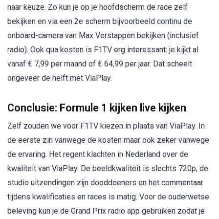
naar keuze. Zo kun je op je hoofdscherm de race zelf
bekijken en via een 2e scherm bijvoorbeeld continu de
onboard-camera van Max Verstappen bekijken (inclusief
radio). Ook qua kosten is F1TV erg interessant: je kijkt al
vanaf € 7,99 per maand of € 64,99 per jaar. Dat scheelt
ongeveer de helft met ViaPlay.
Conclusie: Formule 1 kijken live kijken
Zelf zouden we voor F1TV kiezen in plaats van ViaPlay. In
de eerste zin vanwege de kosten maar ook zeker vanwege
de ervaring. Het regent klachten in Nederland over de
kwaliteit van ViaPlay. De beeldkwaliteit is slechts 720p, de
studio uitzendingen zijn dooddoeners en het commentaar
tijdens kwalificaties en races is matig. Voor de ouderwetse
beleving kun je de Grand Prix radio app gebruiken zodat je