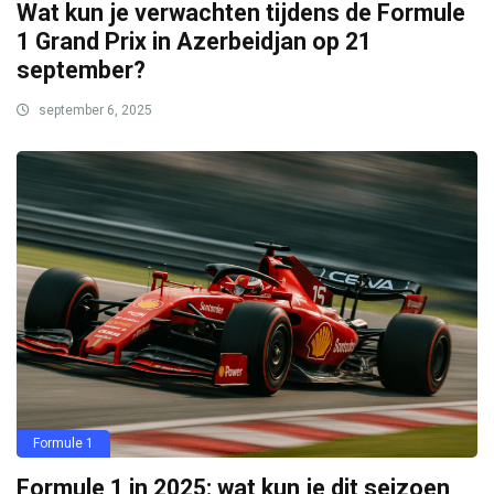
Wat kun je verwachten tijdens de Formule
1 Grand Prix in Azerbeidjan op 21
september?
september 6, 2025
Formule 1
Formule 1 in 2025: wat kun je dit seizoen