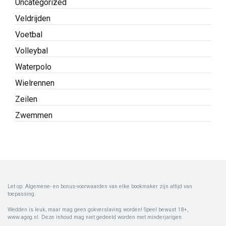
Uncategorized
Veldrijden
Voetbal
Volleybal
Waterpolo
Wielrennen
Zeilen
Zwemmen
Let op: Algemene- en bonus-voorwaarden van elke bookmaker zijn altijd van
toepassing.
Wedden is leuk, maar mag geen gokverslaving worden! Speel bewust 18+,
www.agog.nl. Deze inhoud mag niet gedeeld worden met minderjarigen.