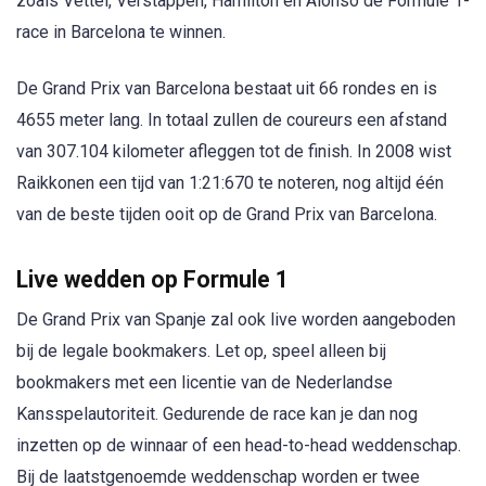
zoals Vettel, Verstappen, Hamilton en Alonso de Formule 1-
race in Barcelona te winnen.
De Grand Prix van Barcelona bestaat uit 66 rondes en is
4655 meter lang. In totaal zullen de coureurs een afstand
van 307.104 kilometer afleggen tot de finish. In 2008 wist
Raikkonen een tijd van 1:21:670 te noteren, nog altijd één
van de beste tijden ooit op de Grand Prix van Barcelona.
Live wedden op Formule 1
De Grand Prix van Spanje zal ook live worden aangeboden
bij de legale bookmakers. Let op, speel alleen bij
bookmakers met een licentie van de Nederlandse
Kansspelautoriteit. Gedurende de race kan je dan nog
inzetten op de winnaar of een head-to-head weddenschap.
Bij de laatstgenoemde weddenschap worden er twee