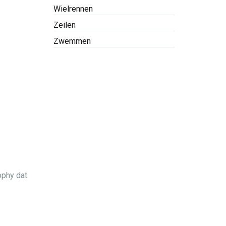
Wielrennen
Zeilen
Zwemmen
ophy dat