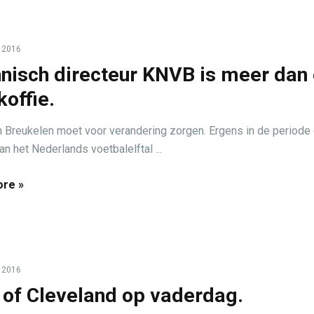
, 2016
nisch directeur KNVB is meer dan
koffie.
 Breukelen moet voor verandering zorgen. Ergens in de periode 
an het Nederlands voetbalelftal ...
re »
, 2016
 of Cleveland op vaderdag.