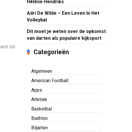
Hélène Hendriks
Adri De Wilde – Een Leven In Het
Volleybal
Dit moet je weten over de opkomst
van darten als populaire kijksport
land zal
Categorieën
Algemeen
American Football
Apps
Atletiek
Basketbal
Biathlon
Biljarten