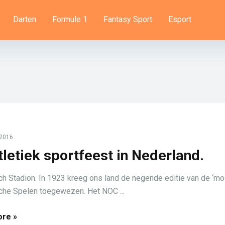
Darten
Formule 1
Fantasy Sport
Esport
 2016
tletiek sportfeest in Nederland.
h Stadion. In 1923 kreeg ons land de negende editie van de ‘mo
he Spelen toegewezen. Het NOC ...
re »