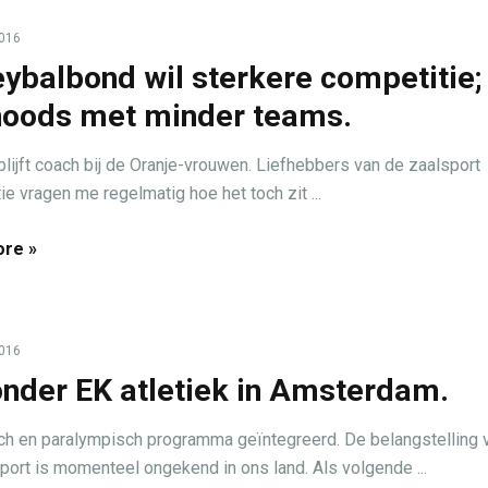
2016
eybalbond wil sterkere competitie;
oods met minder teams.
 blijft coach bij de Oranje-vrouwen. Liefhebbers van de zaalsport
ie vragen me regelmatig hoe het toch zit ...
re »
2016
onder EK atletiek in Amsterdam.
h en paralympisch programma geïntegreerd. De belangstelling 
sport is momenteel ongekend in ons land. Als volgende ...