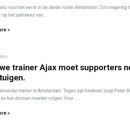
tens voor het eerst in de derde ronde Wimbledon. Zo’n negentig t
r op het palmares van ...
re »
 2016
we trainer Ajax moet supporters n
tuigen.
noorder trainer in Amsterdam. Tegen zijn kinderen zegt Peter 
at ze hun dromen moeten volgen. Voor ...
re »