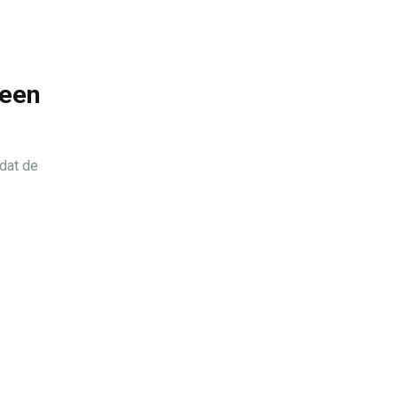
 een
dat de