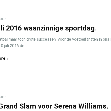
 2016
uli 2016 waanzinnige sportdag.
tbal maar toch grote successen. Voor de voetbalfanaten in ons 
 juli 2016 de ...
re »
 2016
Grand Slam voor Serena Williams.