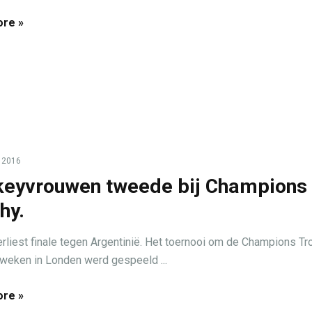
re »
, 2016
eyvrouwen tweede bij Champions
hy.
erliest finale tegen Argentinië. Het toernooi om de Champions Tr
 weken in Londen werd gespeeld ...
re »