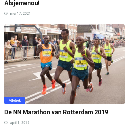
Alsjemenou!
mei 17, 2021
Atletiek
De NN Marathon van Rotterdam 2019
april 1, 2019