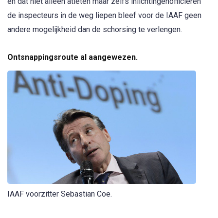
en dat niet alleen atleten maar zelfs inlichtingenofficieren
de inspecteurs in de weg liepen bleef voor de IAAF geen
andere mogelijkheid dan de schorsing te verlengen.
Ontsnappingsroute al aangewezen.
IAAF voorzitter Sebastian Coe.