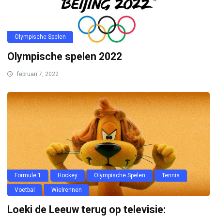
Olympische Spelen
Olympische spelen 2022
februari 7, 2022
Formule 1
Hockey
Olympische Spelen
Tennis
Voetbal
Wielrennen
Loeki de Leeuw terug op televisie: