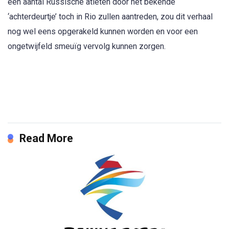
een aantal Russische atleten door het bekende
‘achterdeurtje’ toch in Rio zullen aantreden, zou dit verhaal
nog wel eens opgerakeld kunnen worden en voor een
ongetwijfeld smeuïg vervolg kunnen zorgen.
Read More