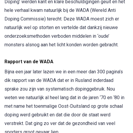
Doping’ werden kant en klare beschuldigingen geuit en het
hele verhaal kwam natuurlijk bij de WADA (Wereld Anti
Doping Commissie) terecht. Deze WADA moest zich er
natuurlijk wel op storten en vertelde dat dankzij nieuwe
onderzoeksmethoden verboden middelen in ‘oude’
monsters alsnog aan het licht konden worden gebracht.
Rapport van de WADA
Bijna een jaar later lazen we in een meer dan 300 pagina’s
dik rapport van de WADA dat er in Rusland inderdaad
sprake zou zijn van systematisch dopinggebruik. Nou
weten we natuurlijk al heel lang dat in de jaren ‘70 en ‘80 in
met name het toenmalige Oost-Duitsland op grote schaal
doping werd gebruikt en dat die door de staat werd
verstrekt. Dat ging zo ver dat de gezondheid van veel
sporters groot gevaar liep.