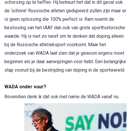
schorsing op te heffen. Hij betreurt het dat in dit geval ook
de ‘schone’ Russische atleten gedupeerd zullen zijn maar er
is geen oplossing die 100% perfect is. Ram noemt de
beslissing van het IAAF dan ook van grote sporthistorische
waarde. Hij is niet zo naïef om te denken dat doping alleen
bij de Russische atletieksport voorkomt. Maar het
onderzoek van WADA laat zien dat je gewoon ergens moet
beginnen als je daar aanwijzingen voor hebt. Een belangrijke
stap vooruit bij de bestrijding van doping in de sportwereld.
WADA onder vuur?
Bovendien denk ik dat ook met name de WADA
vanaf nu