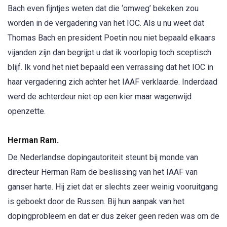
Bach even fijntjes weten dat die ‘omweg’ bekeken zou
worden in de vergadering van het IOC. Als u nu weet dat
Thomas Bach en president Poetin nou niet bepaald elkaars
vijanden zijn dan begrijpt u dat ik voorlopig toch sceptisch
blijf. Ik vond het niet bepaald een verrassing dat het IOC in
haar vergadering zich achter het IAAF verklaarde. Inderdaad
werd de achterdeur niet op een kier maar wagenwijd
openzette.
Herman Ram.
De Nederlandse dopingautoriteit steunt bij monde van
directeur Herman Ram de beslissing van het IAAF van
ganser harte. Hij ziet dat er slechts zeer weinig vooruitgang
is geboekt door de Russen. Bij hun aanpak van het
dopingprobleem en dat er dus zeker geen reden was om de