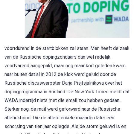
voortdurend in de startblokken zal staan. Men heeft de zaak
van de Russische dopingzondaars dan wel redelijk
voortvarend aangepakt, maar nog maar kort geleden kwam
naar buiten dat al in 2012 de klok werd geluid door de
Russische discuswerpster Darja Pisjtsjalnikova over het
dopingprogramma in Rusland. De New York Times meldt dat
WADA indertijd niets met die email zou hebben gedaan.
Sterker nog: de mail werd geforward naar de Russische
atletiekbond. Die de atlete enkele maanden later een
schorsing van tien jaar oplegde. Als de storm geluwd is en