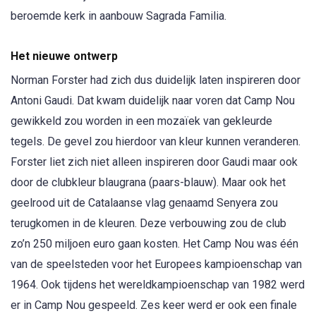
beroemde kerk in aanbouw Sagrada Familia.
Het nieuwe ontwerp
Norman Forster had zich dus duidelijk laten inspireren door
Antoni Gaudi. Dat kwam duidelijk naar voren dat Camp Nou
gewikkeld zou worden in een mozaïek van gekleurde
tegels. De gevel zou hierdoor van kleur kunnen veranderen.
Forster liet zich niet alleen inspireren door Gaudi maar ook
door de clubkleur blaugrana (paars-blauw). Maar ook het
geelrood uit de Catalaanse vlag genaamd Senyera zou
terugkomen in de kleuren. Deze verbouwing zou de club
zo’n 250 miljoen euro gaan kosten. Het Camp Nou was één
van de speelsteden voor het Europees kampioenschap van
1964. Ook tijdens het wereldkampioenschap van 1982 werd
er in Camp Nou gespeeld. Zes keer werd er ook een finale