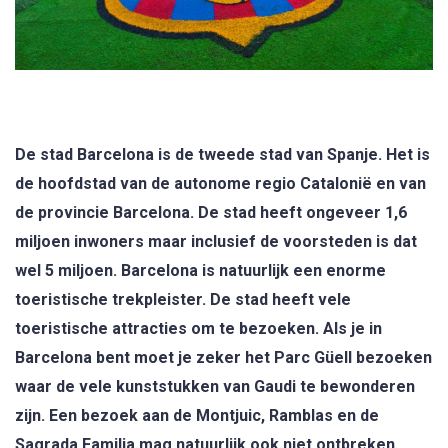
De stad Barcelona is de tweede stad van Spanje. Het is
de hoofdstad van de autonome regio Catalonië en van
de provincie Barcelona. De stad heeft ongeveer 1,6
miljoen inwoners maar inclusief de voorsteden is dat
wel 5 miljoen. Barcelona is natuurlijk een enorme
toeristische trekpleister. De stad heeft vele
toeristische attracties om te bezoeken. Als je in
Barcelona bent moet je zeker het Parc Güell bezoeken
waar de vele kunststukken van Gaudi te bewonderen
zijn. Een bezoek aan de Montjuic, Ramblas en de
Sagrada Familia mag natuurlijk ook niet ontbreken.