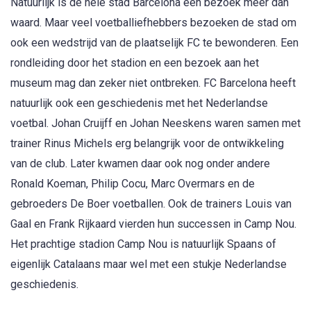
Natuurlijk is de hele stad Barcelona een bezoek meer dan
waard. Maar veel voetballiefhebbers bezoeken de stad om
ook een wedstrijd van de plaatselijk FC te bewonderen. Een
rondleiding door het stadion en een bezoek aan het
museum mag dan zeker niet ontbreken. FC Barcelona heeft
natuurlijk ook een geschiedenis met het Nederlandse
voetbal. Johan Cruijff en Johan Neeskens waren samen met
trainer Rinus Michels erg belangrijk voor de ontwikkeling
van de club. Later kwamen daar ook nog onder andere
Ronald Koeman, Philip Cocu, Marc Overmars en de
gebroeders De Boer voetballen. Ook de trainers Louis van
Gaal en Frank Rijkaard vierden hun successen in Camp Nou.
Het prachtige stadion Camp Nou is natuurlijk Spaans of
eigenlijk Catalaans maar wel met een stukje Nederlandse
geschiedenis.