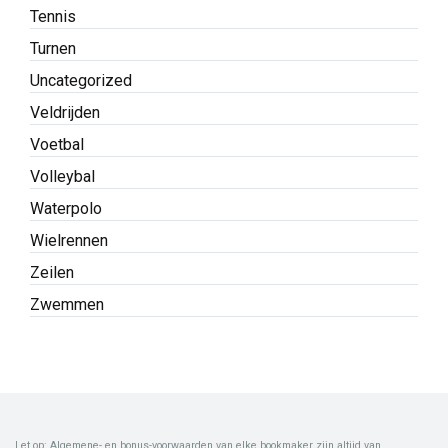
Tennis
Turnen
Uncategorized
Veldrijden
Voetbal
Volleybal
Waterpolo
Wielrennen
Zeilen
Zwemmen
Let op: Algemene- en bonus-voorwaarden van elke bookmaker zijn altijd van