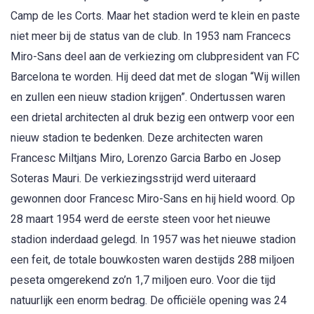
Camp de les Corts. Maar het stadion werd te klein en paste
niet meer bij de status van de club. In 1953 nam Francecs
Miro-Sans deel aan de verkiezing om clubpresident van FC
Barcelona te worden. Hij deed dat met de slogan “Wij willen
en zullen een nieuw stadion krijgen”. Ondertussen waren
een drietal architecten al druk bezig een ontwerp voor een
nieuw stadion te bedenken. Deze architecten waren
Francesc Miltjans Miro, Lorenzo Garcia Barbo en Josep
Soteras Mauri. De verkiezingsstrijd werd uiteraard
gewonnen door Francesc Miro-Sans en hij hield woord. Op
28 maart 1954 werd de eerste steen voor het nieuwe
stadion inderdaad gelegd. In 1957 was het nieuwe stadion
een feit, de totale bouwkosten waren destijds 288 miljoen
peseta omgerekend zo’n 1,7 miljoen euro. Voor die tijd
natuurlijk een enorm bedrag. De officiële opening was 24