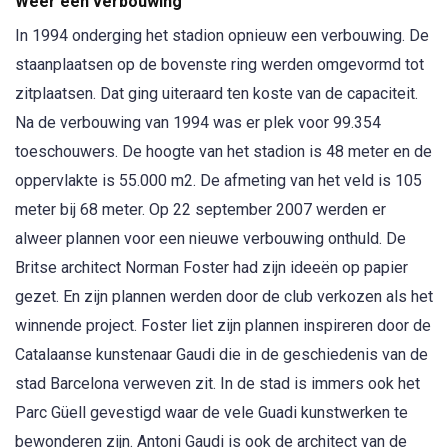
Weer een verbouwing
In 1994 onderging het stadion opnieuw een verbouwing. De
staanplaatsen op de bovenste ring werden omgevormd tot
zitplaatsen. Dat ging uiteraard ten koste van de capaciteit.
Na de verbouwing van 1994 was er plek voor 99.354
toeschouwers. De hoogte van het stadion is 48 meter en de
oppervlakte is 55.000 m2. De afmeting van het veld is 105
meter bij 68 meter. Op 22 september 2007 werden er
alweer plannen voor een nieuwe verbouwing onthuld. De
Britse architect Norman Foster had zijn ideeën op papier
gezet. En zijn plannen werden door de club verkozen als het
winnende project. Foster liet zijn plannen inspireren door de
Catalaanse kunstenaar Gaudi die in de geschiedenis van de
stad Barcelona verweven zit. In de stad is immers ook het
Parc Güell gevestigd waar de vele Guadi kunstwerken te
bewonderen zijn. Antoni Gaudi is ook de architect van de