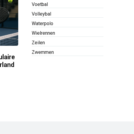
Voetbal
Volleybal
Waterpolo
Wielrennen
Zeilen
Zwemmen
laire
rland