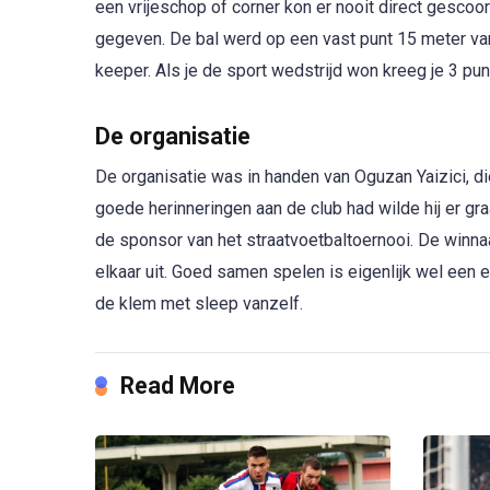
een vrijeschop of corner kon er nooit direct gesco
gegeven. De bal werd op een vast punt 15 meter va
keeper. Als je de sport wedstrijd won kreeg je 3 punt
De organisatie
De organisatie was in handen van Oguzan Yaizici, d
goede herinneringen aan de club had wilde hij er gr
de sponsor van het straatvoetbaltoernooi. De winna
elkaar uit. Goed samen spelen is eigenlijk wel een e
de klem met sleep vanzelf.
Read More