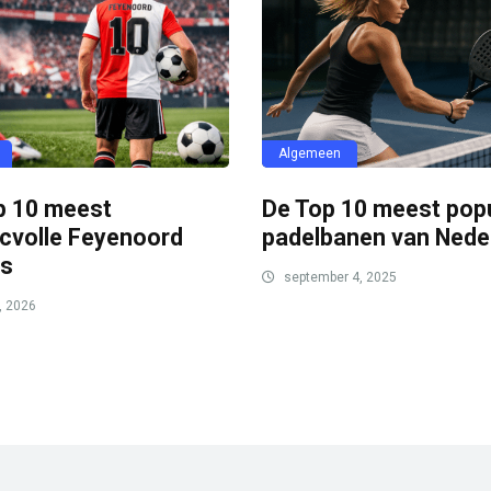
Algemeen
p 10 meest
De Top 10 meest popu
cvolle Feyenoord
padelbanen van Nede
rs
september 4, 2025
, 2026