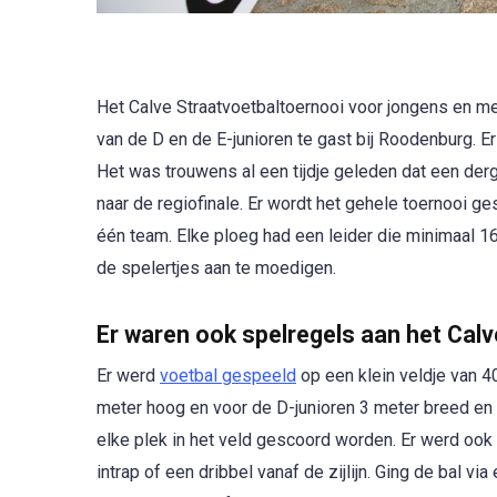
Het Calve Straatvoetbaltoernooi voor jongens en m
van de D en de E-junioren te gast bij Roodenburg. E
Het was trouwens al een tijdje geleden dat een der
naar de regiofinale. Er wordt het gehele toernooi g
één team. Elke ploeg had een leider die minimaal 1
de spelertjes aan te moedigen.
Er waren ook spelregels aan het Cal
Er werd
voetbal gespeeld
op een klein veldje van 4
meter hoog en voor de D-junioren 3 meter breed en
elke plek in het veld gescoord worden. Er werd ook 
intrap of een dribbel vanaf de zijlijn. Ging de bal vi