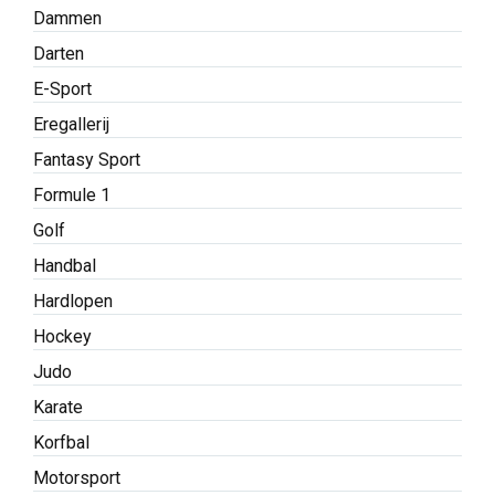
Dammen
Darten
E-Sport
Eregallerij
Fantasy Sport
Formule 1
Golf
Handbal
Hardlopen
Hockey
Judo
Karate
Korfbal
Motorsport