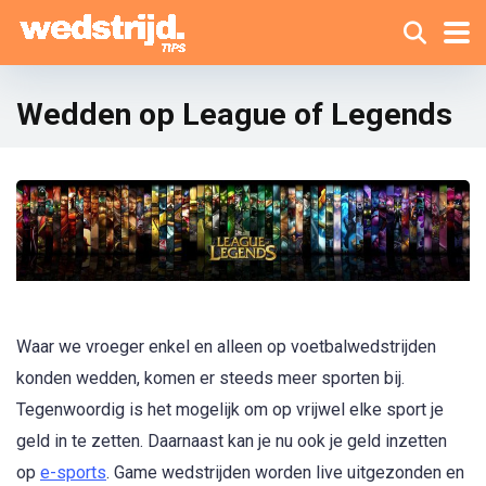
Wedden op League of Legends
Waar we vroeger enkel en alleen op voetbalwedstrijden
konden wedden, komen er steeds meer sporten bij.
Tegenwoordig is het mogelijk om op vrijwel elke sport je
geld in te zetten. Daarnaast kan je nu ook je geld inzetten
op
e-sports
. Game wedstrijden worden live uitgezonden en