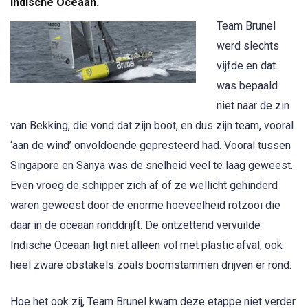
Indische Oceaan.
Team Brunel
werd slechts
vijfde en dat
was bepaald
niet naar de zin
van Bekking, die vond dat zijn boot, en dus zijn team, vooral
‘aan de wind’ onvoldoende gepresteerd had. Vooral tussen
Singapore en Sanya was de snelheid veel te laag geweest.
Even vroeg de schipper zich af of ze wellicht gehinderd
waren geweest door de enorme hoeveelheid rotzooi die
daar in de oceaan ronddrijft. De ontzettend vervuilde
Indische Oceaan ligt niet alleen vol met plastic afval, ook
heel zware obstakels zoals boomstammen drijven er rond.
Hoe het ook zij, Team Brunel kwam deze etappe niet verder