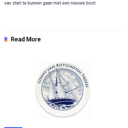
van start te kunnen gaan met een nieuwe boot.
Read More