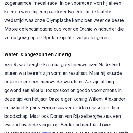
zogenaamde ‘medal-race’. In de voorraces won hij al een
keer en werd hij een paar keer tweede. In de laatste
wedstrijd was onze Olympische kampioen weer de beste.
Mooie oefencampagne dus voor de Oranje windsurfer die
zo dolgraag op de Spelen zijn titel wil prolongeren.
Water is ongezond en smerig.
Van Rijsselberghe kon dus goed nieuws naar Nederland
sturen wat betreft zijn vorm en resultaat. Maar hij stuurde
ook minder goed nieuws de wereld in. We zijn al lang
gewend aan allerlei toespraken en goede voornemens in
deze tijd van het jaar. Onze eigen koning Willem-Alexander
en natuurlijk paus Franciscus verblijdden ons al met hun
boodschap. Maar ook Dorian van Rijsselberghe stak een
waarschuwende vinger op. Eerder schreef ik al over