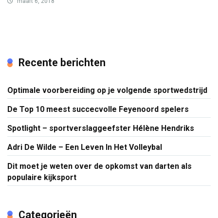
maart 6, 2018
Recente berichten
Optimale voorbereiding op je volgende sportwedstrijd
De Top 10 meest succecvolle Feyenoord spelers
Spotlight – sportverslaggeefster Hélène Hendriks
Adri De Wilde – Een Leven In Het Volleybal
Dit moet je weten over de opkomst van darten als
populaire kijksport
Categorieën