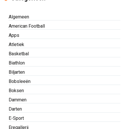
Algemeen
American Football
Apps
Atletiek
Basketbal
Biathlon
Biljarten
Bobsleeën
Boksen
Dammen
Darten
E-Sport
Eregallerij