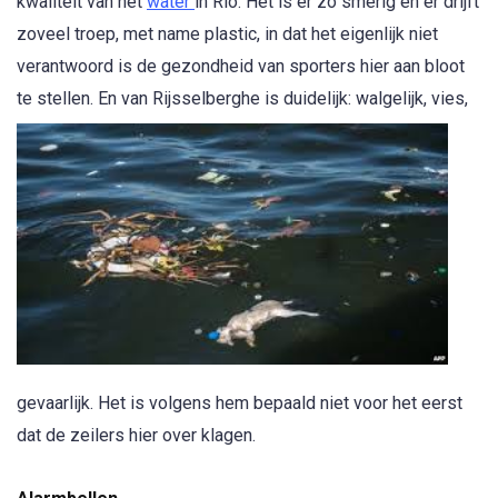
kwaliteit van het
water
in Rio. Het is er zo smerig en er drijft
zoveel troep, met name plastic, in dat het eigenlijk niet
verantwoord is de gezondheid van sporters hier aan bloot
te stellen. En van Rijsselberghe is duidelijk: walgelijk,
vies,
gevaarlijk. Het is volgens hem bepaald niet voor het eerst
dat de zeilers hier over klagen.