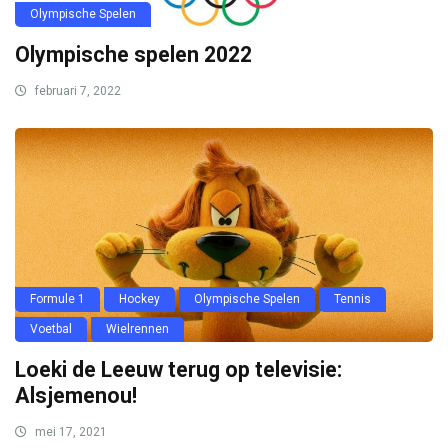
Olympische Spelen
Olympische spelen 2022
februari 7, 2022
Formule 1
Hockey
Olympische Spelen
Tennis
Voetbal
Wielrennen
Loeki de Leeuw terug op televisie:
Alsjemenou!
mei 17, 2021