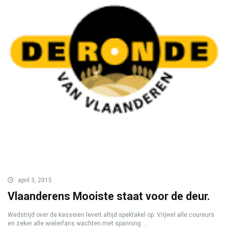
april 3, 2015
Vlaanderens Mooiste staat voor de deur.
Wedstrijd over de kasseien levert altijd spektakel op. Vrijwel alle coureurs
en zeker alle wielerfans wachten met spanning ...