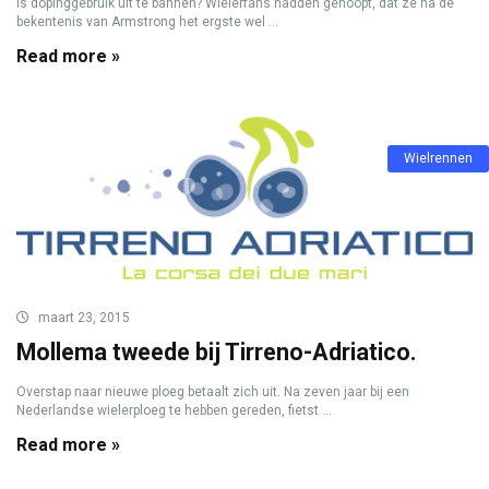
Is dopinggebruik uit te bannen? Wielerfans hadden gehoopt, dat ze na de
bekentenis van Armstrong het ergste wel ...
Read more »
Wielrennen
maart 23, 2015
Mollema tweede bij Tirreno-Adriatico.
Overstap naar nieuwe ploeg betaalt zich uit. Na zeven jaar bij een
Nederlandse wielerploeg te hebben gereden, fietst ...
Read more »