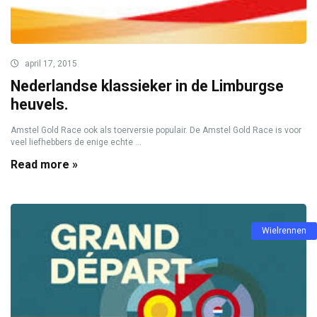
april 17, 2015
Nederlandse klassieker in de Limburgse
heuvels.
Amstel Gold Race ook als toerversie populair. De Amstel Gold Race is voor
veel liefhebbers de enige echte ...
Read more »
Wielrennen