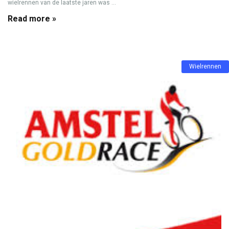
wielrennen van de laatste jaren was ...
Read more »
Wielrennen