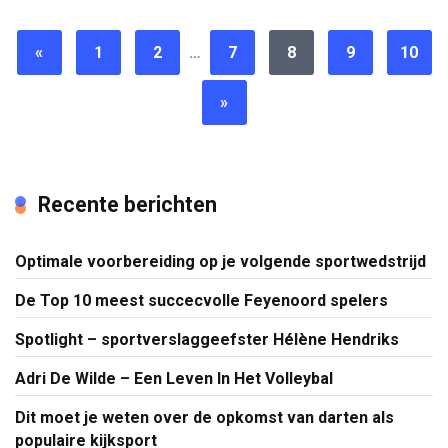
«
1
2
…
7
8
9
10
»
Recente berichten
Optimale voorbereiding op je volgende sportwedstrijd
De Top 10 meest succecvolle Feyenoord spelers
Spotlight – sportverslaggeefster Hélène Hendriks
Adri De Wilde – Een Leven In Het Volleybal
Dit moet je weten over de opkomst van darten als
populaire kijksport