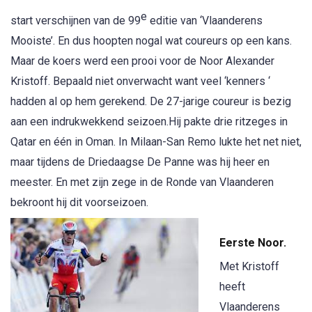
e
start verschijnen van de 99
editie van ‘Vlaanderens
Mooiste’. En dus hoopten nogal wat coureurs op een kans.
Maar de koers werd een prooi voor de Noor Alexander
Kristoff. Bepaald niet onverwacht want veel ‘kenners ‘
hadden al op hem gerekend. De 27-jarige coureur is bezig
aan een indrukwekkend seizoen.Hij pakte drie ritzeges in
Qatar en één in Oman. In Milaan-San Remo lukte het net niet,
maar tijdens de Driedaagse De Panne was hij heer en
meester. En met zijn zege in de Ronde van Vlaanderen
bekroont hij dit voorseizoen.
Eerste Noor.
Met Kristoff
heeft
Vlaanderens