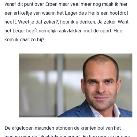
vanaf dit punt over Erben maar veel meer nog maak ik hier
een artikeltje van waarin het Leger des Heils een hoofdrol
heeft. Weet je dat zeker?, hoor ik u denken. Ja zeker. Want
het Leger heeft namelijk raakvlakken met de sport. Hoe
kom ik daar zo bij?
De afgelopen maanden stonden de kranten bol van het
nieuws over de ‘vluchtelingencrisis’. En hoe meer je er over