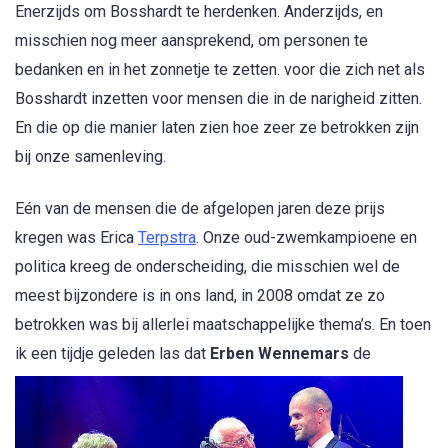
Enerzijds om Bosshardt te herdenken. Anderzijds, en
misschien nog meer aansprekend, om personen te
bedanken en in het zonnetje te zetten. voor die zich net als
Bosshardt inzetten voor mensen die in de narigheid zitten.
En die op die manier laten zien hoe zeer ze betrokken zijn
bij onze samenleving.
Eén van de mensen die de afgelopen jaren deze prijs
kregen was Erica
Terpstra
. Onze oud-zwemkampioene en
politica kreeg de onderscheiding, die misschien wel de
meest bijzondere is in ons land, in 2008 omdat ze zo
betrokken was bij allerlei maatschappelijke thema’s. En toen
ik een tijdje geleden las dat
Erben Wennemars
de