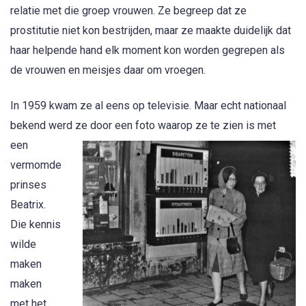
relatie met die groep vrouwen. Ze begreep dat ze
prostitutie niet kon bestrijden, maar ze maakte duidelijk dat
haar helpende hand elk moment kon worden gegrepen als
de vrouwen en meisjes daar om vroegen.
In 1959 kwam ze al eens op televisie. Maar echt nationaal
bekend werd ze door een foto
waarop ze te zien is met
een
vermomde
prinses
Beatrix.
Die kennis
wilde
maken
maken
met het