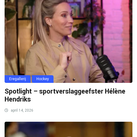
Eregallerij
Hockey
Spotlight – sportverslaggeefster Hélène
Hendriks
april 14, 2026