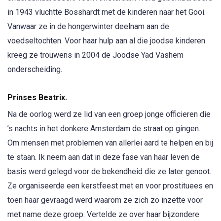
in 1943 vluchtte Bosshardt met de kinderen naar het Gooi.
Vanwaar ze in de hongerwinter deelnam aan de
voedseltochten. Voor haar hulp aan al die joodse kinderen
kreeg ze trouwens in 2004 de Joodse Yad Vashem
onderscheiding.
Prinses Beatrix.
Na de oorlog werd ze lid van een groep jonge officieren die
’s nachts in het donkere Amsterdam de straat op gingen.
Om mensen met problemen van allerlei aard te helpen en bij
te staan. Ik neem aan dat in deze fase van haar leven de
basis werd gelegd voor de bekendheid die ze later genoot.
Ze organiseerde een kerstfeest met en voor prostituees en
toen haar gevraagd werd waarom ze zich zo inzette voor
met name deze groep. Vertelde ze over haar bijzondere