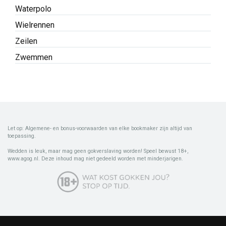
Waterpolo
Wielrennen
Zeilen
Zwemmen
Let op: Algemene- en bonus-voorwaarden van elke bookmaker zijn altijd van
toepassing.
Wedden is leuk, maar mag geen gokverslaving worden! Speel bewust 18+,
www.agog.nl. Deze inhoud mag niet gedeeld worden met minderjarigen.