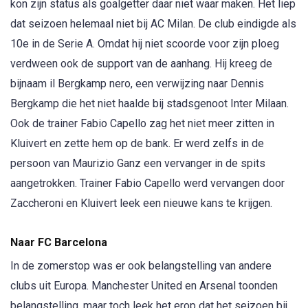
kon zijn status als goalgetter daar niet waar maken. Het liep
dat seizoen helemaal niet bij AC Milan. De club eindigde als
10e in de Serie A. Omdat hij niet scoorde voor zijn ploeg
verdween ook de support van de aanhang. Hij kreeg de
bijnaam il Bergkamp nero, een verwijzing naar Dennis
Bergkamp die het niet haalde bij stadsgenoot Inter Milaan.
Ook de trainer Fabio Capello zag het niet meer zitten in
Kluivert en zette hem op de bank. Er werd zelfs in de
persoon van Maurizio Ganz een vervanger in de spits
aangetrokken. Trainer Fabio Capello werd vervangen door
Zaccheroni en Kluivert leek een nieuwe kans te krijgen.
Naar FC Barcelona
In de zomerstop was er ook belangstelling van andere
clubs uit Europa. Manchester United en Arsenal toonden
belangstelling, maar toch leek het erop dat het seizoen bij