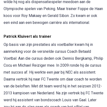
wilde hij nog als dispensatiespeler meedoen aan de
Olympische spelen van Peking. Maar trainer Foppe de Haan
koos voor Roy Makaay en Gerald Sibon. Zo kwam er ook
een eind aan een bewogen carrière als international.
Patrick Kluivert als trainer
Op basis van zijn prestaties als voetballer kwam hij in
aanmerking voor de versnelde cursus Coach Betaald
Voetbal. Aan die cursus deden ook Dennis Bergkamp, Philip
Cocu en Michael Reiziger mee. In 2009 ronde hij de cursus
met succes af. Hij werkte een jaar bij NEC als assistent.
Daarna vertrok hij naar FC Twente om daar coach te worden
van de beloften. Met dit team werd hij in het seizoen 2012-
2013 kampioen van Nederland. Na zijn vertrek bij FC Twente
werd hij assistent van bondscoach Louis van Gaal. Later
zou hij aan de slag gaan als coach van het elftal van