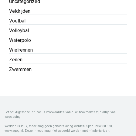
Uncategorized
Veldrijden
Voetbal
Volleybal
Waterpolo
Wielrennen
Zeilen
Zwemmen
Let op: Algemene- en bonus-voorwaarden van elke bookmaker zijn altijd van
toepassing.
Wedden is leuk, maar mag geen gokverslaving worden! Speel bewust 18+,
www.agog.nl. Deze inhoud mag niet gedeeld worden met minderjarigen.