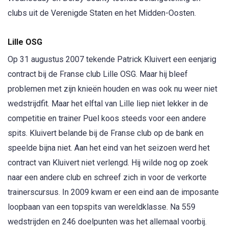
clubs uit de Verenigde Staten en het Midden-Oosten.
Lille OSG
Op 31 augustus 2007 tekende Patrick Kluivert een eenjarig
contract bij de Franse club Lille OSG. Maar hij bleef
problemen met zijn knieën houden en was ook nu weer niet
wedstrijdfit. Maar het elftal van Lille liep niet lekker in de
competitie en trainer Puel koos steeds voor een andere
spits. Kluivert belande bij de Franse club op de bank en
speelde bijna niet. Aan het eind van het seizoen werd het
contract van Kluivert niet verlengd. Hij wilde nog op zoek
naar een andere club en schreef zich in voor de verkorte
trainerscursus. In 2009 kwam er een eind aan de imposante
loopbaan van een topspits van wereldklasse. Na 559
wedstrijden en 246 doelpunten was het allemaal voorbij.