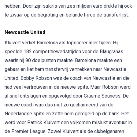
hebben. Door zijn salaris van zes miljoen euro drukte hij ook
te zwaar op de begroting en belande hij op de transferlijst.
Newcastle United
Kluivert verliet Barcelona als topscorer aller tijden. Hij
speelde 182 competitiewedstrijden voor de Blaugranas
waarin hij 90 doelpunten maakte. Barcelona maakte een
gebaar en liet hem transfervrij vertrekken naar Newcastle
United. Bobby Robson was de coach van Newcastle en die
had veel vertrouwen in de nieuwe spits. Maar Robson werd
al snel ontslagen en opgevolgd door Graeme Souness. De
nieuwe coach was dus niet zo gecharmeerd van de
Nederlandse spits en zette hem geregeld op de bank. Het
werd voor Patrick Kluivert een volkomen mislukt avontuur in
de Premier League. Zowel Kluivert als de clubeigenaren