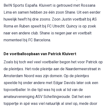
BeIN Sports España. Kluivert is getrouwd met Rossana
Lima en samen hebben ze één zoon Shane. Uit een eerder
huwelijk heeft hij drie zoons. Zoon Justin voetbalt bij AS
Roma en Ruben speelt bij FC Utrecht. Quincy is op zoek
naar een andere club. Shane is negen jaar en voetbalt
momenteel bij FC Barcelona.
De voetballoopbaan van Patrick Kluivert
Zoals bij toch wel veel voetballer begon het voor Patrick op
de pleintjes. Het rode pleintje aan de Naardermeerstraat in
Amsterdam Noord was zijn domein. Op de pleintjes
speelde hij onder andere met Edgar Davids later ook een
topvoetballer. In die tijd was hij ook al lid van de
amateurvereniging ASV Schellingwoude. Dat het een
toppertje in spé was viel natuurlijk al snel op, mede door