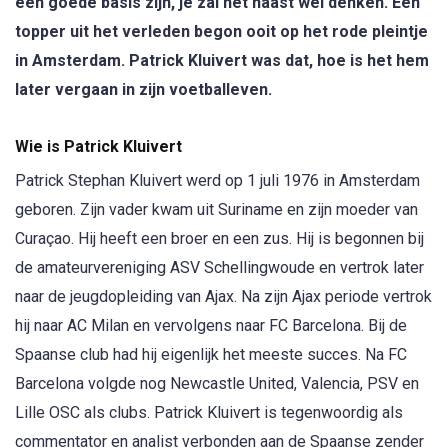
een goede basis zijn, je zal het haast wel denken. Een
topper uit het verleden begon ooit op het rode pleintje
in Amsterdam. Patrick Kluivert was dat, hoe is het hem
later vergaan in zijn voetballeven.
Wie is Patrick Kluivert
Patrick Stephan Kluivert werd op 1 juli 1976 in Amsterdam
geboren. Zijn vader kwam uit Suriname en zijn moeder van
Curaçao. Hij heeft een broer en een zus. Hij is begonnen bij
de amateurvereniging ASV Schellingwoude en vertrok later
naar de jeugdopleiding van Ajax. Na zijn Ajax periode vertrok
hij naar AC Milan en vervolgens naar FC Barcelona. Bij de
Spaanse club had hij eigenlijk het meeste succes. Na FC
Barcelona volgde nog Newcastle United, Valencia, PSV en
Lille OSC als clubs. Patrick Kluivert is tegenwoordig als
commentator en analist verbonden aan de Spaanse zender