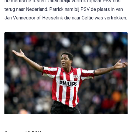
de medische testen. Uiteindelijk vertrok hij naar PSV dus
terug naar Nederland. Patrick nam bij PSV de plaats in van
Jan Vennegoor of Hesselink die naar Celtic was vertrokken.