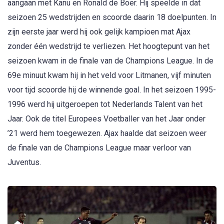
aangaan met Kanu en Ronald de Boer. Hij speelde in dat
seizoen 25 wedstrijden en scoorde daarin 18 doelpunten. In
zijn eerste jaar werd hij ook gelijk kampioen mat Ajax
zonder één wedstrijd te verliezen. Het hoogtepunt van het
seizoen kwam in de finale van de Champions League. In de
69e minuut kwam hij in het veld voor Litmanen, vijf minuten
voor tijd scoorde hij de winnende goal. In het seizoen 1995-
1996 werd hij uitgeroepen tot Nederlands Talent van het
Jaar. Ook de titel Europees Voetballer van het Jaar onder
’21 werd hem toegewezen. Ajax haalde dat seizoen weer
de finale van de Champions League maar verloor van
Juventus.