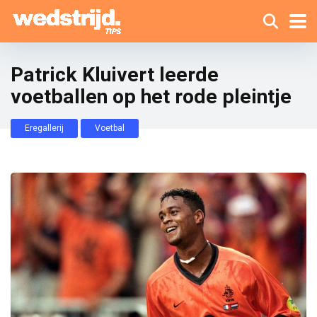
Patrick Kluivert leerde
voetballen op het rode pleintje
Eregallerij
Voetbal