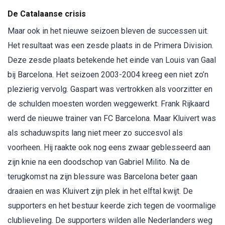
De Catalaanse crisis
Maar ook in het nieuwe seizoen bleven de successen uit.
Het resultaat was een zesde plaats in de Primera Division.
Deze zesde plaats betekende het einde van Louis van Gaal
bij Barcelona. Het seizoen 2003-2004 kreeg een niet zo’n
plezierig vervolg. Gaspart was vertrokken als voorzitter en
de schulden moesten worden weggewerkt. Frank Rijkaard
werd de nieuwe trainer van FC Barcelona. Maar Kluivert was
als schaduwspits lang niet meer zo succesvol als
voorheen. Hij raakte ook nog eens zwaar geblesseerd aan
zijn knie na een doodschop van Gabriel Milito. Na de
terugkomst na zijn blessure was Barcelona beter gaan
draaien en was Kluivert zijn plek in het elftal kwijt. De
supporters en het bestuur keerde zich tegen de voormalige
clublieveling. De supporters wilden alle Nederlanders weg