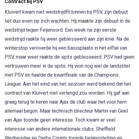
Contract bij PSV
Kluivert kwam niet wedstrijdfit binnen bij PSV, zijn debuut
liet dus even op zich wachten. Hij maakte zijn debuut in de
wedstrijd tegen Feijenoord. Een week na zijn eerste
wedstrijd raakte hij weer geblesseerd aan zijn knie. Na de
winterstop veroverde hij een basisplaats in het elftal van
PSV, maar weer raakte de spits geblesseerd. PSV had geen
vertrouwen meer in de spits. Hij won nog wel de landstitel
met PSV en haalde de kwartfinale van de Champions
League. Aan het eind van het seizoen werd bekend dat het
contract van Kluivert niet verlengd zou worden. Hij gaf aan
graag terug te keren naar Ajax de club waar het voor hem
allemaal begon. Maar technisch directeur Martin van Geel
van Ajax toonde geen interesse. Toch kwam er veel
interesse van andere internationale clubs. Sheffield
Wednesday en Derby County toonde belangstelling en