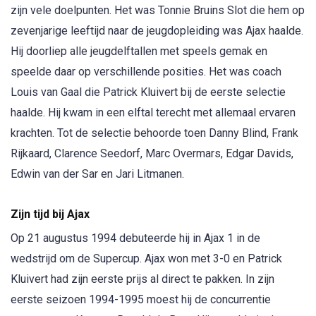
zijn vele doelpunten. Het was Tonnie Bruins Slot die hem op
zevenjarige leeftijd naar de jeugdopleiding was Ajax haalde.
Hij doorliep alle jeugdelftallen met speels gemak en
speelde daar op verschillende posities. Het was coach
Louis van Gaal die Patrick Kluivert bij de eerste selectie
haalde. Hij kwam in een elftal terecht met allemaal ervaren
krachten. Tot de selectie behoorde toen Danny Blind, Frank
Rijkaard, Clarence Seedorf, Marc Overmars, Edgar Davids,
Edwin van der Sar en Jari Litmanen.
Zijn tijd bij Ajax
Op 21 augustus 1994 debuteerde hij in Ajax 1 in de
wedstrijd om de Supercup. Ajax won met 3-0 en Patrick
Kluivert had zijn eerste prijs al direct te pakken. In zijn
eerste seizoen 1994-1995 moest hij de concurrentie