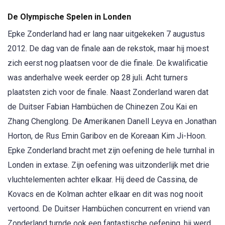
De Olympische Spelen in Londen
Epke Zonderland had er lang naar uitgekeken 7 augustus
2012. De dag van de finale aan de rekstok, maar hij moest
zich eerst nog plaatsen voor de die finale. De kwalificatie
was anderhalve week eerder op 28 juli. Acht turners
plaatsten zich voor de finale. Naast Zonderland waren dat
de Duitser Fabian Hambüchen de Chinezen Zou Kai en
Zhang Chenglong. De Amerikanen Danell Leyva en Jonathan
Horton, de Rus Emin Garibov en de Koreaan Kim Ji-Hoon.
Epke Zonderland bracht met zijn oefening de hele turnhal in
Londen in extase. Zijn oefening was uitzonderlijk met drie
vluchtelementen achter elkaar. Hij deed de Cassina, de
Kovacs en de Kolman achter elkaar en dit was nog nooit
vertoond. De Duitser Hambüchen concurrent en vriend van
Zonderland turnde ook een fantastische oefening, hij werd