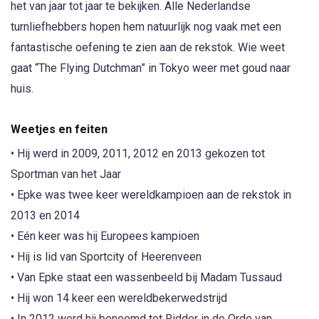
het van jaar tot jaar te bekijken. Alle Nederlandse
turnliefhebbers hopen hem natuurlijk nog vaak met een
fantastische oefening te zien aan de rekstok. Wie weet
gaat “The Flying Dutchman” in Tokyo weer met goud naar
huis.
Weetjes en feiten
• Hij werd in 2009, 2011, 2012 en 2013 gekozen tot
Sportman van het Jaar
• Epke was twee keer wereldkampioen aan de rekstok in
2013 en 2014
• Eén keer was hij Europees kampioen
• Hij is lid van Sportcity of Heerenveen
• Van Epke staat een wassenbeeld bij Madam Tussaud
• Hij won 14 keer een wereldbekerwedstrijd
• In 2012 werd hij benoemd tot Ridder in de Orde van