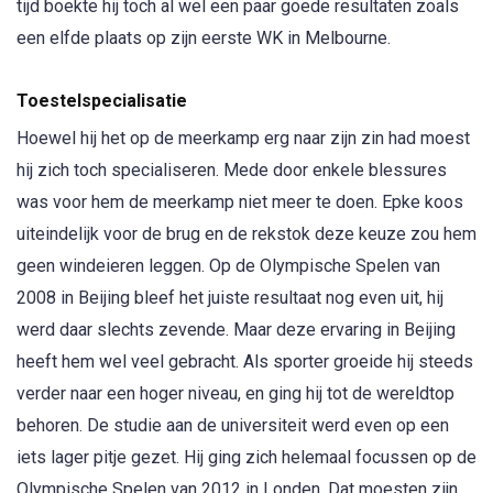
tijd boekte hij toch al wel een paar goede resultaten zoals
een elfde plaats op zijn eerste WK in Melbourne.
Toestelspecialisatie
Hoewel hij het op de meerkamp erg naar zijn zin had moest
hij zich toch specialiseren. Mede door enkele blessures
was voor hem de meerkamp niet meer te doen. Epke koos
uiteindelijk voor de brug en de rekstok deze keuze zou hem
geen windeieren leggen. Op de Olympische Spelen van
2008 in Beijing bleef het juiste resultaat nog even uit, hij
werd daar slechts zevende. Maar deze ervaring in Beijing
heeft hem wel veel gebracht. Als sporter groeide hij steeds
verder naar een hoger niveau, en ging hij tot de wereldtop
behoren. De studie aan de universiteit werd even op een
iets lager pitje gezet. Hij ging zich helemaal focussen op de
Olympische Spelen van 2012 in Londen. Dat moesten zijn