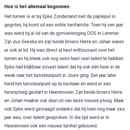
Hoe is het allemaal begonnen
Het turnen is er bij Epke Zonderland met de paplepel in
gegoten, hij komt uit een echte turnfamilie. Toen hij vier jaar
was werd hij al lid van de gymvereniging DOS in Lemmer.
Zijn zus Geeske en zijn beide broers Herre en Johan waren
er ook al lid. Hij was direct al heel enthousiast over het
turnen en hij bleek ook nog eens heel veel talent te hebben.
Epke had blijkbaar zoveel talent dat hij ook één keer in de
week naar het turnsteunpunt in Joure ging. Een jaar later
hield het turnsteunpunt op te bestaan en werd er een
herenploeg gestart in Heerenveen. Zijn beide broers Herre
en Johan maakte ook deel uit van deze nieuwe ploeg. Maar
ook Epke werd gevraagd ondanks dat hij toen nog maar zes
jaar was, over talent gesproken. In die tijd werd er in
Heerenveen ook een nieuwe turnhal gebouwd.