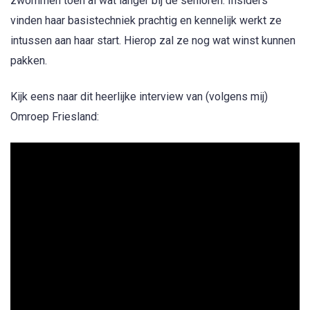
zwommen toen al wat langer bij de senioren. Insiders
vinden haar basistechniek prachtig en kennelijk werkt ze
intussen aan haar start. Hierop zal ze nog wat winst kunnen
pakken.
Kijk eens naar dit heerlijke interview van (volgens mij)
Omroep Friesland: