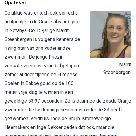
Opsteker.
Gelukkig was er toch ook een echt
lichtpuntje in de Oranje afvaardiging
in Netanya. De 15-jarige Marrit
Steenbergen is volgens kenners de
rising star van ons vaderlandse
zwemmen. De jonge Friezin
Marrit
verraste vriend en vijand afgelopen
Steenbergen.
zomer al door tijdens de Europese
Spelen in Bakoe goud op de 100
meter vrije slag te winnen in een
geweldige 53.97 seconden. Ze is daarmee de zesde Oranje
zwemster die het koninginnenummer onder de 34 heeft
gezwomen. Veldhuis, Inge de Bruijn, Kromowidjojo,
Heemskerk en Inge Dekker deden dat ook, maar die