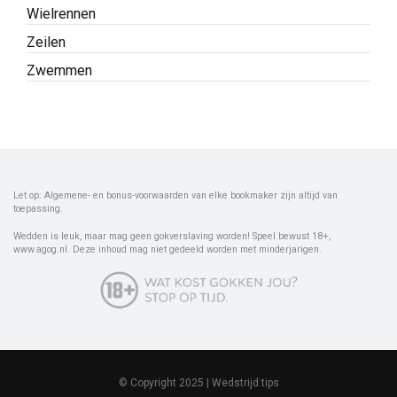
Wielrennen
Zeilen
Zwemmen
Let op: Algemene- en bonus-voorwaarden van elke bookmaker zijn altijd van
toepassing.
Wedden is leuk, maar mag geen gokverslaving worden! Speel bewust 18+,
www.agog.nl. Deze inhoud mag niet gedeeld worden met minderjarigen.
© Copyright 2025 | Wedstrijd.tips