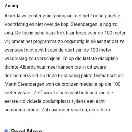
Zuinig.
Alberda wil echter zuinig omgaan met het Friese pareltje.
Voorzichtig en niet over de kop. Steenbergen is nog zo
jong. De technische baas trok haar terug voor de 100 meter
vrij omdat het programma zo ongunstig in elkaar zat dat ze
eventueel niet echt fit aan de start van de 100 meter
wisselslag zou verschijnen. En op die laatste discipline
dichtte Alberda haar meer kansen toe in dit zware
deelnemersveld. En deze beslissing pakte fantastisch uit.
Marrit Steenbergen won de bronzen medaille op die 100
meter wissel. Zelf was ze helemaal beduusd van die
eerste individuele podiumplaats tijdens een echt
seniorentoernooi. Zal naar meer smaken, denk ik zo.
Read More