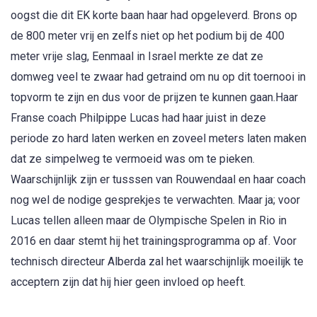
oogst die dit EK korte baan haar had opgeleverd. Brons op
de 800 meter vrij en zelfs niet op het podium bij de 400
meter vrije slag, Eenmaal in Israel merkte ze dat ze
domweg veel te zwaar had getraind om nu op dit toernooi in
topvorm te zijn en dus voor de prijzen te kunnen gaan.Haar
Franse coach Philpippe Lucas had haar juist in deze
periode zo hard laten werken en zoveel meters laten maken
dat ze simpelweg te vermoeid was om te pieken.
Waarschijnlijk zijn er tusssen van Rouwendaal en haar coach
nog wel de nodige gesprekjes te verwachten. Maar ja; voor
Lucas tellen alleen maar de Olympische Spelen in Rio in
2016 en daar stemt hij het trainingsprogramma op af. Voor
technisch directeur Alberda zal het waarschijnlijk moeilijk te
acceptern zijn dat hij hier geen invloed op heeft.