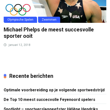
Olympische Spelen
Zwemmen
Michael Phelps de meest succesvolle
sporter ooit
januari 12, 2018
Recente berichten
Optimale voorbereiding op je volgende sportwedstrijd
De Top 10 meest succecvolle Feyenoord spelers
Spotlight – sportverslaggeefster Hélène Hendriks