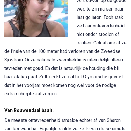
vertrouwen op de goede
weg te zijn na een paar
lastige jaren. Toch stak
ze haar ontevredenheid
niet onder stoelen of
banken. Ook al omdat ze
de finale van de 100 meter had verloren van de Zweedse
Sjöström. Onze nationale zwemheldin is uiteindelijk alleen
tevreden met goud. En dat is natuurlijk de houding die bij
haar status past. Zelf denkt ze dat het Olympische gevoel
dat in het voorjaar moet komen nog wel voor de nodige
extra scherpte zal zorgen.
Van Rouwendaal baalt.
De meeste ontevredenheid straalde echter af van Sharon
van Rouwendaal. Eigenlijk baalde ze zelfs van de schamele