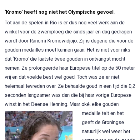
‘Kromo’ heeft nog niet het Olympische gevoel.
Tot aan de spelen in Rio is er dus nog veel werk aan de
winkel voor de zwemploeg die sinds jaar en dag gedragen
wordt door Ranomi Kromowidjojo. Zij is degene die voor de
gouden medailles moet kunnen gaan. Het is niet voor niks
dat ‘Kromo’ die laatste twee gouden in ontvangst mocht
nemen. Ze prolongeerde haar Europese titel op de 50 meter
vrij en dat voelde best wel goed. Toch was ze er niet
helemaal tevreden over. Ze behaalde goud in een tijd die 0,2
seconden langzamer was dan die bij haar vorige Europese
winst in het Deense Henning.
Maar oké, elke gouden
medaille telt en het
geeft de Groningse
natuurlijk wel weer het