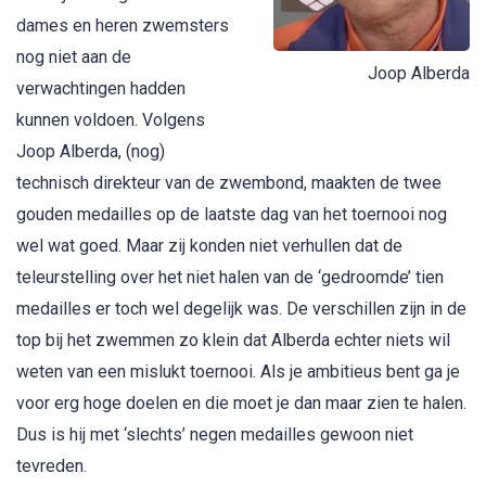
dames en heren zwemsters
nog niet aan de
Joop Alberda
verwachtingen hadden
kunnen voldoen. Volgens
Joop Alberda, (nog)
technisch direkteur van de zwembond, maakten de twee
gouden medailles op de laatste dag van het toernooi nog
wel wat goed. Maar zij konden niet verhullen dat de
teleurstelling over het niet halen van de ‘gedroomde’ tien
medailles er toch wel degelijk was. De verschillen zijn in de
top bij het zwemmen zo klein dat Alberda echter niets wil
weten van een mislukt toernooi. Als je ambitieus bent ga je
voor erg hoge doelen en die moet je dan maar zien te halen.
Dus is hij met ‘slechts’ negen medailles gewoon niet
tevreden.