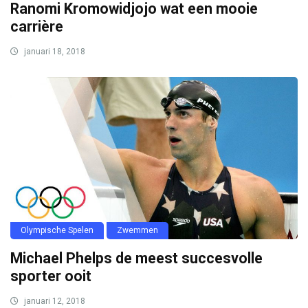
Ranomi Kromowidjojo wat een mooie
carrière
januari 18, 2018
Olympische Spelen
Zwemmen
Michael Phelps de meest succesvolle
sporter ooit
januari 12, 2018