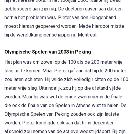
hij het meeste trots. In het voorjaar 2005 raakte hij zwaar
geblesseerd aan zijn rug. De doctoren gaven aan dat een
hernia het probleem was. Pieter van den Hoogenband
moest hieraan geopereerd worden. Mede hierdoor mistte
hij de wereldkampioenschappen in Montreal.
Olympische Spelen van 2008 in Peking
Het plan was om zowel op de 100 als de 200 meter vrije
slag uit te komen. Maar Pieter gaf aan dat hij de 200 meter
zou laten schieten. Hij wilde zich volledig richten op de 100
meter vrije slag. Uiteindelijk zou hij op die afstand vijfde
worden. Maar hij was wel de enige zwemmer in de finale
die ook de finale van de Spelen in Athene wist te halen. De
Olympische Spelen van Peking zouden ook zijn laatste
worden. Pieter kondigde ook aan dat hij in december
afscheid zou nemen van de actieve wedstrijdsport. Bij zijn