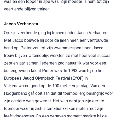
was en een topper in spé was. Zijn moeder is hem tot zijn
veertiende blijven trainen.
Jacco Verhaeren
Op zijn veertiende ging hij trainen onder Jacco Verhaeren.
Met Jacco bouwde hij door de jaren heen een vertrouwde
band op. Pieter zou tot zijn zwemmerspensioen Jacco
trouw blijven. Uiteindelijk werkten ze met heel veel succes
zestien jaar samen. Iedereen zag natuurlijk wat voor een
buitengewoon talent Pieter was. In 1993 won hij op het
Europees Jeugd Olympisch Festival (EYOF) in
Valkenswaard goud op de 100 meter vrije slag. Van den
Hoogenband gaf ooit aan dat dit toernooi erg belangrijk voor
zijn carrière was geweest. Het was destijds zijn eerste
toernooi waar hij zich internationaal kon meten met zijn
leeftijdsgenoten. Op een gegeven moment maakte hij de