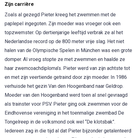
Zijn carrière
Zoals al gezegd Pieter kreeg het zwemmen met de
paplepel ingegoten. Zijn moeder was vroeger ook een
topzwemster. Op dertienjarige leeftijd verbrak ze al het
Nederlandse record op de 800 meter vrije slag. Het niet
halen van de Olympische Spelen in München was een grote
domper. Al vroeg stopte ze met zwemmen en haalde ze
haar zwemcoachdiploma’s. Pieter werd van zijn achtste tot
en met zijn veertiende getraind door zijn moeder. In 1986
verhuisde het gezin Van den Hoogenband naar Geldrop.
Moeder van den Hoogenband werd toen al snel gevraagd
als trainster voor PSV. Pieter ging ook zwemmen voor de
Eindhovense vereniging in het toenmalige zwembad De
Tongelreep in de volksmond ook wel “De klotsbak”.
Iedereen zag in die tijd al dat Pieter bijzonder getalenteerd