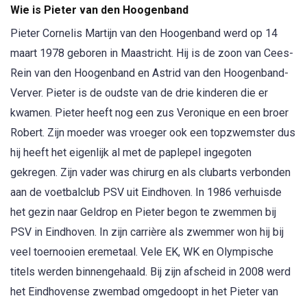
Wie is Pieter van den Hoogenband
Pieter Cornelis Martijn van den Hoogenband werd op 14
maart 1978 geboren in Maastricht. Hij is de zoon van Cees-
Rein van den Hoogenband en Astrid van den Hoogenband-
Verver. Pieter is de oudste van de drie kinderen die er
kwamen. Pieter heeft nog een zus Veronique en een broer
Robert. Zijn moeder was vroeger ook een topzwemster dus
hij heeft het eigenlijk al met de paplepel ingegoten
gekregen. Zijn vader was chirurg en als clubarts verbonden
aan de voetbalclub PSV uit Eindhoven. In 1986 verhuisde
het gezin naar Geldrop en Pieter begon te zwemmen bij
PSV in Eindhoven. In zijn carrière als zwemmer won hij bij
veel toernooien eremetaal. Vele EK, WK en Olympische
titels werden binnengehaald. Bij zijn afscheid in 2008 werd
het Eindhovense zwembad omgedoopt in het Pieter van