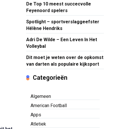
De Top 10 meest succecvolle
Feyenoord spelers
Spotlight – sportverslaggeefster
Hélène Hendriks
Adri De Wilde – Een Leven In Het
Volleybal
Dit moet je weten over de opkomst
van darten als populaire kijksport
Categorieën
Algemeen
American Football
Apps
Atletiek
it het