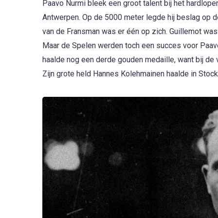
Paavo Nurmi bleek een groot talent bij het hardlop
Antwerpen. Op de 5000 meter legde hij beslag op d
van de Fransman was er één op zich. Guillemot was n
Maar de Spelen werden toch een succes voor Paavo N
haalde nog een derde gouden medaille, want bij de 
Zijn grote held Hannes Kolehmainen haalde in Stoc