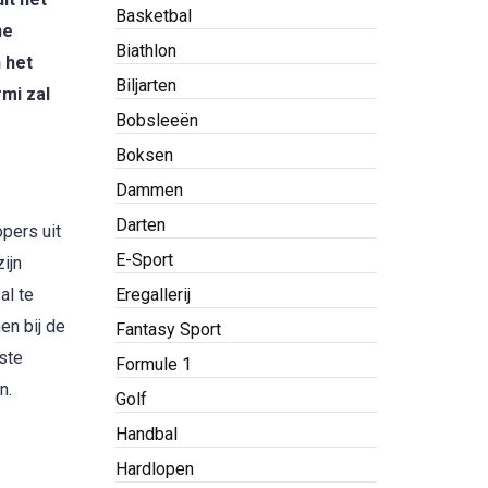
Basketbal
he
Biathlon
 het
Biljarten
mi zal
Bobsleeën
Boksen
Dammen
Darten
pers uit
E-Sport
ijn
al te
Eregallerij
en bij de
Fantasy Sport
ste
Formule 1
n.
Golf
Handbal
Hardlopen