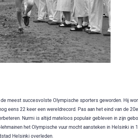
n de meest succesvolste Olympische sporters geworden. Hij wo
k nog eens 22 keer een wereldrecord. Pas aan het eind van de 20
rbeteren. Nurmi is altijd mateloos populair gebleven in zijn gebo
lehmainen het Olympische vuur mocht aansteken in Helsinki in 
stad Helsinki overleden.