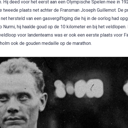
en. Hij deed voor het eerst aan een Olympische Spelen mee in 192
e tweede plaats net achter de Fransman Joseph Guillemot. De pr
et hersteld van een gasvergiftiging die hij in de oorlog had op
urmi, hij haalde goud op de 10 kilometer en bij het veldlopen.
veldloop voor landenteams was er ook een eerste plaats voor Fi
kholm ook de gouden medaille op de marathon.