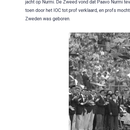
jacht op Nurmi. De Zweed vond dat Paavo Nurmi teve
toen door het IOC tot prof verklaard, en profs moc
Zweden was geboren.