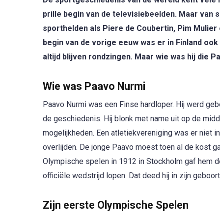
prille begin van de televisiebeelden. Maar van 
sporthelden als Piere de Coubertin, Pim Mulier
begin van de vorige eeuw was er in Finland ook
altijd blijven rondzingen. Maar wie was hij die 
Wie was Paavo Nurmi
Paavo Nurmi was een Finse hardloper. Hij werd gebo
de geschiedenis. Hij blonk met name uit op de midd
mogelijkheden. Een atletiekvereniging was er niet in
overlijden. De jonge Paavo moest toen al de kost g
Olympische spelen in 1912 in Stockholm gaf hem de 
officiële wedstrijd lopen. Dat deed hij in zijn geboo
Zijn eerste Olympische Spelen