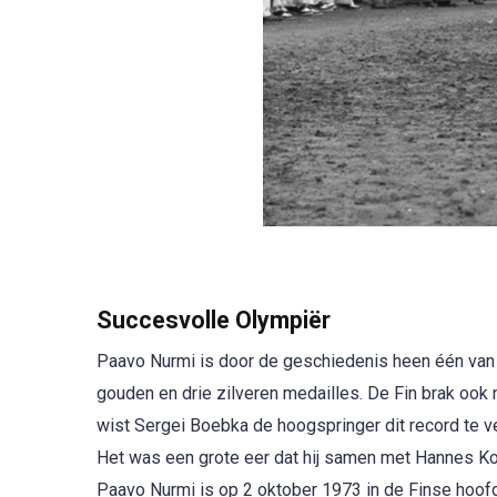
Succesvolle Olympiër
Paavo Nurmi is door de geschiedenis heen één va
gouden en drie zilveren medailles. De Fin brak oo
wist Sergei Boebka de hoogspringer dit record te ve
Het was een grote eer dat hij samen met Hannes Ko
Paavo Nurmi is op 2 oktober 1973 in de Finse hoofd