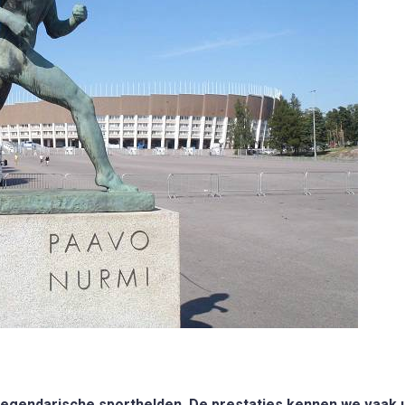
legendarische sporthelden. De prestaties kennen we vaak u