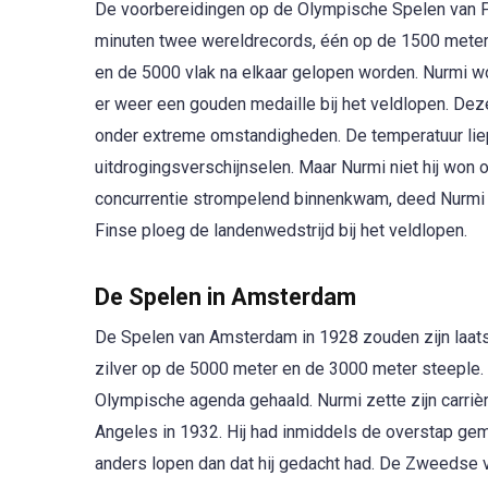
De voorbereidingen op de Olympische Spelen van Pari
minuten twee wereldrecords, één op de 1500 meter 
en de 5000 vlak na elkaar gelopen worden. Nurmi w
er weer een gouden medaille bij het veldlopen. Dez
onder extreme omstandigheden. De temperatuur liep
uitdrogingsverschijnselen. Maar Nurmi niet hij won
concurrentie strompelend binnenkwam, deed Nurmi zi
Finse ploeg de landenwedstrijd bij het veldlopen.
De Spelen in Amsterdam
De Spelen van Amsterdam in 1928 zouden zijn laat
zilver op de 5000 meter en de 3000 meter steeple. 
Olympische agenda gehaald. Nurmi zette zijn carri
Angeles in 1932. Hij had inmiddels de overstap g
anders lopen dan dat hij gedacht had. De Zweedse 