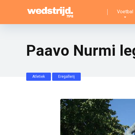
Voetbal
Paavo Nurmi leg
Atletiek
Eregallerij