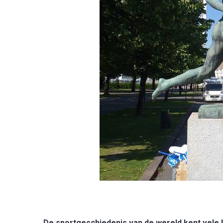
De sportgeschiedenis van de wereld kent vele 