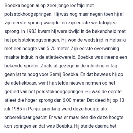
Boebka begon al op zeer jonge leeftijd met
polsstokhoogspringen. Hij was nog maar negen toen hij al
zijn eerste sprong waagde, en zijn eerste wedstrijdjes
sprong. In 1983 kwam hij wereldwijd in de bekendheid met
het polsstokhoogspringen. Hij won de wedstrijd in Helsinki
met een hoogte van 5.70 meter. Zijn eerste overwinning
maakte indruk in de atletiekwereld, Boebka was ineens een
bekende sporter. Zoals al gezegd in de inleiding er lag
geen lat te hoog voor Serhij Boebka. En dat bewees hij op
de atletiekbaan, want hij stelde nieuwe normen op het
gebied van het polsstokhoogspringen. Hij was de eerste
atleet die hoger sprong dan 6.00 meter. Dat deed hij op 13
juli 1985 in Parijs, jarenlang werd deze hoogte als
onbereikbaar geacht. Er was er maar één die deze hoogte
kon springen en dat was Boebka. Hij stelde daarna het