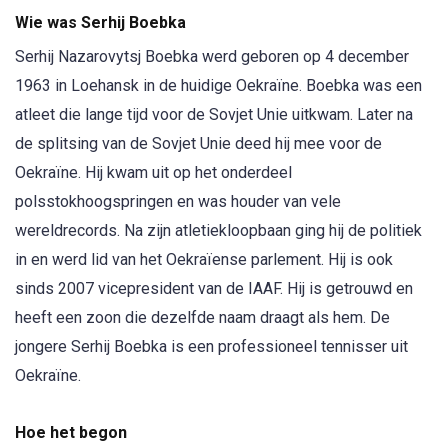
Wie was Serhij Boebka
Serhij Nazarovytsj Boebka werd geboren op 4 december
1963 in Loehansk in de huidige Oekraïne. Boebka was een
atleet die lange tijd voor de Sovjet Unie uitkwam. Later na
de splitsing van de Sovjet Unie deed hij mee voor de
Oekraïne. Hij kwam uit op het onderdeel
polsstokhoogspringen en was houder van vele
wereldrecords. Na zijn atletiekloopbaan ging hij de politiek
in en werd lid van het Oekraïense parlement. Hij is ook
sinds 2007 vicepresident van de IAAF. Hij is getrouwd en
heeft een zoon die dezelfde naam draagt als hem. De
jongere Serhij Boebka is een professioneel tennisser uit
Oekraïne.
Hoe het begon