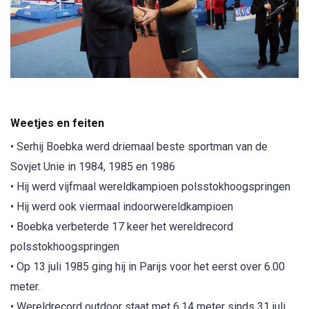
Weetjes en feiten
• Serhij Boebka werd driemaal beste sportman van de
Sovjet Unie in 1984, 1985 en 1986
• Hij werd vijfmaal wereldkampioen polsstokhoogspringen
• Hij werd ook viermaal indoorwereldkampioen
• Boebka verbeterde 17 keer het wereldrecord
polsstokhoogspringen
• Op 13 juli 1985 ging hij in Parijs voor het eerst over 6.00
meter.
• Wereldrecord outdoor staat met 6.14 meter sinds 31 juli