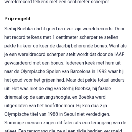
wereldrecord telkens met één centimeter scherper.
Prijzengeld
Serhij Boebka dacht goed na over zijn wereldrecords. Door
het record telkens met 1 centimeter scherper te stellen
pakte hij keer op keer de daarbij behorende bonus. Want als
je een wereldrecord scherper stelt wordt dat door de IAAF
gewaardeerd met een bonus. Iedereen keek met hem uit
naar de Olympische Spelen van Barcelona in 1992 waar hij
het goud voor het grijpen had. Maar dat pakte totaal anders
uit. Het was niet de dag van Serhij Boebka, hij faalde
driemaal op de aanvangshoogte, en Boebka werd
uitgesloten van het hoofdtoernooi. Hij kon dus zijn
Olympische titel van 1988 in Seoul niet verdedigen.
Sommige mensen zagen dit falen als een teruggang van de
atleet. Een teruggang die ze al een tijdje hadden verspeld.