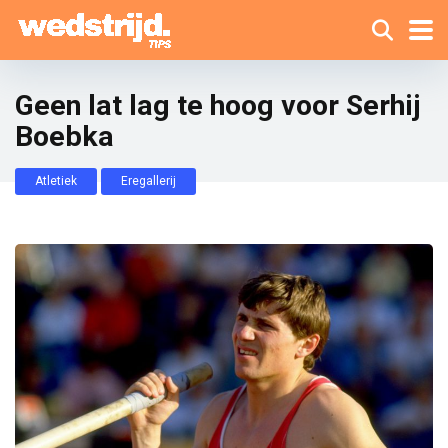
Geen lat lag te hoog voor Serhij
Boebka
Atletiek
Eregallerij