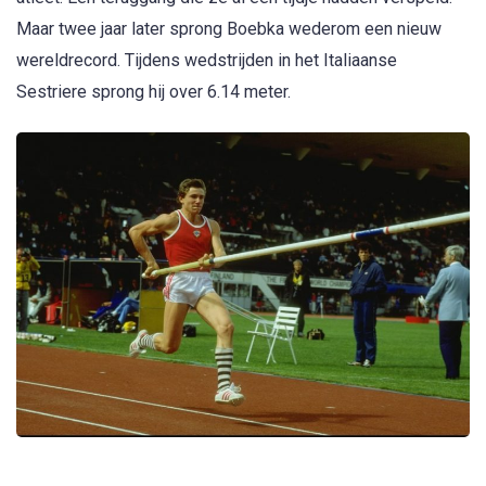
Maar twee jaar later sprong Boebka wederom een nieuw
wereldrecord. Tijdens wedstrijden in het Italiaanse
Sestriere sprong hij over 6.14 meter.