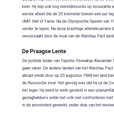
keer. Hij liep ook nog wereldrecords op incourante 
eerste atleet die de 20 kilometer binnen een uur li
IAAF Hall of Fame. Na de Olympische Spelen van 19
verder te lopen. Na deze prachtige atletiekcarrièr
veroorzaakt door de inval van de Warchau Pact lan
De Praagse Lente
De politiek leider van Tsjecho-Slowakije Alexande
gaan varen. De andere landen van het Warchau Pact
abrupt einde door op 20 augustus 1968 het land binn
de Russische inval. Het gevolg was dat hij uit de Co
het leger. Hij werd te werk gesteld in een uraniumfa
gezaghebbers wilde het volk niet confronteren met h
in de anonimiteit gewerkt, onder druk van het weste