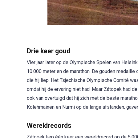
Drie keer goud
Vier jaar later op de Olympische Spelen van Helsinki
10.000 meter en de marathon. De gouden medaille 
die hij liep. Het Tsjechische Olympische Comité w
omdat hij de ervaring niet had. Maar Zátopek had de
ook van overtuigd dat hij zich met de beste marat
Kolehmainen en Nurmi op de lange afstanden, gave
Wereldrecords
Zátopek liep één keer een wereldrecord op de 5.000 