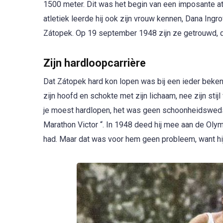
1500 meter. Dit was het begin van een imposante atle
atletiek leerde hij ook zijn vrouw kennen, Dana Ing
Zátopek. Op 19 september 1948 zijn ze getrouwd, d
Zijn hardloopcarrière
Dat Zátopek hard kon lopen was bij een ieder bekend, 
zijn hoofd en schokte met zijn lichaam, nee zijn stij
je moest hardlopen, het was geen schoonheidswedstri
Marathon Victor “. In 1948 deed hij mee aan de Olym
had. Maar dat was voor hem geen probleem, want hi