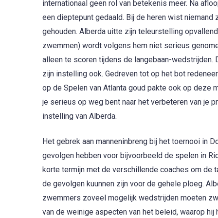
internationaal geen rol van betekenis meer. Na afl
een dieptepunt gedaald. Bij de heren wist niemand 
gehouden. Alberda uitte zijn teleurstelling opvalle
zwemmen) wordt volgens hem niet serieus genomen. 
alleen te scoren tijdens de langebaan-wedstrijden. 
zijn instelling ook. Gedreven tot op het bot redeneer
op de Spelen van Atlanta goud pakte ook op deze mani
je serieus op weg bent naar het verbeteren van je pre
instelling van Alberda.
Het gebrek aan manneninbreng bij het toernooi in D
gevolgen hebben voor bijvoorbeeld de spelen in Rio
korte termijn met de verschillende coaches om de 
de gevolgen kuunnen zijn voor de gehele ploeg. Albe
zwemmers zoveel mogelijk wedstrijden moeten zwem
van de weinige aspecten van het beleid, waarop hij 