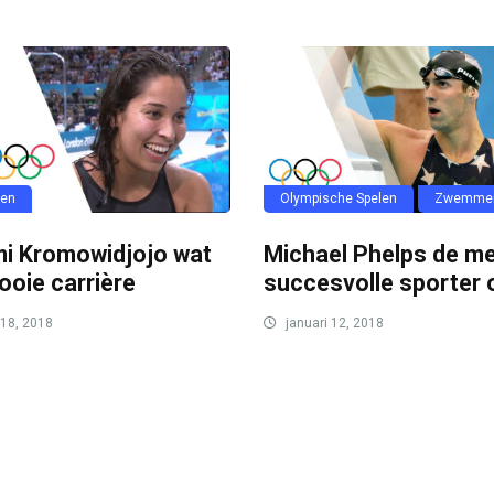
en
Olympische Spelen
Zwemme
i Kromowidjojo wat
Michael Phelps de m
ooie carrière
succesvolle sporter 
 18, 2018
januari 12, 2018