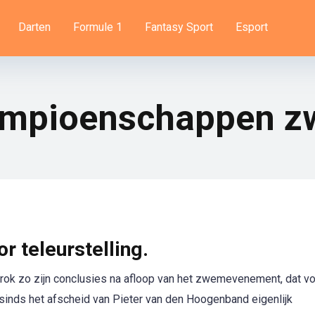
Darten
Formule 1
Fantasy Sport
Esport
ampioenschappen 
r teleurstelling.
 trok zo zijn conclusies na afloop van het zwemevenement, dat vo
inds het afscheid van Pieter van den Hoogenband eigenlijk