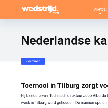
Voetbal
Nederlandse k
Zwemmen
Toernooi in Tilburg zorgt voo
Hij baalde ervan. Technisch direkteur Joop Alberda
week in Tilburg werd gehouden. De mannen spelen s