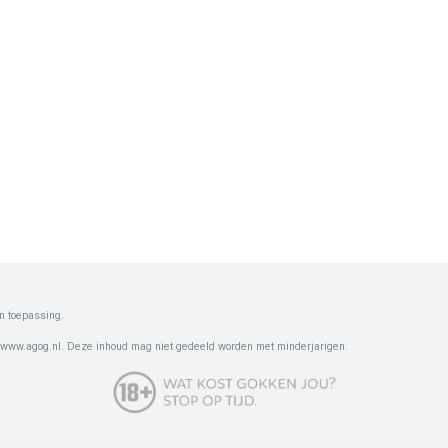
n toepassing.
 www.agog.nl. Deze inhoud mag niet gedeeld worden met minderjarigen.