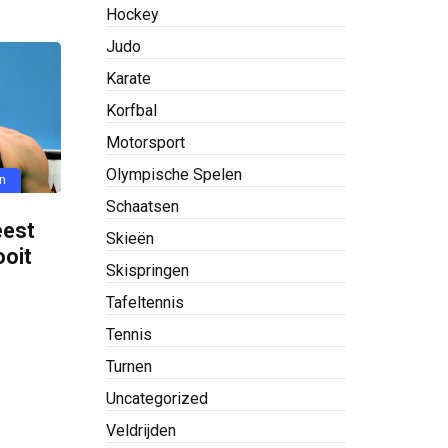
Hockey
Judo
Karate
Korfbal
Motorsport
Olympische Spelen
n
Schaatsen
eest
Skieën
ooit
Skispringen
Tafeltennis
Tennis
Turnen
Uncategorized
Veldrijden