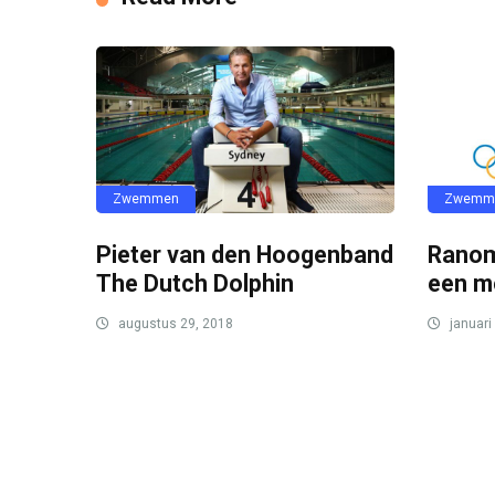
Zwemmen
Zwemm
Pieter van den Hoogenband
Ranom
The Dutch Dolphin
een m
augustus 29, 2018
januari