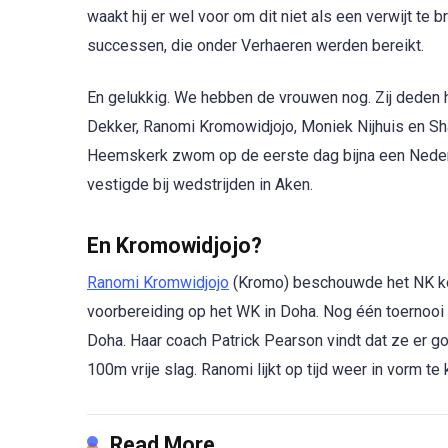
waakt hij er wel voor om dit niet als een verwijt te
successen, die onder Verhaeren werden bereikt.
En gelukkig. We hebben de vrouwen nog. Zij deden 
Dekker, Ranomi Kromowidjojo, Moniek Nijhuis en Sha
Heemskerk zwom op de eerste dag bijna een Nederla
vestigde bij wedstrijden in Aken.
En Kromowidjojo?
Ranomi Kromwidjojo
(Kromo) beschouwde het NK kor
voorbereiding op het WK in Doha. Nog één toernooi 
Doha. Haar coach Patrick Pearson vindt dat ze er go
100m vrije slag. Ranomi lijkt op tijd weer in vorm te
Read More