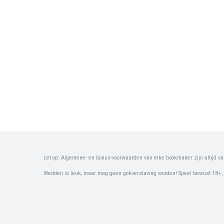
Let op: Algemene- en bonus-voorwaarden van elke bookmaker zijn altijd va
Wedden is leuk, maar mag geen gokverslaving worden! Speel bewust 18+,