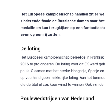
Het Europees kampioenschap handbal zit er weer 
zinderende finale de Russische dames naar het
medaille en kan terugkijken op een fantastis
even op een rij zetten.
De loting
Het Europees kampioenschap beleefde in Frankrijk z
2016 te prolongeren. De loting voor dit EK werd geh
poule-C samen met het sterke Hongarije, Spanje e
op voorhand geen makkelijke loting. Aan het toern
die de titel al zes keer winst te winnen. Ook van d
Poulewedstrijden van Nederland