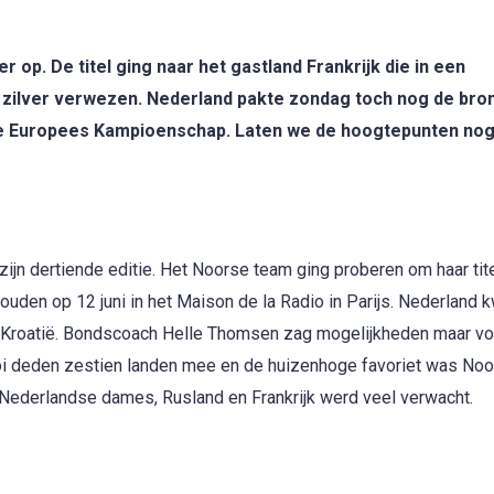
op. De titel ging naar het gastland Frankrijk die in een
 zilver verwezen. Nederland pakte zondag toch nog de bro
che Europees Kampioenschap. Laten we de hoogtepunten no
ijn dertiende editie. Het Noorse team ging proberen om haar tit
ouden op 12 juni in het Maison de la Radio in Parijs. Nederland 
n Kroatië. Bondscoach Helle Thomsen zag mogelijkheden maar vo
ooi deden zestien landen mee en de huizenhoge favoriet was N
e Nederlandse dames, Rusland en Frankrijk werd veel verwacht.