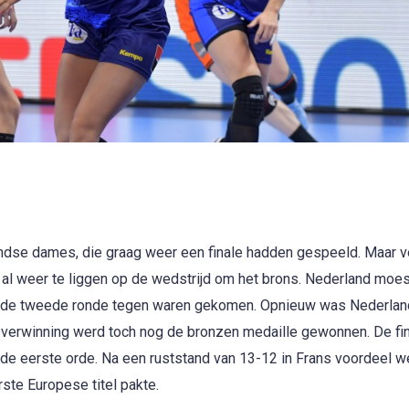
landse dames, die graag weer een finale hadden gespeeld. Maar ve
 al weer te liggen op de wedstrijd om het brons. Nederland moes
 de tweede ronde tegen waren gekomen. Opnieuw was Nederlan
erwinning werd toch nog de bronzen medaille gewonnen. De fin
n de eerste orde. Na een ruststand van 13-12 in Frans voordeel w
rste Europese titel pakte.