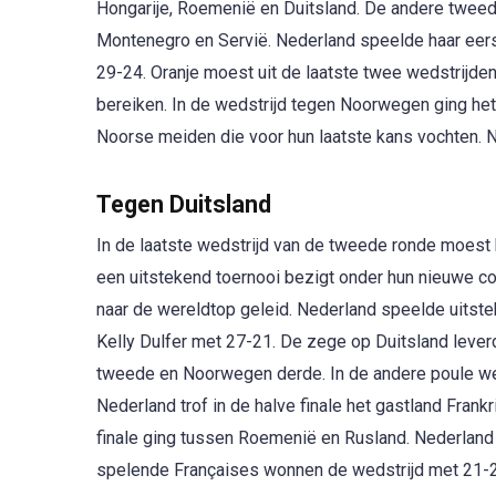
Hongarije, Roemenië en Duitsland. De andere twee
Montenegro en Servië. Nederland speelde haar eer
29-24. Oranje moest uit de laatste twee wedstrijde
bereiken. In de wedstrijd tegen Noorwegen ging het
Noorse meiden die voor hun laatste kans vochten. 
Tegen Duitsland
In de laatste wedstrijd van de tweede ronde moest
een uitstekend toernooi bezigt onder hun nieuwe 
naar de wereldtop geleid. Nederland speelde uits
Kelly Dulfer met 27-21. De zege op Duitsland leve
tweede en Noorwegen derde. In de andere poule we
Nederland trof in de halve finale het gastland Fran
finale ging tussen Roemenië en Rusland. Nederland k
spelende Françaises wonnen de wedstrijd met 21-2