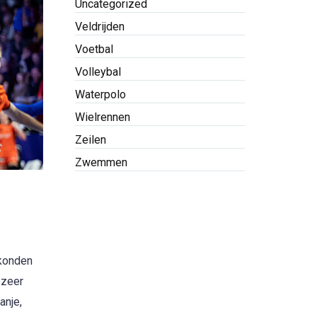
Uncategorized
Veldrijden
Voetbal
Volleybal
Waterpolo
Wielrennen
Zeilen
Zwemmen
 konden
 zeer
anje,