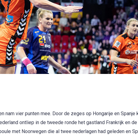
 en nam vier punten mee. Door de zeges op Hongarije en Spanje
rland ontliep in de tweede ronde het gastland Frankrijk en de
poule met Noorwegen die al twee nederlagen had geleden en Sp