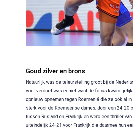
Goud zilver en brons
Natuurlijk was de teleurstelling groot bij de Neder
voor verdriet was er niet want de focus kwam gelijk
opnieuw opnemen tegen Roemenië die ze ook al in
sterk voor de Roemeense dames, door een 24-20 ov
tussen Rusland en Frankrijk en werd een thriller va
uiteindelijk 24-21 voor Frankrijk die daarmee hun ee