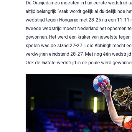
De Oranjedames moesten in hun eerste wedstrijd aan
altijd belangrijk. Vaak wordt gelijk al duidelijk hoe
wedstrijd tegen Hongarije met 28-25 na een 11-11 ru
tweede wedstrijd moest Nederland het opnemen teg
gewonnen. Het werd een kraker van jewelste tegen
spelen was de stand 27-27. Lois Abbingh mocht een
verdwijnen eindstand 28-27. Met nog één wedstrijd
Ook de laatste wedstrijd in de poule werd gewonne