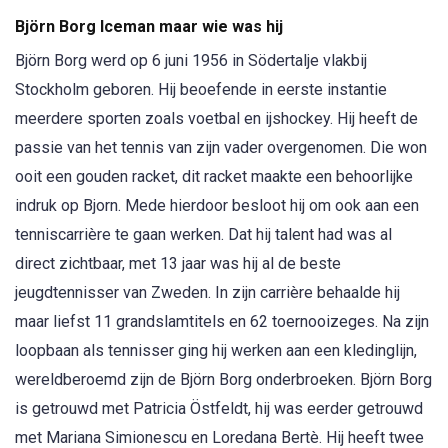
Björn Borg Iceman maar wie was hij
Björn Borg werd op 6 juni 1956 in Södertalje vlakbij
Stockholm geboren. Hij beoefende in eerste instantie
meerdere sporten zoals voetbal en ijshockey. Hij heeft de
passie van het tennis van zijn vader overgenomen. Die won
ooit een gouden racket, dit racket maakte een behoorlijke
indruk op Bjorn. Mede hierdoor besloot hij om ook aan een
tenniscarrière te gaan werken. Dat hij talent had was al
direct zichtbaar, met 13 jaar was hij al de beste
jeugdtennisser van Zweden. In zijn carrière behaalde hij
maar liefst 11 grandslamtitels en 62 toernooizeges. Na zijn
loopbaan als tennisser ging hij werken aan een kledinglijn,
wereldberoemd zijn de Björn Borg onderbroeken. Björn Borg
is getrouwd met Patricia Östfeldt, hij was eerder getrouwd
met Mariana Simionescu en Loredana Bertè. Hij heeft twee