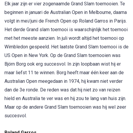
Elk jaar zijn er vier zogenaamde Grand Slam toernooien. Te
beginnen in januari de Australian Open in Melbourne, daarna
volgt in mei/juni de French Open op Roland Garros in Parijs.
Het derde Grand slam toernooi is waarschijnlijk het toernooi
met het meeste aanzien. In juli wordt altijd het toernooi op
Wimbledon gespeeld. Het laatste Grand Slam toernooi is de
US Open in New York. Op de Grand Slam toernooien was
Björn Borg ook erg succesvol. In zijn loopbaan wist hij er
maar liefst 11 te winnen. Borg heeft maar één keer aan de
Australian Open meegedaan in 1974, hij kwam niet verder
dan de 3e ronde. De reden was dat hij niet zo van reizen
hield en Australia te ver was en hij zou te lang van huis zijn.
Maar op de andere Grand Slam toernooien was hij wel zeer
succesvol.
Roland Garros