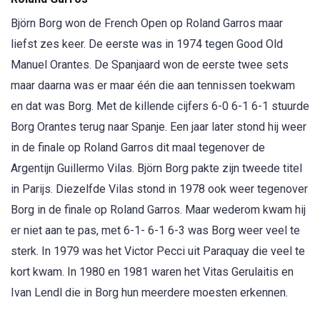
Björn Borg won de French Open op Roland Garros maar
liefst zes keer. De eerste was in 1974 tegen Good Old
Manuel Orantes. De Spanjaard won de eerste twee sets
maar daarna was er maar één die aan tennissen toekwam
en dat was Borg. Met de killende cijfers 6-0 6-1 6-1 stuurde
Borg Orantes terug naar Spanje. Een jaar later stond hij weer
in de finale op Roland Garros dit maal tegenover de
Argentijn Guillermo Vilas. Björn Borg pakte zijn tweede titel
in Parijs. Diezelfde Vilas stond in 1978 ook weer tegenover
Borg in de finale op Roland Garros. Maar wederom kwam hij
er niet aan te pas, met 6-1- 6-1 6-3 was Borg weer veel te
sterk. In 1979 was het Victor Pecci uit Paraquay die veel te
kort kwam. In 1980 en 1981 waren het Vitas Gerulaitis en
Ivan Lendl die in Borg hun meerdere moesten erkennen.