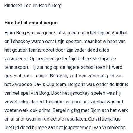
kinderen Leo en Robin Borg.
Hoe het allemaal begon
Björn Borg was van jongs af aan een sportief figuur. Voetbal
en ijshockey waren eerst zijn sporten, maar het winnen van
het gouden tennisracket door zijn vader deed alles
veranderen. Op negenjarige leeftijd beheerste hij al de
tennissport. Hij zat nog op de lagere school toen hij werd
gescout door Lennart Bergelin, zelf een voormalig lid van
het Zweedse Davis Cup team. Bergelin was onder de indruk
van het spel van Borg. Door het ijshockey spelen was hij
zowel links als rechtshandig, en door het voetbal was het
voetenwerk ook prima. Bergelin ging met Bjorn aan het werk
en al snel kwamen de eerste resultaten. Op vijftienjarige
leeftijd deed hij mee aan het jeugdtoernooi van Wimbledon.