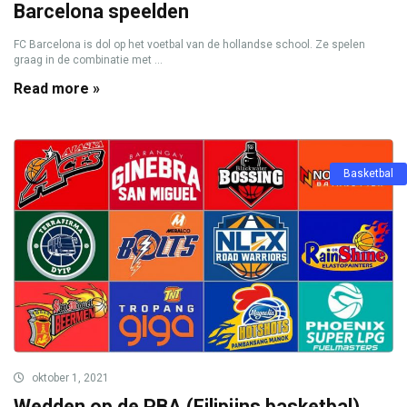
Barcelona speelden
FC Barcelona is dol op het voetbal van de hollandse school. Ze spelen
graag in de combinatie met ...
Read more »
Basketbal
oktober 1, 2021
Wedden op de PBA (Filipijns basketbal)