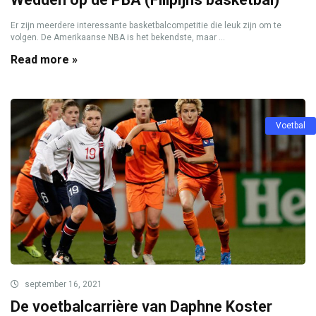
Er zijn meerdere interessante basketbalcompetitie die leuk zijn om te
volgen. De Amerikaanse NBA is het bekendste, maar ...
Read more »
Voetbal
september 16, 2021
De voetbalcarrière van Daphne Koster