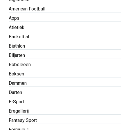
American Football
Apps
Atletiek
Basketbal
Biathlon
Biljarten
Bobsleeën
Boksen
Dammen
Darten
E-Sport
Eregallerij
Fantasy Sport
Formule 1