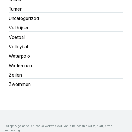
Turnen
Uncategorized
Veldrijden
Voetbal
Volleybal
Waterpolo
Wielrennen
Zeilen
Zwemmen
Let op: Algemene- en bonus-voorwaarden van elke bookmaker zijn altijd van
toepassing.