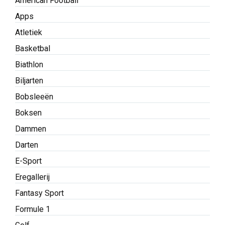
American Football
Apps
Atletiek
Basketbal
Biathlon
Biljarten
Bobsleeën
Boksen
Dammen
Darten
E-Sport
Eregallerij
Fantasy Sport
Formule 1