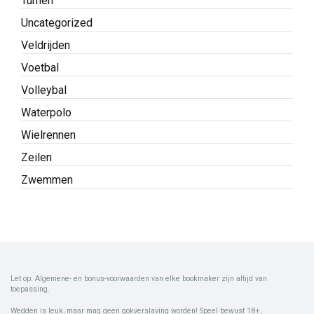
Turnen
Uncategorized
Veldrijden
Voetbal
Volleybal
Waterpolo
Wielrennen
Zeilen
Zwemmen
Let op: Algemene- en bonus-voorwaarden van elke bookmaker zijn altijd van
toepassing.
Wedden is leuk, maar mag geen gokverslaving worden! Speel bewust 18+,