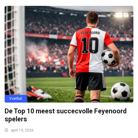
Voetbal
De Top 10 meest succecvolle Feyenoord
spelers
april 19, 2026