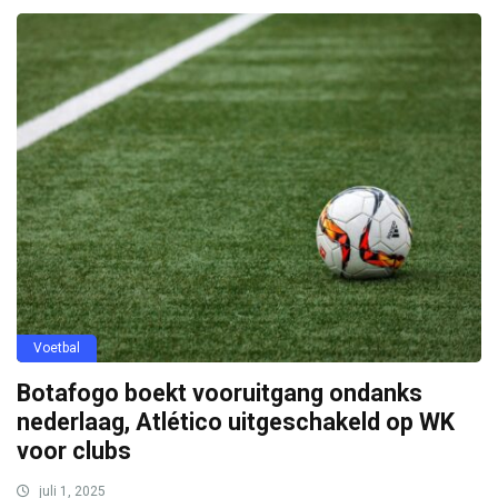
Voetbal
Botafogo boekt vooruitgang ondanks
nederlaag, Atlético uitgeschakeld op WK
voor clubs
juli 1, 2025