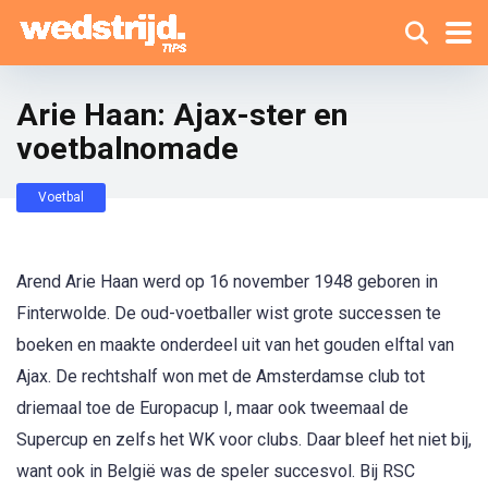
Arie Haan: Ajax-ster en
voetbalnomade
Voetbal
Arend Arie Haan werd op 16 november 1948 geboren in
Finterwolde. De oud-voetballer wist grote successen te
boeken en maakte onderdeel uit van het gouden elftal van
Ajax. De rechtshalf won met de Amsterdamse club tot
driemaal toe de Europacup I, maar ook tweemaal de
Supercup en zelfs het WK voor clubs. Daar bleef het niet bij,
want ook in België was de speler succesvol. Bij RSC