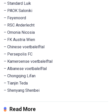
– Standard Luik
– PAOK Saloniki
– Feyenoord
– RSC Anderlecht
– Omonia Nicosia
– FK Austria Wien
– Chinese voetbalelftal
– Persepolis FC
– Kameroense voetbalelftal
– Albanese voetbalelftal
– Chongqing Lifan
– Tianjin Teda
– Shenyang Shenbei
Read More