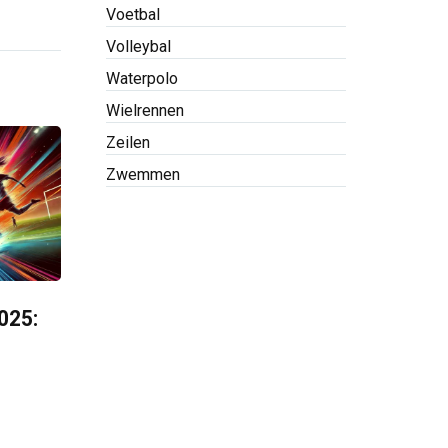
Voetbal
Volleybal
Waterpolo
Wielrennen
Zeilen
Zwemmen
025: