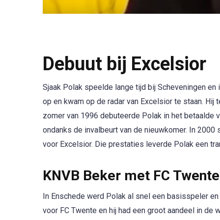
Debuut bij Excelsior
Sjaak Polak speelde lange tijd bij Scheveningen en 
op en kwam op de radar van Excelsior te staan. Hij t
zomer van 1996 debuteerde Polak in het betaalde voe
ondanks de invalbeurt van de nieuwkomer. In 2000 
voor Excelsior. Die prestaties leverde Polak een tr
KNVB Beker met FC Twente
In Enschede werd Polak al snel een basisspeler en m
voor FC Twente en hij had een groot aandeel in de 