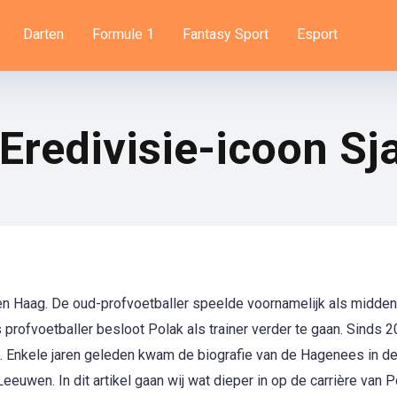
Darten
Formule 1
Fantasy Sport
Esport
 Eredivisie-icoon Sj
en Haag. De oud-profvoetballer speelde voornamelijk als midde
 profvoetballer besloot Polak als trainer verder te gaan. Sinds 2
 Enkele jaren geleden kwam de biografie van de Hagenees in d
euwen. In dit artikel gaan wij wat dieper in op de carrière van P