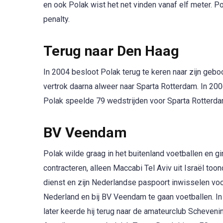
en ook Polak wist het net vinden vanaf elf meter. P
penalty.
Terug naar Den Haag
In 2004 besloot Polak terug te keren naar zijn ge
vertrok daarna alweer naar Sparta Rotterdam. In 2
Polak speelde 79 wedstrijden voor Sparta Rotterd
BV Veendam
Polak wilde graag in het buitenland voetballen en g
contracteren, alleen Maccabi Tel Aviv uit Israël toon
dienst en zijn Nederlandse paspoort inwisselen voo
Nederland en bij BV Veendam te gaan voetballen. I
later keerde hij terug naar de amateurclub Scheve