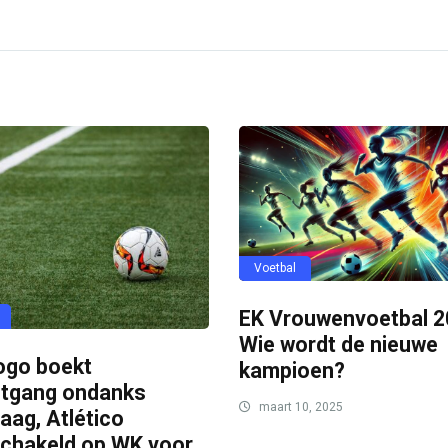
Voetbal
EK Vrouwenvoetbal 2
Wie wordt de nieuwe
ogo boekt
kampioen?
itgang ondanks
maart 10, 2025
aag, Atlético
schakeld op WK voor