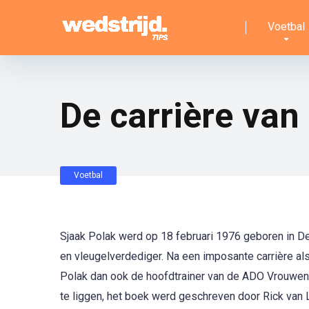
Voetbal
De carrière van
Voetbal
Sjaak Polak werd op 18 februari 1976 geboren in D
en vleugelverdediger. Na een imposante carrière als
Polak dan ook de hoofdtrainer van de ADO Vrouwen.
te liggen, het boek werd geschreven door Rick van Le