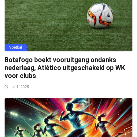
Voetbal
Botafogo boekt vooruitgang ondanks
nederlaag, Atlético uitgeschakeld op WK
voor clubs
juli 1, 2025