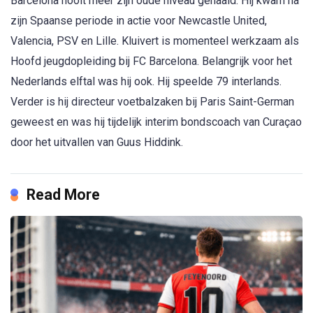
Barcelona nooit meer zijn oude niveau gehaald. Hij kwam na
zijn Spaanse periode in actie voor Newcastle United,
Valencia, PSV en Lille. Kluivert is momenteel werkzaam als
Hoofd jeugdopleiding bij FC Barcelona. Belangrijk voor het
Nederlands elftal was hij ook. Hij speelde 79 interlands.
Verder is hij directeur voetbalzaken bij Paris Saint-German
geweest en was hij tijdelijk interim bondscoach van Curaçao
door het uitvallen van Guus Hiddink.
Read More