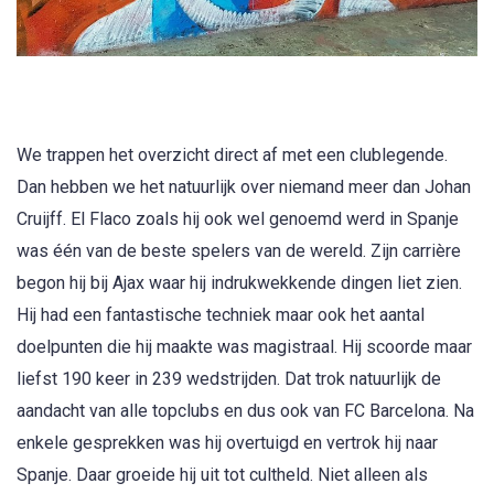
We trappen het overzicht direct af met een clublegende.
Dan hebben we het natuurlijk over niemand meer dan Johan
Cruijff. El Flaco zoals hij ook wel genoemd werd in Spanje
was één van de beste spelers van de wereld. Zijn carrière
begon hij bij Ajax waar hij indrukwekkende dingen liet zien.
Hij had een fantastische techniek maar ook het aantal
doelpunten die hij maakte was magistraal. Hij scoorde maar
liefst 190 keer in 239 wedstrijden. Dat trok natuurlijk de
aandacht van alle topclubs en dus ook van FC Barcelona. Na
enkele gesprekken was hij overtuigd en vertrok hij naar
Spanje. Daar groeide hij uit tot cultheld. Niet alleen als