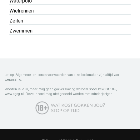
Waterpolo
Wielrennen
Zeilen
Zwemmen
Let op: Algemene- en bonus-voorwaarden van elke bookmaker zijn altijd van
toepassing.
Wedden is leuk, maar mag geen gokverslaving worden! Speel bewust 18+,
www.agog.nl. Deze inhoud mag niet gedeeld worden met minderjarigen.