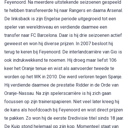
Feyenoord. Na meerdere uitstekende seizoenen gespeeld
te hebben transfereerde hij naar Rangers en daarna Arsenal.
De linksback is zijn Engelse periode uitgegroeid tot een
speler van wereldniveau en verdiende daarmee een
transfer naar FC Barcelona. Daar is hij drie seizoenen actief
geweest en won hij diverse prijzen. In 2007 besloot hij
terug te keren bij Feyenoord. De interlandcarrière van Gio is
ook indrukwekkend te noemen. Hij droeg maar liefst 106
keer het Oranje tenue en wist als aanvoerder tweede te
worden op het WK in 2010. Die werd verloren tegen Spanje.
Hij verdiende daarmee de prestatie Ridder in de Orde van
Oranje-Nassau. Na zijn spelerscarrière is hij zich gaan
focussen op zijn trainerspapieren. Niet veel later kreeg hij
de kans als hoofdcoach bij Feyenoord en wist direct prijzen
te pakken. Zo won hij de eerste Eredivisie titel sinds 18 jaar.
De Kuip stond helemaal op zijn kop. Momenteel staat van