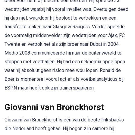
bleef voor hem bij slechts één seizoen. Hij speelde 33
wedstrijden waarbij hij vooral invaller was. Overtuigen deed
hij dus niet, waardoor hij besloot te vertrekken en een
transfer te maken naar Glasgow Rangers. Verder speelde
de voormalig middenvelder zijn wedstrijden voor Ajax, FC
Twente en vertrok net als zijn broer naar Dubai in 2004.
Medio 2008 communiceerde hij naar de buitenwereld te
stoppen met voetballen. Hij had een nekhernia opgelopen
waar hij absoluut geen risico mee wou lopen. Ronald de
Boer is momenteel vooral actief als voetbalanalyticus bij
ESPN maar heeft ook zijn trainerspapieren.
Giovanni van Bronckhorst
Giovanni van Bronckhorst is één van de beste linksbacks
die Nederland heeft gehad. Hij begon zijn carriere bij