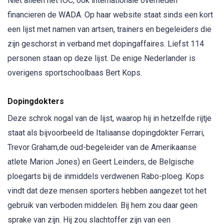
Niet alleen het IOC, ook internationale overheden
financieren de WADA. Op haar website staat sinds een kort
een lijst met namen van artsen, trainers en begeleiders die
zijn geschorst in verband met dopingaffaires. Liefst 114
personen staan op deze lijst. De enige Nederlander is
overigens sportschoolbaas Bert Kops.
Dopingdokters
Deze schrok nogal van de lijst, waarop hij in hetzelfde rijtje
staat als bijvoorbeeld de Italiaanse dopingdokter Ferrari,
Trevor Graham,de oud-begeleider van de Amerikaanse
atlete Marion Jones) en Geert Leinders, de Belgische
ploegarts bij de inmiddels verdwenen Rabo-ploeg. Kops
vindt dat deze mensen sporters hebben aangezet tot het
gebruik van verboden middelen. Bij hem zou daar geen
sprake van zijn. Hij zou slachtoffer zijn van een