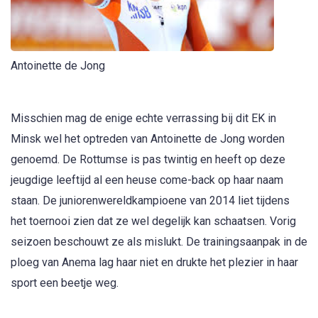
Antoinette de Jong
Misschien mag de enige echte verrassing bij dit EK in
Minsk wel het optreden van Antoinette de Jong worden
genoemd. De Rottumse is pas twintig en heeft op deze
jeugdige leeftijd al een heuse come-back op haar naam
staan. De juniorenwereldkampioene van 2014 liet tijdens
het toernooi zien dat ze wel degelijk kan schaatsen. Vorig
seizoen beschouwt ze als mislukt. De trainingsaanpak in de
ploeg van Anema lag haar niet en drukte het plezier in haar
sport een beetje weg.