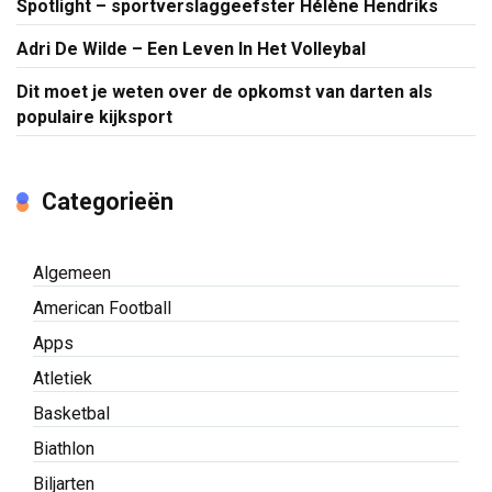
Spotlight – sportverslaggeefster Hélène Hendriks
Adri De Wilde – Een Leven In Het Volleybal
Dit moet je weten over de opkomst van darten als
populaire kijksport
Categorieën
Algemeen
American Football
Apps
Atletiek
Basketbal
Biathlon
Biljarten