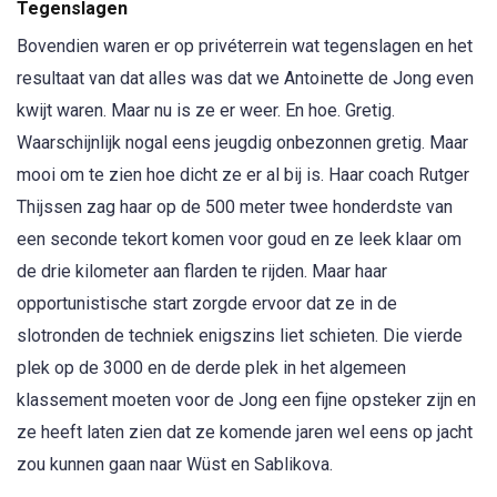
Tegenslagen
Bovendien waren er op privéterrein wat tegenslagen en het
resultaat van dat alles was dat we Antoinette de Jong even
kwijt waren. Maar nu is ze er weer. En hoe. Gretig.
Waarschijnlijk nogal eens jeugdig onbezonnen gretig. Maar
mooi om te zien hoe dicht ze er al bij is. Haar coach Rutger
Thijssen zag haar op de 500 meter twee honderdste van
een seconde tekort komen voor goud en ze leek klaar om
de drie kilometer aan flarden te rijden. Maar haar
opportunistische start zorgde ervoor dat ze in de
slotronden de techniek enigszins liet schieten. Die vierde
plek op de 3000 en de derde plek in het algemeen
klassement moeten voor de Jong een fijne opsteker zijn en
ze heeft laten zien dat ze komende jaren wel eens op jacht
zou kunnen gaan naar Wüst en Sablikova.