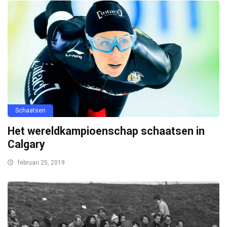
Schaatsen
Het wereldkampioenschap schaatsen in
Calgary
februari 25, 2019