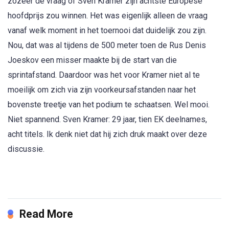
zozeer de vraag of Sven Kramer zijn achtste Europese
hoofdprijs zou winnen. Het was eigenlijk alleen de vraag
vanaf welk moment in het toernooi dat duidelijk zou zijn.
Nou, dat was al tijdens de 500 meter toen de Rus Denis
Joeskov een misser maakte bij de start van die
sprintafstand. Daardoor was het voor Kramer niet al te
moeilijk om zich via zijn voorkeursafstanden naar het
bovenste treetje van het podium te schaatsen. Wel mooi.
Niet spannend. Sven Kramer: 29 jaar, tien EK deelnames,
acht titels. Ik denk niet dat hij zich druk maakt over deze
discussie.
Read More