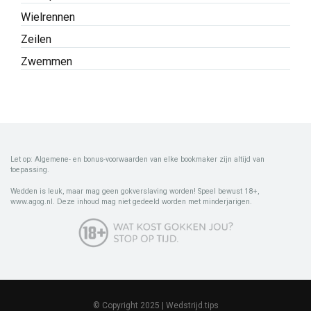
Wielrennen
Zeilen
Zwemmen
Let op: Algemene- en bonus-voorwaarden van elke bookmaker zijn altijd van
toepassing.
Wedden is leuk, maar mag geen gokverslaving worden! Speel bewust 18+,
www.agog.nl. Deze inhoud mag niet gedeeld worden met minderjarigen.
© Copyright 2025 | Wedstrijd.tips