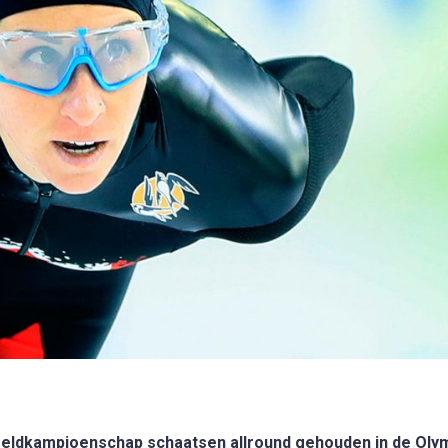
reldkampioenschap schaatsen allround gehouden in de Oly