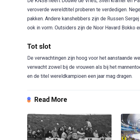
De KNSB heeft Douwe de Vries, Sven kramer en Patr
veroverde wereldtitel proberen te verdedigen. Neg
pakken. Andere kanshebbers zijn de Russen Sergej T
ook in vorm. Outsiders zijn de Noor Havard Bokko e
Tot slot
De verwachtingen zijn hoog voor het aanstaande we
verwacht zowel bij de vrouwen als bij het mannent
en de titel wereldkampioen een jaar mag dragen.
Read More