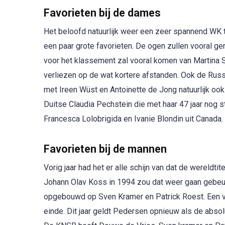
Favorieten bij de dames
Het beloofd natuurlijk weer een zeer spannend WK te
een paar grote favorieten. De ogen zullen vooral ger
voor het klassement zal vooral komen van Martina Sa
verliezen op de wat kortere afstanden. Ook de Rus
met Ireen Wüst en Antoinette de Jong natuurlijk oo
Duitse Claudia Pechstein die met haar 47 jaar nog 
Francesca Lolobrigida en Ivanie Blondin uit Canada.
Favorieten bij de mannen
Vorig jaar had het er alle schijn van dat de wereldt
Johann Olav Koss in 1994 zou dat weer gaan gebeu
opgebouwd op Sven Kramer en Patrick Roest. Een val
einde. Dit jaar geldt Pedersen opnieuw als de absolu