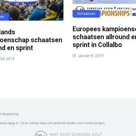
Schaatsen
sen
Europees kampioens
lands
schaatsen allround e
oenschap schaatsen
sprint in Collalbo
nd en sprint
januari 8, 2019
 24, 2019
n toepassing.
 www.agog.nl. Deze inhoud mag niet gedeeld worden met minderjarigen.