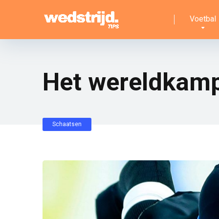
Voetbal
Het wereldkamp
Schaatsen