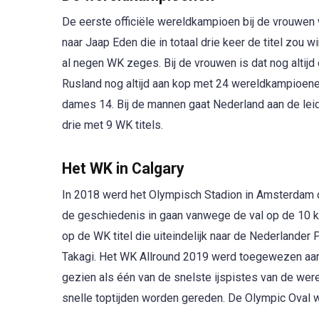
De eerste officiële wereldkampioen bij de vrouwen 
naar Jaap Eden die in totaal drie keer de titel zo
al negen WK zeges. Bij de vrouwen is dat nog altijd
Rusland nog altijd aan kop met 24 wereldkampioen
dames 14. Bij de mannen gaat Nederland aan de lei
drie met 9 WK titels.
Het WK in Calgary
In 2018 werd het Olympisch Stadion in Amsterdam 
de geschiedenis in gaan vanwege de val op de 10 k
op de WK titel die uiteindelijk naar de Nederlander
Takagi. Het WK Allround 2019 werd toegewezen aan
gezien als één van de snelste ijspistes van de were
snelle toptijden worden gereden. De Olympic Oval