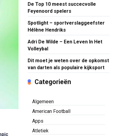
De Top 10 meest succecvolle
Feyenoord spelers
Spotlight – sportverslaggeefster
Hélène Hendriks
Adri De Wilde – Een Leven In Het
Volleybal
Dit moet je weten over de opkomst
van darten als populaire kijksport
Categorieën
Algemeen
American Football
Apps
Atletiek
mpic