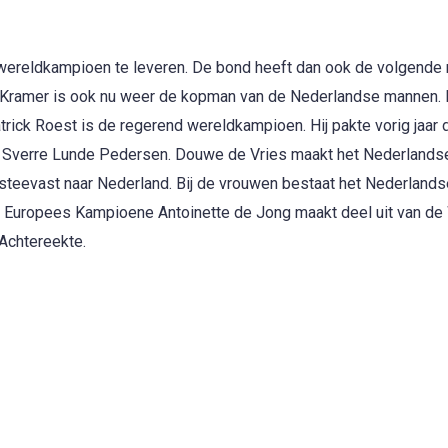
ereldkampioen te leveren. De bond heeft dan ook de volgende r
n Kramer is ook nu weer de kopman van de Nederlandse mannen. H
trick Roest is de regerend wereldkampioen. Hij pakte vorig jaar de
n Sverre Lunde Pedersen. Douwe de Vries maakt het Nederlands
l steevast naar Nederland. Bij de vrouwen bestaat het Nederland
 Europees Kampioene Antoinette de Jong maakt deel uit van d
Achtereekte.