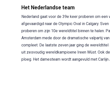
Het Nederlandse team
Nederland gaat voor de 39e keer proberen om een w
afgevaardigd naar de Olympic Oval in Calgary. Sve
proberen om zijn 10e wereldtitel binnen te halen. Pa
Amsterdam mede door de dramatische valpartij va
compleet. De laatste zeven jaar ging de wereldtite
uit zesvoudig wereldkampioene Ireen Wüst. Ook de
ploeg. Het damesteam wordt aangevuld met Carlijn 