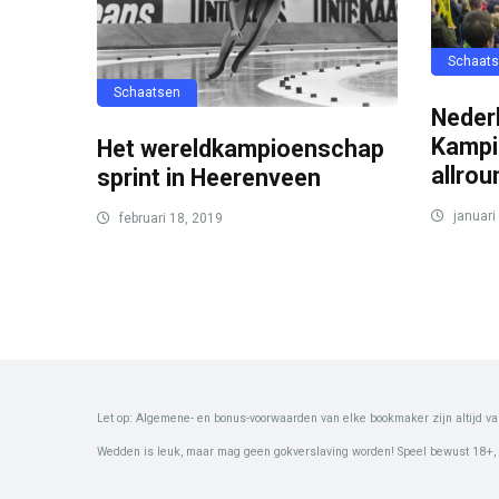
Schaat
Schaatsen
Neder
Kampi
Het wereldkampioenschap
allrou
sprint in Heerenveen
januari
februari 18, 2019
Let op: Algemene- en bonus-voorwaarden van elke bookmaker zijn altijd va
Wedden is leuk, maar mag geen gokverslaving worden! Speel bewust 18+,