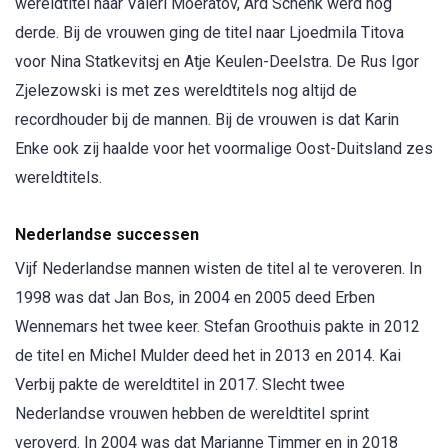
wereldtitel naar Valeri Moeratov, Ard Schenk werd nog
derde. Bij de vrouwen ging de titel naar Ljoedmila Titova
voor Nina Statkevitsj en Atje Keulen-Deelstra. De Rus Igor
Zjelezowski is met zes wereldtitels nog altijd de
recordhouder bij de mannen. Bij de vrouwen is dat Karin
Enke ook zij haalde voor het voormalige Oost-Duitsland zes
wereldtitels.
Nederlandse successen
Vijf Nederlandse mannen wisten de titel al te veroveren. In
1998 was dat Jan Bos, in 2004 en 2005 deed Erben
Wennemars het twee keer. Stefan Groothuis pakte in 2012
de titel en Michel Mulder deed het in 2013 en 2014. Kai
Verbij pakte de wereldtitel in 2017. Slecht twee
Nederlandse vrouwen hebben de wereldtitel sprint
veroverd. In 2004 was dat Marianne Timmer en in 2018