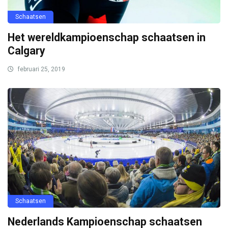
Schaatsen
Het wereldkampioenschap schaatsen in
Calgary
februari 25, 2019
Schaatsen
Nederlands Kampioenschap schaatsen