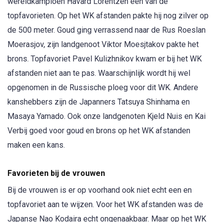
wereldkampioen Havard Lorentzen één van de
topfavorieten. Op het WK afstanden pakte hij nog zilver op
de 500 meter. Goud ging verrassend naar de Rus Roeslan
Moerasjov, zijn landgenoot Viktor Moesjtakov pakte het
brons. Topfavoriet Pavel Kulizhnikov kwam er bij het WK
afstanden niet aan te pas. Waarschijnlijk wordt hij wel
opgenomen in de Russische ploeg voor dit WK. Andere
kanshebbers zijn de Japanners Tatsuya Shinhama en
Masaya Yamado. Ook onze landgenoten Kjeld Nuis en Kai
Verbij goed voor goud en brons op het WK afstanden
maken een kans.
Favorieten bij de vrouwen
Bij de vrouwen is er op voorhand ook niet echt een en
topfavoriet aan te wijzen. Voor het WK afstanden was de
Japanse Nao Kodaira echt ongenaakbaar. Maar op het WK