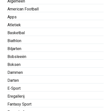
Algemeen
American Football
Apps
Atletiek
Basketbal
Biathlon
Biljarten
Bobsleeën
Boksen
Dammen
Darten
E-Sport
Eregallerij
Fantasy Sport