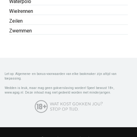
Waterpolo
Wielrennen
Zeilen
Zwemmen
Let op: Algemene- en bonus-voorwaarden van elke bookmaker zijn altijd van
toepassing.
Wedden is leuk, maar mag geen gokverslaving worden! Speel bewust 18+,
www.agog.nl. Deze inhoud mag niet gedeeld worden met minderjarigen.