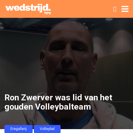
Ron Zwerver was lid van het
gouden Volleybalteam
Eregallerij
Volleybal