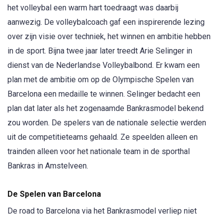
het volleybal een warm hart toedraagt was daarbij
aanwezig. De volleybalcoach gaf een inspirerende lezing
over zijn visie over techniek, het winnen en ambitie hebben
in de sport. Bijna twee jaar later treedt Arie Selinger in
dienst van de Nederlandse Volleybalbond. Er kwam een
plan met de ambitie om op de Olympische Spelen van
Barcelona een medaille te winnen. Selinger bedacht een
plan dat later als het zogenaamde Bankrasmodel bekend
zou worden. De spelers van de nationale selectie werden
uit de competitieteams gehaald. Ze speelden alleen en
trainden alleen voor het nationale team in de sporthal
Bankras in Amstelveen.
De Spelen van Barcelona
De road to Barcelona via het Bankrasmodel verliep niet