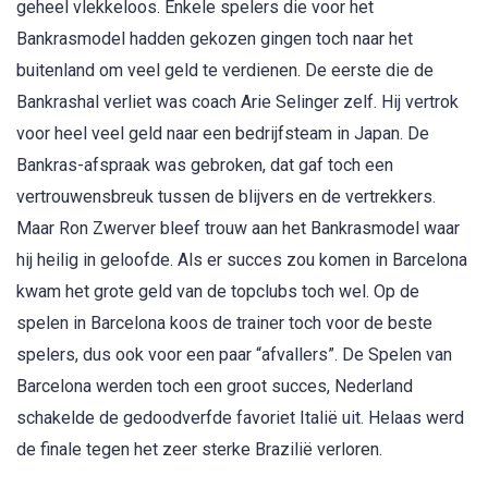
geheel vlekkeloos. Enkele spelers die voor het
Bankrasmodel hadden gekozen gingen toch naar het
buitenland om veel geld te verdienen. De eerste die de
Bankrashal verliet was coach Arie Selinger zelf. Hij vertrok
voor heel veel geld naar een bedrijfsteam in Japan. De
Bankras-afspraak was gebroken, dat gaf toch een
vertrouwensbreuk tussen de blijvers en de vertrekkers.
Maar Ron Zwerver bleef trouw aan het Bankrasmodel waar
hij heilig in geloofde. Als er succes zou komen in Barcelona
kwam het grote geld van de topclubs toch wel. Op de
spelen in Barcelona koos de trainer toch voor de beste
spelers, dus ook voor een paar “afvallers”. De Spelen van
Barcelona werden toch een groot succes, Nederland
schakelde de gedoodverfde favoriet Italië uit. Helaas werd
de finale tegen het zeer sterke Brazilië verloren.