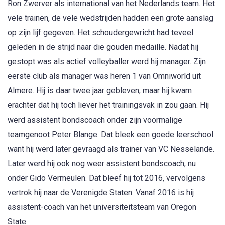
Ron Zwerver als international van het Nederlands team. Het
vele trainen, de vele wedstrijden hadden een grote aanslag
op zijn lijf gegeven. Het schoudergewricht had teveel
geleden in de strijd naar die gouden medaille. Nadat hij
gestopt was als actief volleyballer werd hij manager. Zijn
eerste club als manager was heren 1 van Omniworld uit
Almere. Hij is daar twee jaar gebleven, maar hij kwam
erachter dat hij toch liever het trainingsvak in zou gaan. Hij
werd assistent bondscoach onder zijn voormalige
teamgenoot Peter Blange. Dat bleek een goede leerschool
want hij werd later gevraagd als trainer van VC Nesselande.
Later werd hij ook nog weer assistent bondscoach, nu
onder Gido Vermeulen. Dat bleef hij tot 2016, vervolgens
vertrok hij naar de Verenigde Staten. Vanaf 2016 is hij
assistent-coach van het universiteitsteam van Oregon
State.