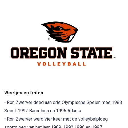
Weetjes en feiten
• Ron Zwerver deed aan drie Olympische Spelen mee 1988
Seoul, 1992 Barcelona en 1996 Atlanta
• Ron Zwerver werd vier keer met de volleybalploeg
sportploeg van het jaar 1989, 1992,1996 en 1997