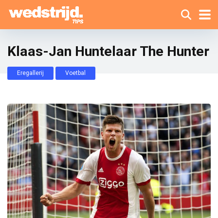
Klaas-Jan Huntelaar The Hunter
Eregallerij
Voetbal