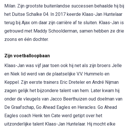
Milan. Zijn grootste buitenlandse successen behaalde hij bij
het Duitse Schalke 04. In 2017 keerde Klaas-Jan Huntelaar
terug bij Ajax om daar zijn carrière af te sluiten. Klaas-Jan is
getrouwd met Maddy Schoolderman, samen hebben ze drie
zoons en één dochter.
Zijn voetballoopbaan
Klaas-Jan was vijf jaar toen ook hij net als zijn broers Jelle
en Niek lid werd van de plaatselijke V.V. Hummelo en
Keppel. Zijn eerste trainers Eric Dreteler en André Nijman
zagen gelijk het bijzondere talent van hem. Later kwam hij
onder de vleugels van Jacco Beerthuizen oud doelman van
De Graafschap, Go Ahead Eagles en Heracles. Go Ahead
Eagles coach Henk ten Cate werd getipt over het
uitzonderlijke talent Klaas-Jan Huntelaar. Hij mocht elke