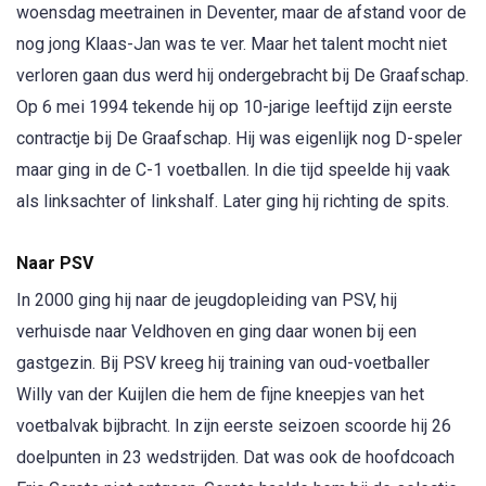
woensdag meetrainen in Deventer, maar de afstand voor de
nog jong Klaas-Jan was te ver. Maar het talent mocht niet
verloren gaan dus werd hij ondergebracht bij De Graafschap.
Op 6 mei 1994 tekende hij op 10-jarige leeftijd zijn eerste
contractje bij De Graafschap. Hij was eigenlijk nog D-speler
maar ging in de C-1 voetballen. In die tijd speelde hij vaak
als linksachter of linkshalf. Later ging hij richting de spits.
Naar PSV
In 2000 ging hij naar de jeugdopleiding van PSV, hij
verhuisde naar Veldhoven en ging daar wonen bij een
gastgezin. Bij PSV kreeg hij training van oud-voetballer
Willy van der Kuijlen die hem de fijne kneepjes van het
voetbalvak bijbracht. In zijn eerste seizoen scoorde hij 26
doelpunten in 23 wedstrijden. Dat was ook de hoofdcoach