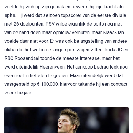
voelde hij zich op zijn gemak en bewees hij zijn kracht als
spits. Hij werd dat seizoen topscorer van de eerste divisie
met 26 doelpunten. PSV wilde eigenlijk de spits nog niet
van de hand doen maar opnieuw verhuren, maar Klaas-Jan
voelde daar niet voor. Er was ook belangstelling van andere
clubs die het wel in de lange spits zagen zitten. Roda JC en
RBC Roosendaal toonde de meeste interesse, maar het
werd uiteindelijk Heerenveen. Het aankoop bedrag leek nog
even roet in het eten te gooien. Maar uiteindelijk werd dat
vastgesteld op € 100.000, hiervoor tekende hij een contract
voor drie jaar.