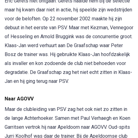
Eric Gerets niet ontgaan. Gerets haalde hem bij de selectie
maar hij kwam daar niet in actie, hij speelde zijn wedstrijden
voor de beloften. Op 22 november 2002 maakte hij zijn
debuut in het eerste van PSV. Maar met Kezman, Vennegoor
of Hesseling en Arnold Bruggink was de concurrentie groot.
Klaas-Jan werd verhuurt aan De Graafschap waar Peter
Bosz de trainer was. Hij gebruikte Klaas-Jan hoofdzakelijk
als invaller en kon zodoende de club niet behoeden voor
degradatie. De Graafschap zag het niet echt zitten in Klaas-
Jan en hij ging terug naar PSV.
Naar AGOVV
Maar de clubleiding van PSV zag het ook niet zo zitten in
de lange Achterhoeker. Samen met Paul Verhaegh en Koen
Garritsen vertrok hij naar Apeldoorn naar AGOVV. Oud-spits
Jurri Koolhof was daar de trainer. Bij de Apeldoornse club