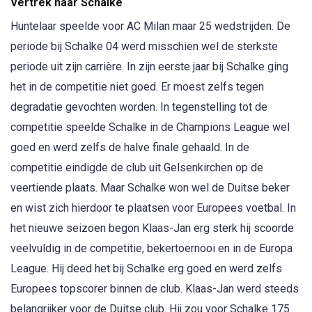
Vertrek naar Schalke
Huntelaar speelde voor AC Milan maar 25 wedstrijden. De
periode bij Schalke 04 werd misschien wel de sterkste
periode uit zijn carrière. In zijn eerste jaar bij Schalke ging
het in de competitie niet goed. Er moest zelfs tegen
degradatie gevochten worden. In tegenstelling tot de
competitie speelde Schalke in de Champions League wel
goed en werd zelfs de halve finale gehaald. In de
competitie eindigde de club uit Gelsenkirchen op de
veertiende plaats. Maar Schalke won wel de Duitse beker
en wist zich hierdoor te plaatsen voor Europees voetbal. In
het nieuwe seizoen begon Klaas-Jan erg sterk hij scoorde
veelvuldig in de competitie, bekertoernooi en in de Europa
League. Hij deed het bij Schalke erg goed en werd zelfs
Europees topscorer binnen de club. Klaas-Jan werd steeds
belangrijker voor de Duitse club. Hij zou voor Schalke 175