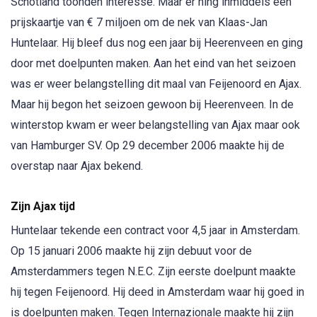
Schotland toonden interesse. Maar er hing inmiddels een
prijskaartje van € 7 miljoen om de nek van Klaas-Jan
Huntelaar. Hij bleef dus nog een jaar bij Heerenveen en ging
door met doelpunten maken. Aan het eind van het seizoen
was er weer belangstelling dit maal van Feijenoord en Ajax.
Maar hij begon het seizoen gewoon bij Heerenveen. In de
winterstop kwam er weer belangstelling van Ajax maar ook
van Hamburger SV. Op 29 december 2006 maakte hij de
overstap naar Ajax bekend.
Zijn Ajax tijd
Huntelaar tekende een contract voor 4,5 jaar in Amsterdam.
Op 15 januari 2006 maakte hij zijn debuut voor de
Amsterdammers tegen N.E.C. Zijn eerste doelpunt maakte
hij tegen Feijenoord. Hij deed in Amsterdam waar hij goed in
is doelpunten maken. Tegen Internazionale maakte hij zijn