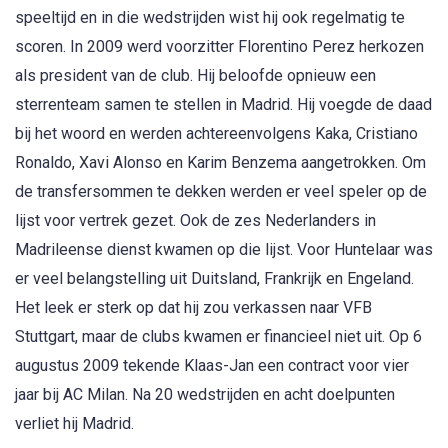
speeltijd en in die wedstrijden wist hij ook regelmatig te
scoren. In 2009 werd voorzitter Florentino Perez herkozen
als president van de club. Hij beloofde opnieuw een
sterrenteam samen te stellen in Madrid. Hij voegde de daad
bij het woord en werden achtereenvolgens Kaka, Cristiano
Ronaldo, Xavi Alonso en Karim Benzema aangetrokken. Om
de transfersommen te dekken werden er veel speler op de
lijst voor vertrek gezet. Ook de zes Nederlanders in
Madrileense dienst kwamen op die lijst. Voor Huntelaar was
er veel belangstelling uit Duitsland, Frankrijk en Engeland.
Het leek er sterk op dat hij zou verkassen naar VFB
Stuttgart, maar de clubs kwamen er financieel niet uit. Op 6
augustus 2009 tekende Klaas-Jan een contract voor vier
jaar bij AC Milan. Na 20 wedstrijden en acht doelpunten
verliet hij Madrid.