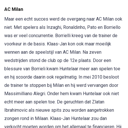
AC Milan
Maar een echt succes werd de overgang naar AC Milan ook
niet. Met spelers als Inzaghi, Ronaldinho, Pato en Borriello
was er veel concurrentie. Borrielli kreeg van de trainer de
voorkeur in de basis. Klaas-Jan kon ook maar moeilijk
wennen aan de speelstijl van AC Milan. Na zeven
wedstrijden stond de club op de 12e plaats. Door een
blessure van Borrieli kwam Huntelaar meer aan spelen toe
en hij scoorde daarin ook regelmatig. In mei 2010 besloot
de trainer te stoppen bij Milan en hij werd vervangen door
Massimilliano Alegri. Onder hem kwam Huntelaar ook niet
echt meer aan spelen toe. De geruchten dat Zlatan
Ibrahimovic als nieuwe spits zou worden aangetrokken
zongen rond in Milaan. Klaas-Jan Huntelaar zou dan
verkocht moeten worden om het allemaal te financieren. Hij