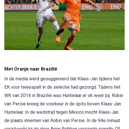
Met Oranje naar Brazilië
In de media werd gesuggereerd dat Klaas-Jan tijdens het
EK voor tweespalt in de selectie had gezorgd. Tijdens het
WK van 2014 in Brazilië was Huntelaar er ok weer bij. Robin
van Persie kreeg de voorkeur in de spits boven Klaas-Jan
Huntelaar. In de wedstrijd tegen Mexico mocht Klaas-Jan
de plaats innemen van Robin van Persie. In de 94e minuut
verzilverde hij de door Arjen Robben versierde penalty. Of