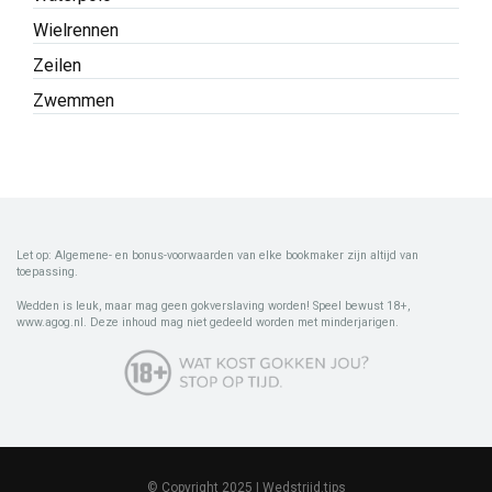
Wielrennen
Zeilen
Zwemmen
Let op: Algemene- en bonus-voorwaarden van elke bookmaker zijn altijd van
toepassing.
Wedden is leuk, maar mag geen gokverslaving worden! Speel bewust 18+,
www.agog.nl. Deze inhoud mag niet gedeeld worden met minderjarigen.
© Copyright 2025 | Wedstrijd.tips