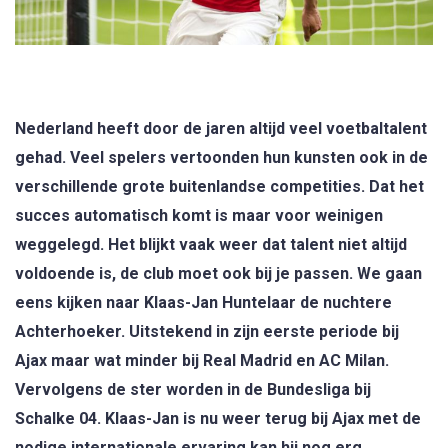
Nederland heeft door de jaren altijd veel voetbaltalent
gehad. Veel spelers vertoonden hun kunsten ook in de
verschillende grote buitenlandse competities. Dat het
succes automatisch komt is maar voor weinigen
weggelegd. Het blijkt vaak weer dat talent niet altijd
voldoende is, de club moet ook bij je passen. We gaan
eens kijken naar Klaas-Jan Huntelaar de nuchtere
Achterhoeker. Uitstekend in zijn eerste periode bij
Ajax maar wat minder bij Real Madrid en AC Milan.
Vervolgens de ster worden in de Bundesliga bij
Schalke 04. Klaas-Jan is nu weer terug bij Ajax met de
nodige internationale ervaring kan hij nog erg