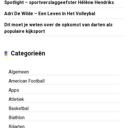
Spotlight – sportverslaggeefster Hélène Hendriks
Adri De Wilde – Een Leven In Het Volleybal
Dit moet je weten over de opkomst van darten als
populaire kijksport
Categorieën
Algemeen
American Football
Apps
Atletiek
Basketbal
Biathlon
Biljarten