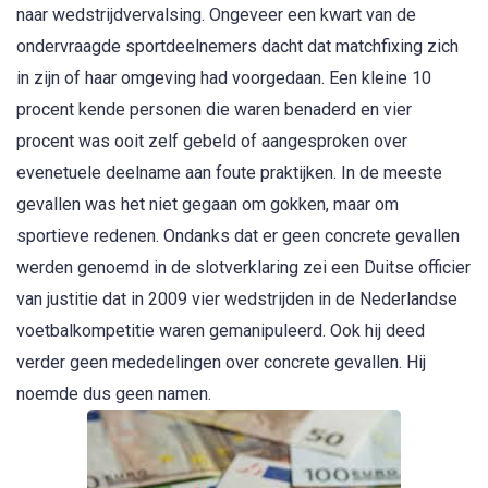
naar wedstrijdvervalsing. Ongeveer een kwart van de
ondervraagde sportdeelnemers dacht dat matchfixing zich
in zijn of haar omgeving had voorgedaan. Een kleine 10
procent kende personen die waren benaderd en vier
procent was ooit zelf gebeld of aangesproken over
evenetuele deelname aan foute praktijken. In de meeste
gevallen was het niet gegaan om gokken, maar om
sportieve redenen. Ondanks dat er geen concrete gevallen
werden genoemd in de slotverklaring zei een Duitse officier
van justitie dat in 2009 vier wedstrijden in de Nederlandse
voetbalkompetitie waren gemanipuleerd. Ook hij deed
verder geen mededelingen over concrete gevallen. Hij
noemde dus geen namen.