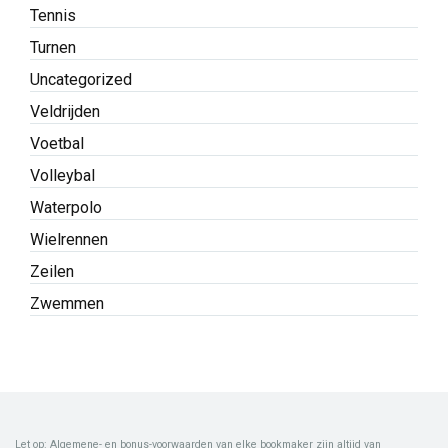
Tennis
Turnen
Uncategorized
Veldrijden
Voetbal
Volleybal
Waterpolo
Wielrennen
Zeilen
Zwemmen
Let op: Algemene- en bonus-voorwaarden van elke bookmaker zijn altijd van