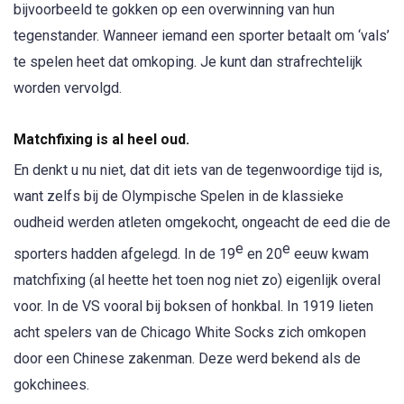
bijvoorbeeld te gokken op een overwinning van hun
tegenstander. Wanneer iemand een sporter betaalt om ‘vals’
te spelen heet dat omkoping. Je kunt dan strafrechtelijk
worden vervolgd.
Matchfixing is al heel oud.
En denkt u nu niet, dat dit iets van de tegenwoordige tijd is,
want zelfs bij de Olympische Spelen in de klassieke
oudheid werden atleten omgekocht, ongeacht de eed die de
e
e
sporters hadden afgelegd. In de 19
en 20
eeuw kwam
matchfixing (al heette het toen nog niet zo) eigenlijk overal
voor. In de VS vooral bij boksen of honkbal. In 1919 lieten
acht spelers van de Chicago White Socks zich omkopen
door een Chinese zakenman. Deze werd bekend als de
gokchinees.