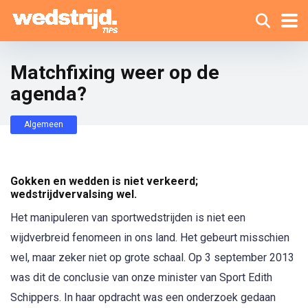
Matchfixing weer op de
agenda?
Algemeen
Gokken en wedden is niet verkeerd;
wedstrijdvervalsing wel.
Het manipuleren van sportwedstrijden is niet een
wijdverbreid fenomeen in ons land. Het gebeurt misschien
wel, maar zeker niet op grote schaal. Op 3 september 2013
was dit de conclusie van onze minister van Sport Edith
Schippers. In haar opdracht was een onderzoek gedaan