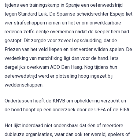
tijdens een trainingskamp in Spanje een oefenwedstrijd
tegen Standard Luik. De Spaanse scheidsrechter Espejo liet
vier strafschoppen nemen en liet er om onverklaarbare
redenen zelfs eentje overnemen nadat de keeper hem had
gestopt. Dit zorgde voor zoveel opschudding, dat de
Friezen van het veld liepen en niet verder wilden spelen. De
verdenking van matchfixing ligt dan voor de hand. Iets
dergelijks overkwam ADO Den Haag. Nog tijdens hun
oefenwedstrijd werd er plotseling hoog ingezet bij
weddenschappen.
Ondertussen heeft de KNVB om opheldering verzocht en
de bond hoopt op een onderzoek door de UEFA of de FIFA.
Het lijkt inderdaad niet ondenkbaar dat één of meerdere
dubieuze organisaties, waar dan ook ter wereld, spelers of