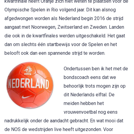
kwartfinale heeft Oranje zich niet weten te plaatsen voor de
Olympische Spelen in Rio volgend jaar. Dit kan alsnog
afgedwongen worden als Nederland begin 2016 de strijd
aangaat met Noorwegen, Zwitserland en Zweden. Landen
die ook in de kwartfinales werden uitgeschakeld. Het gaat
dan om slechts één startbewijs voor de Spelen en het
belooft ook dan een spannende strijd te worden.
Ondertussen ben ik het met de
bondscoach eens dat we
behoorlijk trots mogen zijn op
dit Nederlands elftal. De
meiden hebben het
vrouwenvoetbal nog eens
nadrukkelijk onder de aandacht gebracht. En wat mooi dat
de NOS de wedstrijden live heeft uitgezonden. Voor