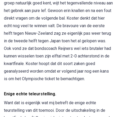
groep natuurlijk goed kent, wijt het tegenvallende niveau aan
het gebrek aan pure lef. Gewoon erin knallen en na een fout
direkt vragen om de volgende bal. Koster denkt dat hier
echt nog veel te winnen valt. De bravoure van de eerste
helft tegen Nieuw-Zeeland zag ze eigenlijk pas weer terug
in de tweede helft tegen Japan toen het al gelopen was.
Ook vond ze dat bondscoach Reijners wel iets brutaler had
kunnen wisselen toen zijn elftal met 2-0 achterstond in de
kwartfinale. Koster hoopt dat dit soort zaken goed
geanalyseerd worden omdat er volgend jaar nog een kans
is om het Olympische ticket te bemachtigen.
Enige echte teleurstelling.
Want dat is eigenlijk wat mij betreft de enige echte
teurstelling van dit toernooi. Door de uitschakeling in de