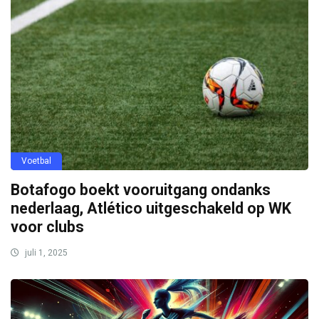
Voetbal
Botafogo boekt vooruitgang ondanks
nederlaag, Atlético uitgeschakeld op WK
voor clubs
juli 1, 2025