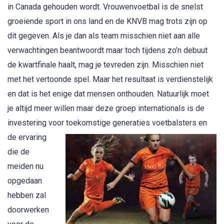
in Canada gehouden wordt. Vrouwenvoetbal is de snelst
groeiende sport in ons land en de KNVB mag trots zijn op
dit gegeven. Als je dan als team misschien niet aan alle
verwachtingen beantwoordt maar toch tijdens zo’n debuut
de kwartfinale haalt, mag je tevreden zijn. Misschien niet
met het vertoonde spel. Maar het resultaat is verdienstelijk
en dat is het enige dat mensen onthouden. Natuurlijk moet
je altijd meer willen maar deze groep internationals is de
investering voor toekomstige generaties voetb
alsters en
de ervaring
die de
meiden nu
opgedaan
hebben zal
doorwerken