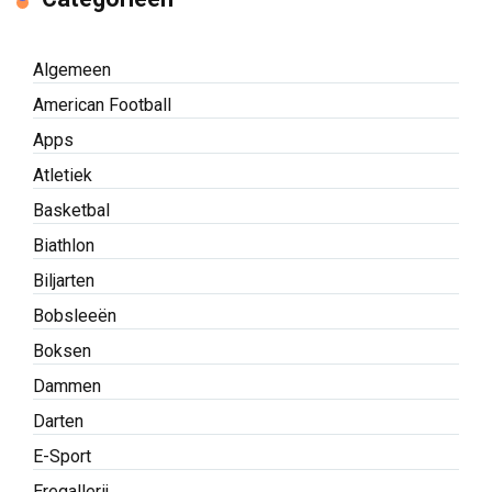
Algemeen
American Football
Apps
Atletiek
Basketbal
Biathlon
Biljarten
Bobsleeën
Boksen
Dammen
Darten
E-Sport
Eregallerij