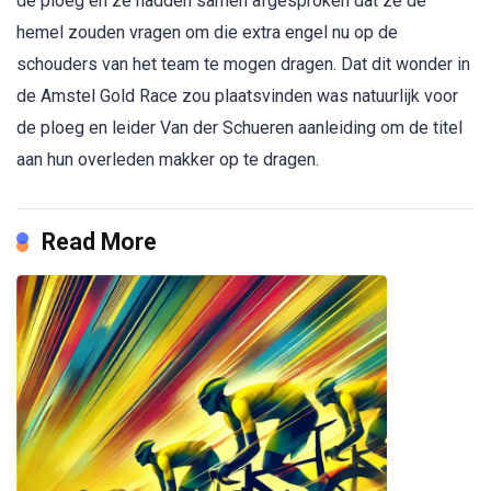
de ploeg en ze hadden samen afgesproken dat ze de
hemel zouden vragen om die extra engel nu op de
schouders van het team te mogen dragen. Dat dit wonder in
de Amstel Gold Race zou plaatsvinden was natuurlijk voor
de ploeg en leider Van der Schueren aanleiding om de titel
aan hun overleden makker op te dragen.
Read More