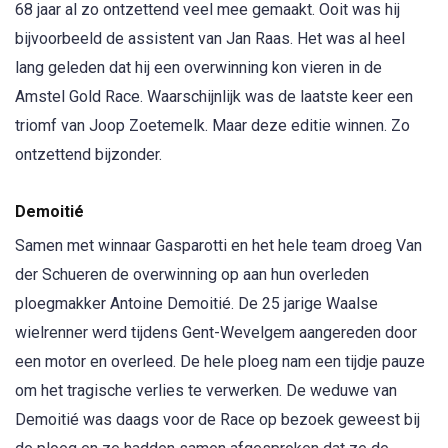
68 jaar al zo ontzettend veel mee gemaakt. Ooit was hij
bijvoorbeeld de assistent van Jan Raas. Het was al heel
lang geleden dat hij een overwinning kon vieren in de
Amstel Gold Race. Waarschijnlijk was de laatste keer een
triomf van Joop Zoetemelk. Maar deze editie winnen. Zo
ontzettend bijzonder.
Demoitié
Samen met winnaar Gasparotti en het hele team droeg Van
der Schueren de overwinning op aan hun overleden
ploegmakker Antoine Demoitié. De 25 jarige Waalse
wielrenner werd tijdens Gent-Wevelgem aangereden door
een motor en overleed. De hele ploeg nam een tijdje pauze
om het tragische verlies te verwerken. De weduwe van
Demoitié was daags voor de Race op bezoek geweest bij