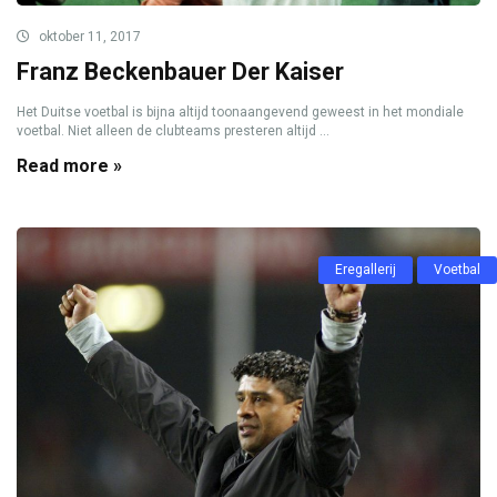
oktober 11, 2017
Franz Beckenbauer Der Kaiser
Het Duitse voetbal is bijna altijd toonaangevend geweest in het mondiale
voetbal. Niet alleen de clubteams presteren altijd ...
Read more »
Eregallerij
Voetbal