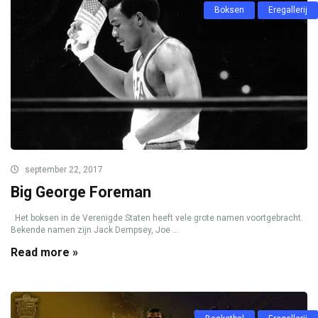
Boksen
Eregallerij
september 22, 2017
Big George Foreman
Het boksen in de Verenigde Staten heeft vele grote namen voortgebracht.
Bekende namen zijn Jack Dempsey, Joe ...
Read more »