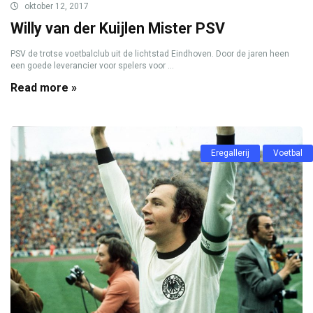
oktober 12, 2017
Willy van der Kuijlen Mister PSV
PSV de trotse voetbalclub uit de lichtstad Eindhoven. Door de jaren heen
een goede leverancier voor spelers voor ...
Read more »
Eregallerij
Voetbal