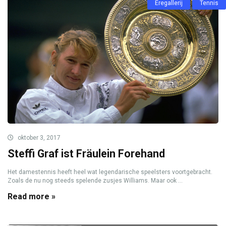
Eregallerij
Tennis
oktober 3, 2017
Steffi Graf ist Fräulein Forehand
Het damestennis heeft heel wat legendarische speelsters voortgebracht.
Zoals de nu nog steeds spelende zusjes Williams. Maar ook ...
Read more »