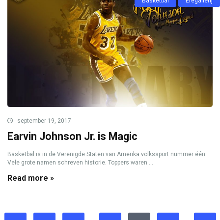
Basketbal
Eregallerij
september 19, 2017
Earvin Johnson Jr. is Magic
Basketbal is in de Verenigde Staten van Amerika volkssport nummer één.
Vele grote namen schreven historie. Toppers waren ...
Read more »