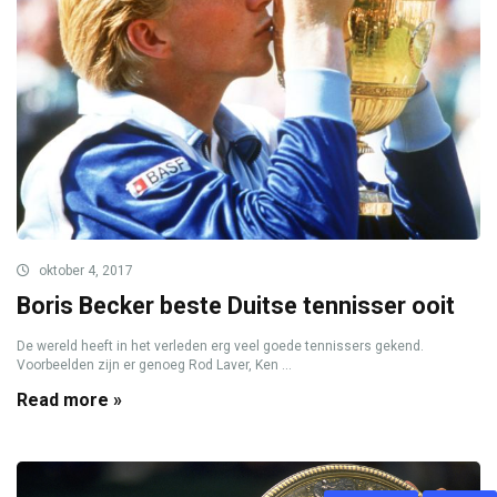
oktober 4, 2017
Boris Becker beste Duitse tennisser ooit
De wereld heeft in het verleden erg veel goede tennissers gekend.
Voorbeelden zijn er genoeg Rod Laver, Ken ...
Read more »