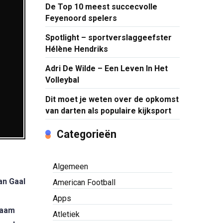
De Top 10 meest succecvolle
Feyenoord spelers
Spotlight – sportverslaggeefster
Hélène Hendriks
Adri De Wilde – Een Leven In Het
Volleybal
Dit moet je weten over de opkomst
van darten als populaire kijksport
Categorieën
Algemeen
an Gaal
American Football
Apps
faam
Atletiek