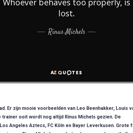
had. Er zijn mooie voorbeelden van Leo Beenhakker, Louis v
trainer ooit wordt nog altijd Rinus Michels gezien. De
 Los Angeles Aztecs, FC Köln en Bayer Leverkusen. Grote 