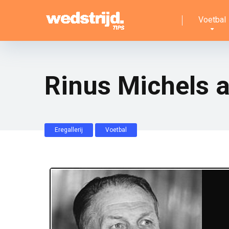
Voetbal
Rinus Michels a
Eregallerij
Voetbal