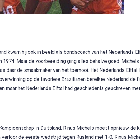
land kwam hij ook in beeld als bondscoach van het Nederlands Elf
in 1974. Maar de voorbereiding ging alles behalve goed. Michels
s daar de smaakmaker van het toernooi. Het Nederlands Elftal l
overwinning op de favoriete Brazilianen bereikte Nederland de fi
ren maar het Nederlands Elftal had geschiedenis geschreven met
 Kampioenschap in Duitsland. Rinus Michels moest opnieuw de k
n verloor de eerste wedstrijd tegen Rusland met 1-0. Rinus Mich