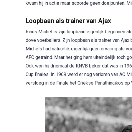
kwam hij in actie maar scoorde geen doelpunten. Mic
Loopbaan als trainer van Ajax
Rinus Michel is zijn loopbaan eigenlijk begonnen al
dove voetballers. Zijn loopbaan als trainer van Aja
Michels had natuurlijk eigenlijk geen ervaring als v
AFC getraind. Maar het ging hem uiteindelijk toch go
Ook won hij driemaal de KNVB beker dat was in 1967
Cup finales. In 1969 werd er nog verloren van AC M
versloeg in de Finale het Griekse Panathinaikos op W