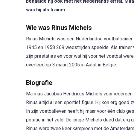
behaalde hij ook met het Nederlands elftal. Ma
was hij als trainer.
Wie was Rinus Michels
Rinus Michels was een Nederlandse voetbaltrainer. H
1945 en 1958 269 wedstrijden speelde. Als trainer w
zijn prestaties en voor wat hij voor het voetbal wer
overleed op 3 maart 2005 in Aalst in België.
Biografie
Marinus Jacobus Hendricus Michels voor iedereen R
Rinus altijd al een sportief figuur. Hij kon erg goed
In zijn voetballeven heeft hij maar voor één club g
positie in het veld. De jonge Michels deed dat erg 
Rinus werd twee keer kampioen met de Amsterdammer