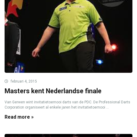
februari 4, 2015
Masters kent Nederlandse finale
Van Gerwen wint invitatietoernooi darts van de PDC. De Professional Darts
Corporation organiseert al enkele jaren het invitatietoernooi ...
Read more »