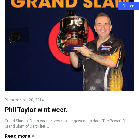
Darten
november 20, 2014
Phil Taylor wint weer.
Grand Slam of Darts voor de zesde keer gewonnen door ‘The Power’. De
Grand Slam of Darts ligt ...
Read more »