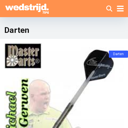
Darten
Darten