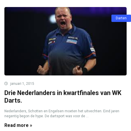
Darten
januari 1, 2015
Drie Nederlanders in kwartfinales van WK
Darts.
Nederlanders, Schotten en Engelsen moeten het uitvechten. Eind jaren
negentig begon de hype. De dartsport was voor de ...
Read more »