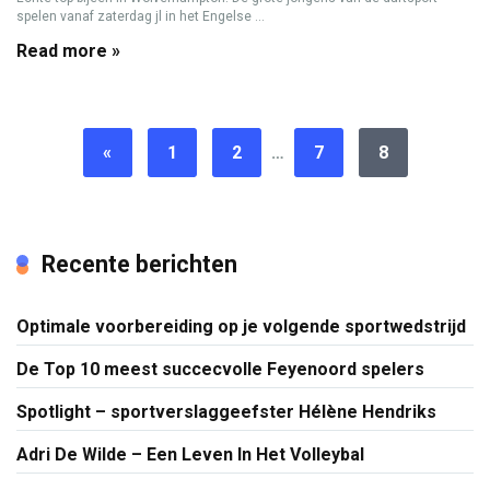
spelen vanaf zaterdag jl in het Engelse ...
Read more »
«
1
2
…
7
8
Recente berichten
Optimale voorbereiding op je volgende sportwedstrijd
De Top 10 meest succecvolle Feyenoord spelers
Spotlight – sportverslaggeefster Hélène Hendriks
Adri De Wilde – Een Leven In Het Volleybal