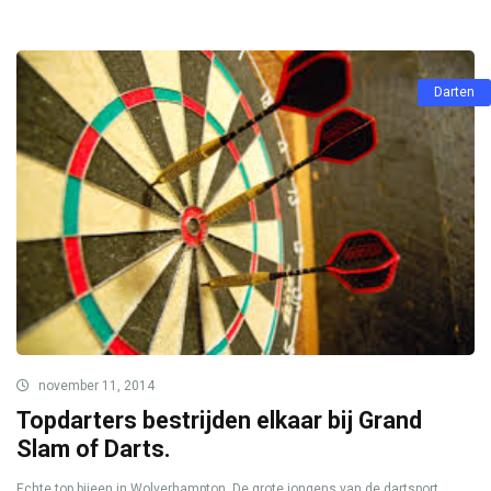
Darten
november 11, 2014
Topdarters bestrijden elkaar bij Grand
Slam of Darts.
Echte top bijeen in Wolverhampton. De grote jongens van de dartsport