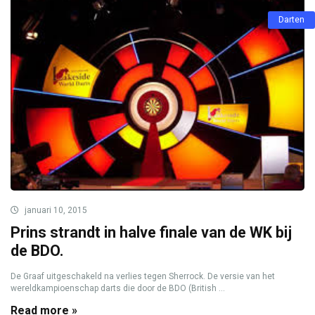
Darten
januari 10, 2015
Prins strandt in halve finale van de WK bij
de BDO.
De Graaf uitgeschakeld na verlies tegen Sherrock. De versie van het
wereldkampioenschap darts die door de BDO (British ...
Read more »