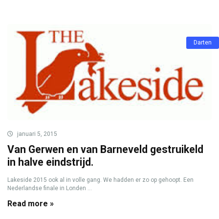
Darten
januari 5, 2015
Van Gerwen en van Barneveld gestruikeld
in halve eindstrijd.
Lakeside 2015 ook al in volle gang. We hadden er zo op gehoopt. Een
Nederlandse finale in Londen ...
Read more »