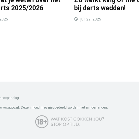
rts 2025/2026
bij darts wedden!
 2025
juli 29, 2025
n toepassing.
 www.agog.nl. Deze inhoud mag niet gedeeld worden met minderjarigen.