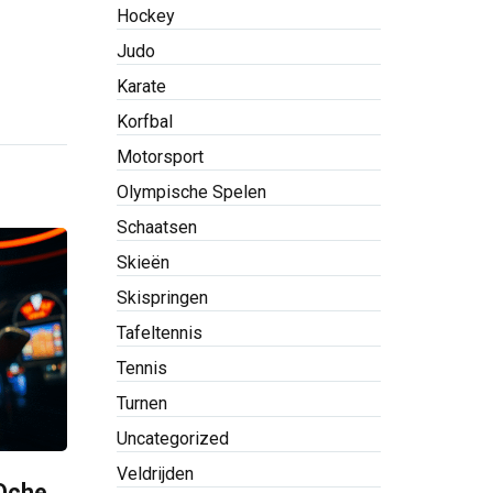
Hockey
Judo
Karate
Korfbal
Motorsport
Olympische Spelen
Schaatsen
Skieën
Skispringen
Tafeltennis
Tennis
Turnen
Uncategorized
Veldrijden
 Oche