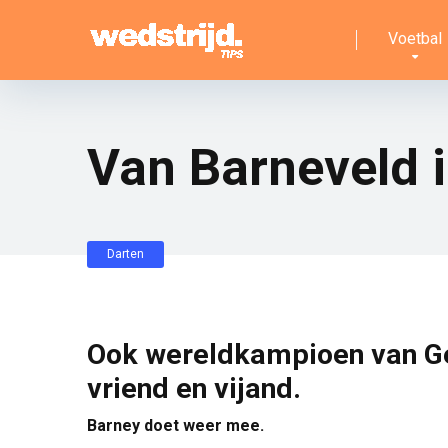
Voetbal
Van Barneveld i
Darten
Ook wereldkampioen van Ge
vriend en vijand.
Barney doet weer mee.