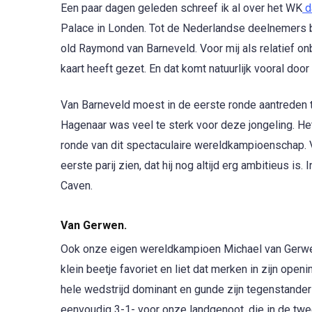
Een paar dagen geleden schreef ik al over het WK
d
Palace in Londen. Tot de Nederlandse deelnemers
old Raymond van Barneveld. Voor mij als relatief on
kaart heeft gezet. En dat komt natuurlijk vooral door al
Van Barneveld moest in de eerste ronde aantreden 
Hagenaar was veel te sterk voor deze jongeling. He
ronde van dit spectaculaire wereldkampioenschap. V
eerste parij zien, dat hij nog altijd erg ambitieus 
Caven.
Van Gerwen.
Ook onze eigen wereldkampioen Michael van Gerwen 
klein beetje favoriet en liet dat merken in zijn ope
hele wedstrijd dominant en gunde zijn tegenstander a
eenvoudig 3-1- voor onze landgenoot, die in de twee