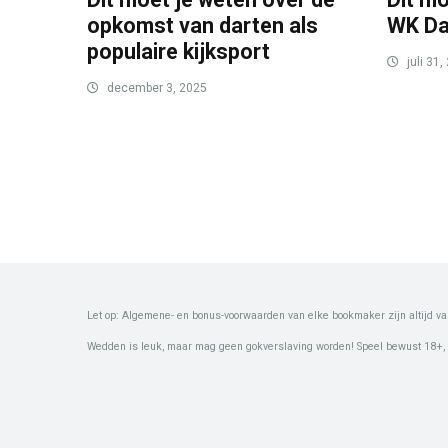
opkomst van darten als
WK Da
populaire kijksport
juli 31,
december 3, 2025
Let op: Algemene- en bonus-voorwaarden van elke bookmaker zijn altijd va
Wedden is leuk, maar mag geen gokverslaving worden! Speel bewust 18+,