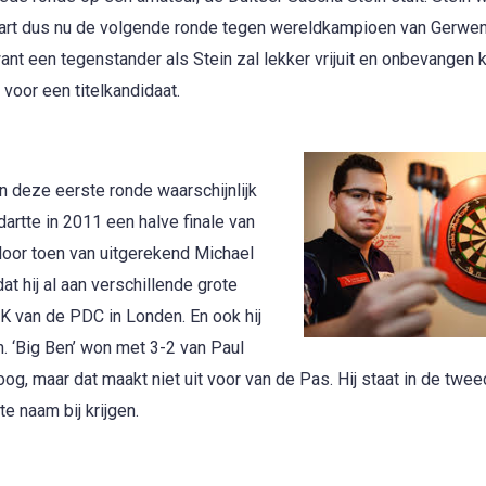
 dart dus nu de volgende ronde tegen wereldkampioen van Gerwen
ant een tegenstander als Stein zal lekker vrijuit en onbevangen 
n voor een titelkandidaat.
n deze eerste ronde waarschijnlijk
artte in 2011 een halve finale van
oor toen van uitgerekend Michael
at hij al aan verschillende grote
K van de PDC in Londen. En ook hij
. ‘Big Ben’ won met 3-2 van Paul
g, maar dat maakt niet uit voor van de Pas. Hij staat in de twe
e naam bij krijgen.