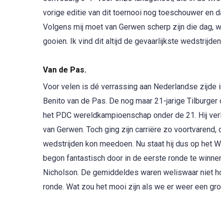
vorige editie van dit toernooi nog toeschouwer en
Volgens mij moet van Gerwen scherp zijn die dag, w
gooien. Ik vind dit altijd de gevaarlijkste wedstrijde
Van de Pas.
Voor velen is dé verrassing aan Nederlandse zijde i
Benito van de Pas. De nog maar 21-jarige Tilburger d
het PDC wereldkampioenschap onder de 21. Hij verl
van Gerwen. Toch ging zijn carriëre zo voortvarend, d
wedstrijden kon meedoen. Nu staat hij dus op het W
begon fantastisch door in de eerste ronde te winnen
Nicholson. De gemiddeldes waren weliswaar niet hoo
ronde. Wat zou het mooi zijn als we er weer een grot