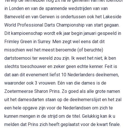
Terwijl de liefhebber nog zit na te genieten van het toernooi
in Londen en van de spannende wedstrijden van van
Barneveld en van Gerwen is ondertussen ook het Lakeside
World Professional Darts Championship van start gegaan.
Dit kampioenschap wordt elk jaar begin januari gespeeld in
Frimley Green in Surrey. Men zegt wel eens dat dit
misschien wel het meest beroemde (of beruchte)
dartstoernooi ter wereld zou zijn. Ik weet het niet; ik ben
slechts toeschouwer en zeker geen echte kenner. Feit is
dat aan dit evenement liefst 10 Nederlanders deelnemen,
waaronder ook 3 vrouwen. Eén van die dames is de
Zoetermeerse Sharon Prins. Zo goed als alle grote namen
uit het damesdarten staan op de deelnemerslijst en het zal
een hele opgave zijn voor de Nederlandsen om zich te
kunnen mengen in de strijd om de titel. Gelukkig kan ik u
melden dat Prins zich heeft geplaatst voor de kwart finale.