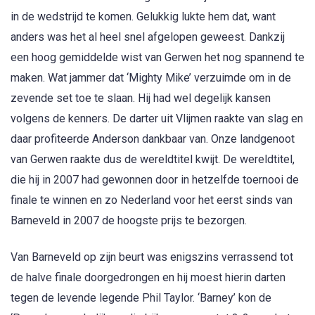
in de wedstrijd te komen. Gelukkig lukte hem dat, want
anders was het al heel snel afgelopen geweest. Dankzij
een hoog gemiddelde wist van Gerwen het nog spannend te
maken. Wat jammer dat ‘Mighty Mike’ verzuimde om in de
zevende set toe te slaan. Hij had wel degelijk kansen
volgens de kenners. De darter uit Vlijmen raakte van slag en
daar profiteerde Anderson dankbaar van. Onze landgenoot
van Gerwen raakte dus de wereldtitel kwijt. De wereldtitel,
die hij in 2007 had gewonnen door in hetzelfde toernooi de
finale te winnen en zo Nederland voor het eerst sinds van
Barneveld in 2007 de hoogste prijs te bezorgen.
Van Barneveld op zijn beurt was enigszins verrassend tot
de halve finale doorgedrongen en hij moest hierin darten
tegen de levende legende Phil Taylor. ‘Barney’ kon de