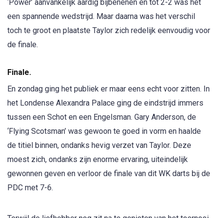
‘Power’ aanvankelijk aardig bijbenenen en tot 2-2 was het
een spannende wedstrijd. Maar daarna was het verschil
toch te groot en plaatste Taylor zich redelijk eenvoudig voor
de finale.
Finale.
En zondag ging het publiek er maar eens echt voor zitten. In
het Londense Alexandra Palace ging de eindstrijd immers
tussen een Schot en een Engelsman. Gary Anderson, de
‘Flying Scotsman’ was gewoon te goed in vorm en haalde
de titiel binnen, ondanks hevig verzet van Taylor. Deze
moest zich, ondanks zijn enorme ervaring, uiteindelijk
gewonnen geven en verloor de finale van dit WK darts bij de
PDC met 7-6.