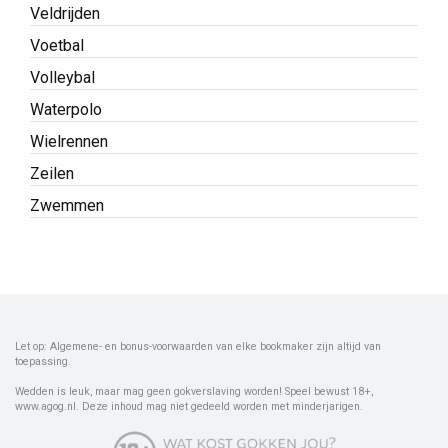
Veldrijden
Voetbal
Volleybal
Waterpolo
Wielrennen
Zeilen
Zwemmen
Let op: Algemene- en bonus-voorwaarden van elke bookmaker zijn altijd van
toepassing.
Wedden is leuk, maar mag geen gokverslaving worden! Speel bewust 18+,
www.agog.nl. Deze inhoud mag niet gedeeld worden met minderjarigen.